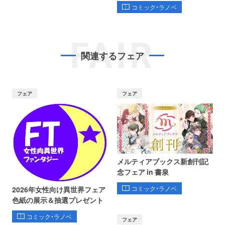
コミック・ラノベ
FAIR
関連するフェア
フェア
フェア
メルティアブックス新創刊記
念フェア in 書泉
コミック・ラノベ
2026年女性向け異世界フェア
色紙の展示＆抽選プレゼント
コミック・ラノベ
フェア