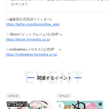
ロマンス♡
◇編集部公式X(旧ツイッター):
https://twitter.com/bloomellow_web
◇.Bloom（ドットブルーム）公式HP→
https://bloom.homesha.co.jp/
◇mellowkiss（メロキス）公式HP →
https://mellowkiss.homesha.co.jp/
EVENT
関連するイベント
イベント
イベント