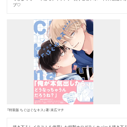
ブ♡
『特装版 ちぐはぐなキス』著：末広マチ
描き下ろしイラストを使用した特製ホログラムカバー＆描き下ろ