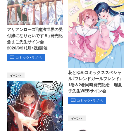
アリアンローズ『魔法世界の受
付嬢になりたいです５』発売記
念まこ先生サイン会
2026/9/21(月・祝)開催
コミック・ラノベ
花とゆめコミックススペシャ
イベント
ル『フレンドガールフレンド』
1巻＆2巻同時発売記念 瑠夏
子先生WEBサイン会
コミック・ラノベ
イベント