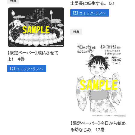
特典
士団長に転生する。 ５』
コミック・ラノベ
特典
【限定ペーパー】成仏させて
よ！ 4巻
コミック・ラノベ
【限定ペーパー】今日から始め
る幼なじみ 17巻