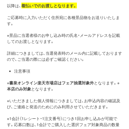
以降は、
着払いでのお渡しとなります。
ご応募時に入力いただく住所宛に各種景品物をお送りいたしま
す。
※景品に当選者様のお申し込み時の氏名・メールアドレスを記載
してのお渡しとなります。
詳細につきましては、当選発表時のメール内に記載しております
ので、ご当選の際には必ずご確認ください。
注意事項
※
書泉オンライン楽天市場店はフェア抽選対象外
となります。※
本店のみ対象
となります。
※いただきました個人情報につきましては、お申込内容の確認及
び、ご連絡と発送のためにのみ利用させていただきます。
※1会計（1レシート・1注文番号）につき1回お申し込みが可能で
す。応募口数は、1会計でご購入した選択フェア対象商品の数量