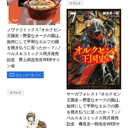
イベント
ノヴァコミックス『オルクセン
王国史～野蛮なオークの国は、
如何にして平和なエルフの国
を焼き払うに至ったか～ 7 』ノ
ベルス＆コミックス同月発売
記念 野上武志先生WEBサイ
ン会
コミック・ラノベ
イベント
サーガフォレスト『オルクセン
王国史～野蛮なオークの国は、
如何にして平和なエルフの国
を焼き払うに至ったか～ 7 』ノ
ベルス＆コミックス同月発売
記念 樽見京一郎先生WEBサ