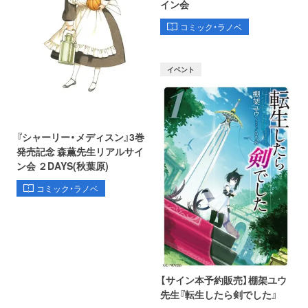
イン会
コミック・ラノベ
イベント
『シャーリー・メディスン』3巻
発売記念 森薫先生リアルサイ
ン会 ２DAYS(秋葉原)
コミック・ラノベ
【サイン本予約販売】棚架ユウ
先生『転生したら剣でした』