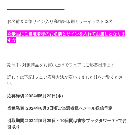
—————————————–
お名前＆直筆サイン入り高精細印刷カラーイラスト：2名
☆景品にご当選者様のお名前とサインを入れてお渡しとなりま
す☆
—————————————–
期間中、対象商品をお買い上げでフェアにご応募出来ます！
詳しくは下記【フェア応募方法が変わりました！】をご覧くださ
い。
応募締切：2024年5月22日(水)
当選発表：2024年6月3日頃ご当選者様へメール送信予定
引取期間：2024年6月29
日～10日間は書泉ブックタワー７Fでお
引取り