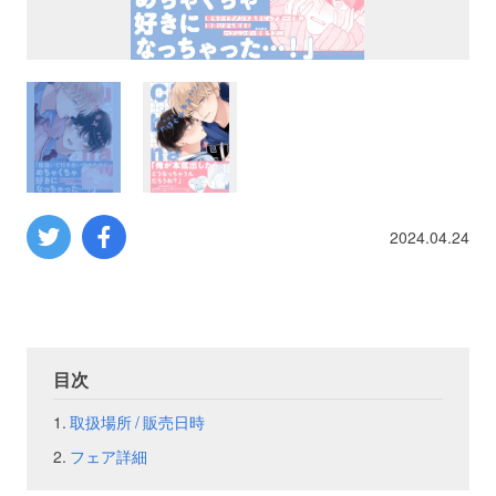
プロレス
数学
コンピューター
ミリタリー
2024.04.24
その他
イベント
特典
目次
取扱場所 / 販売日時
フェア
お知らせ
フェア詳細
会社概要
プライバシーポリシー