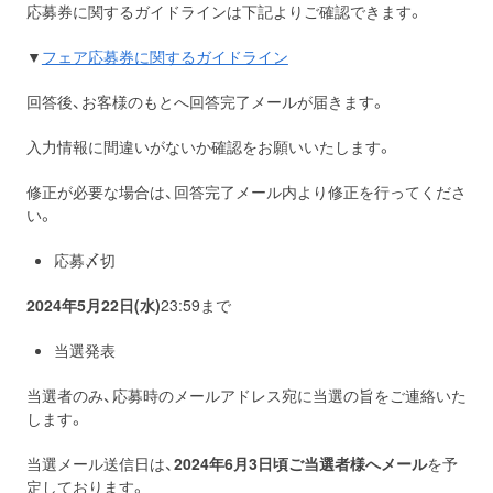
応募券に関するガイドラインは下記よりご確認できます。
▼
フェア応募券に関するガイドライン
回答後、お客様のもとへ回答完了メールが届きます。
入力情報に間違いがないか確認をお願いいたします。
修正が必要な場合は、回答完了メール内より修正を行ってくださ
い。
応募〆切
2024年5月22日(水)
23:59まで
当選発表
当選者のみ、応募時のメールアドレス宛に当選の旨をご連絡いた
します。
当選メール送信日は、
2024年6月3日頃ご当選者様へメール
を予
定しております。