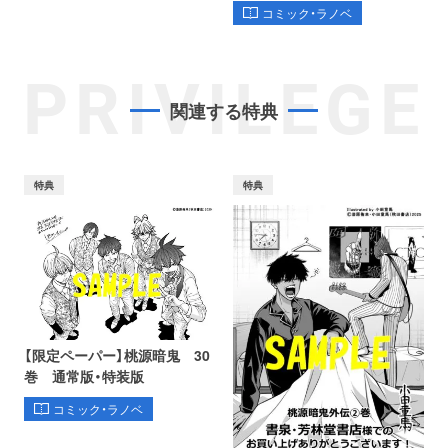
コミック・ラノベ
PRIVILEGE
関連する特典
特典
特典
【限定ペーパー】桃源暗鬼 30
巻 通常版・特装版
コミック・ラノベ