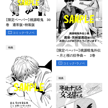
【限定ペーパー】桃源暗鬼 30
巻 通常版・特装版
コミック・ラノベ
特典
【限定ペーパー】桃源暗鬼外伝
～月と桜の狂争曲～ 2巻
コミック・ラノベ
特典