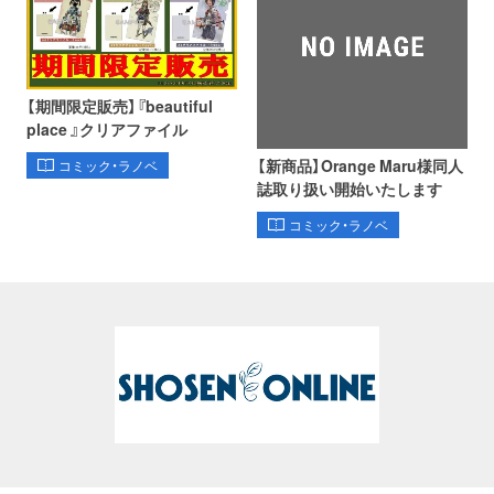
【期間限定販売】『beautiful
place 』クリアファイル
【新商品】Orange Maru様同人
コミック・ラノベ
誌取り扱い開始いたします
コミック・ラノベ