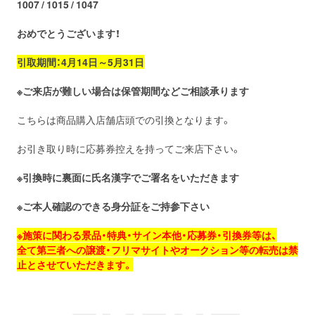
1007 / 1015 / 1047
おめでとうございます！
引取期間：4月14日～5月31日
※ご来店が難しい場合は保管期間などご相談承ります
こちらは商品購入店舗店頭での引換となります。
お引き取り時に応募券控えを持ってご来店下さい。
※引換時に裏面に氏名漢字でご署名をいただきます
※ご本人確認のできる身分証をご持参下さい
※施策に関わる景品・特典・サイン本他・応募券・引換券等は、
全て第三者への譲渡・フリマサイトやオークション等の転売は禁
止とさせていただきます。