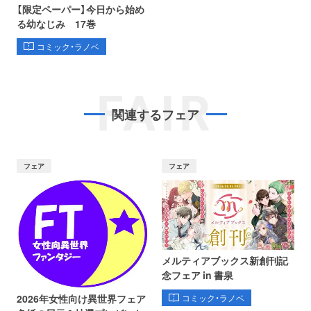
【限定ペーパー】今日から始め
る幼なじみ 17巻
コミック・ラノベ
FAIR
関連するフェア
フェア
フェア
メルティアブックス新創刊記
念フェア in 書泉
コミック・ラノベ
2026年女性向け異世界フェア