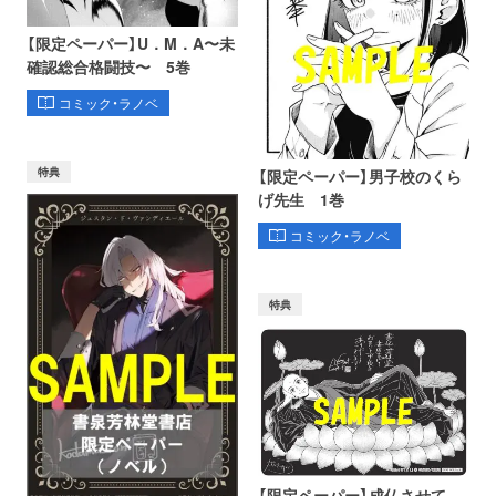
【限定ペーパー】U．M．A〜未
確認総合格闘技〜 5巻
コミック・ラノベ
特典
【限定ペーパー】男子校のくら
げ先生 1巻
コミック・ラノベ
特典
【限定ペーパー】成仏させて