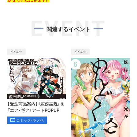
EVENT
関連するイベント
イベント
イベント
【受注商品案内】『灰仭巫覡』＆
『エア・ギア』アートPOPUP
コミック・ラノベ