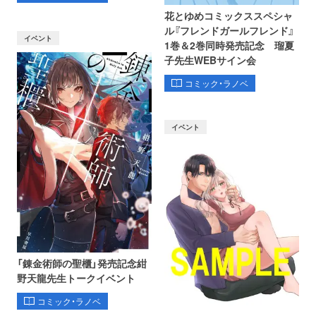
花とゆめコミックススペシャ
ル『フレンドガールフレンド』
イベント
1巻＆2巻同時発売記念 瑠夏
子先生WEBサイン会
コミック・ラノベ
イベント
「錬金術師の聖櫃」発売記念紺
野天龍先生トークイベント
コミック・ラノベ