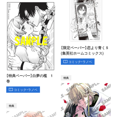
【限定ペーパー】恋より青く 5
(集英社ホームコミックス)
コミック・ラノベ
【特典ペーパー】白夢の檻 1
特典
巻
コミック・ラノベ
特典