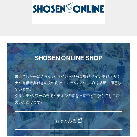
SHOSEN ONLINE SHOP
書泉でしか手に入らない「サイン入り写真集」「サイン本」「オリジ
ナル有償特典付きの女性向けコミック、ノベルズ」を多数ご用意し
ています。
グランデ・タワーの売場イチオシの本を日本中どこからでもご注
文いただけます。
もっとみる