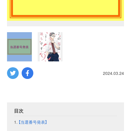
プロレス
数学
コンピューター
ミリタリー
2024.03.24
その他
イベント
特典
目次
フェア
お知らせ
【当選番号発表】
会社概要
プライバシーポリシー