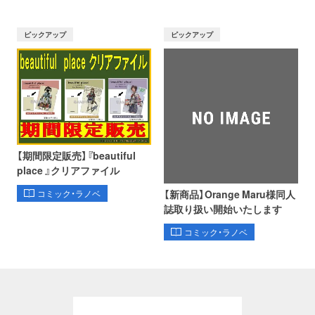
ピックアップ
ピックアップ
【期間限定販売】『beautiful
place 』クリアファイル
【新商品】Orange Maru様同人
コミック・ラノベ
誌取り扱い開始いたします
コミック・ラノベ