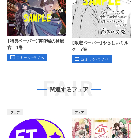
【特典ペーパー】芙蓉城の検屍
【限定ペーパー】やさしいミル
官 1巻
ク 7巻
コミック・ラノベ
コミック・ラノベ
FAIR
関連するフェア
フェア
フェア