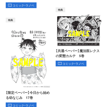
コミック・ラノベ
特典
特典
【共通ペーパー】魔法医レクス
の変態カルテ 5巻
コミック・ラノベ
【限定ペーパー】今日から始め
る幼なじみ 17巻
コミック・ラノベ