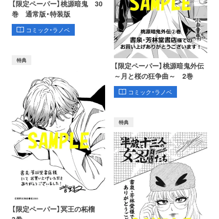
【限定ペーパー】桃源暗鬼 30
巻 通常版・特装版
コミック・ラノベ
特典
【限定ペーパー】桃源暗鬼外伝
～月と桜の狂争曲～ 2巻
コミック・ラノベ
特典
【限定ペーパー】冥王の柘榴