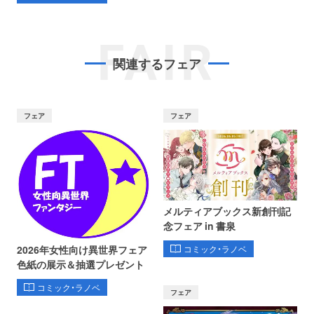
FAIR
関連するフェア
フェア
フェア
メルティアブックス新創刊記
念フェア in 書泉
コミック・ラノベ
2026年女性向け異世界フェア
色紙の展示＆抽選プレゼント
コミック・ラノベ
フェア