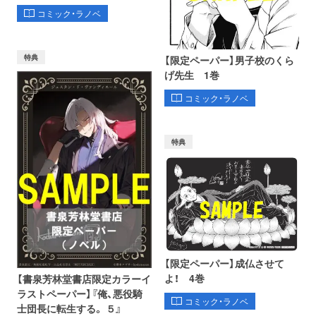
コミック・ラノベ
特典
【限定ペーパー】男子校のくら
げ先生 1巻
コミック・ラノベ
特典
【限定ペーパー】成仏させて
よ！ 4巻
【書泉芳林堂書店限定カラーイ
ラストペーパー】『俺、悪役騎
コミック・ラノベ
士団長に転生する。 ５』