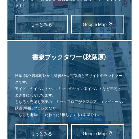
ます！
もっとみる
Google Map
書泉ブックタワー（秋葉原）
秋葉原駅・岩本町駅から徒歩3分。電気街と逆サイドのランドマー
クです。
アイドルのイベントや、コミックのサイン本イベントなど年間さ
まざまにしかけてます。
もちろん売場も充実のコミックフロアが２フロア。コンピュータ、
鉄道、特撮、プロレスなど
こちらも趣味にこだわった「推しまくる」本屋です。
もっとみる
Google Map