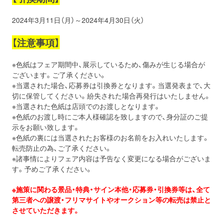
2024年3月11日（月）～2024年4月30日（火）
【注意事項】
※色紙はフェア期間中、展示しているため、傷みが生じる場合が
ございます。ご了承ください。
※当選された場合、応募券は引換券となります。当選発表まで、大
切に保管してください。紛失された場合再発行はいたしません。
※当選された色紙は店頭でのお渡しとなります。
※色紙のお渡し時にご本人様確認を致しますので、身分証のご提
示をお願い致します。
※色紙の裏には当選されたお客様のお名前をお入れいたします。
転売防止の為、ご了承ください。
※諸事情によりフェア内容は予告なく変更になる場合がございま
す。予めご了承ください。
※施策に関わる景品・特典・サイン本他・応募券・引換券等は、全て
第三者への譲渡・フリマサイトやオークション等の転売は禁止と
させていただきます。