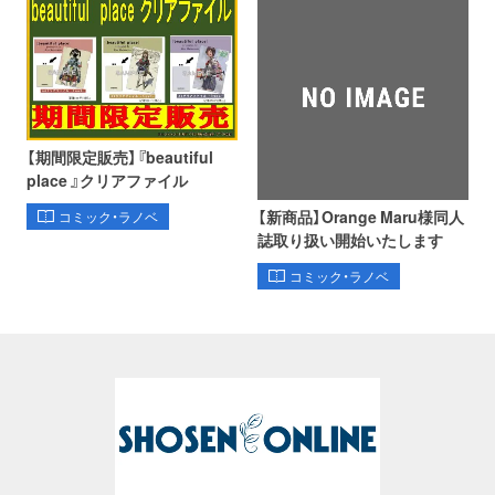
【期間限定販売】『beautiful
place 』クリアファイル
【新商品】Orange Maru様同人
コミック・ラノベ
誌取り扱い開始いたします
コミック・ラノベ