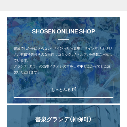
SHOSEN ONLINE SHOP
書泉でしか手に入らない「サイン入り写真集」「サイン本」「オリジ
ナル有償特典付きの女性向けコミック、ノベルズ」を多数ご用意し
ています。
グランデ・タワーの売場イチオシの本を日本中どこからでもご注
文いただけます。
もっとみる
書泉グランデ（神保町）