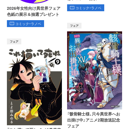
コミック・ラノベ
2026年女性向け異世界フェア
色紙の展示＆抽選プレゼント
コミック・ラノベ
フェア
フェア
『骸骨騎士様、只今異世界へお
出掛け中』アニメ2期放送記念
フェア