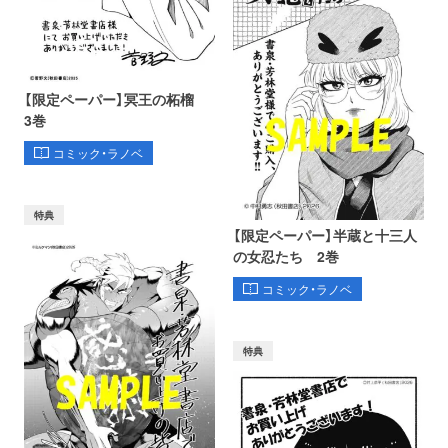
【限定ペーパー】冥王の柘榴
3巻
コミック・ラノベ
特典
【限定ペーパー】半蔵と十三人
の女忍たち 2巻
コミック・ラノベ
特典