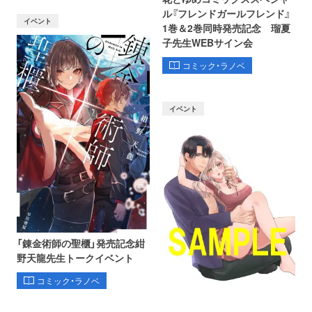
ル『フレンドガールフレンド』
イベント
1巻＆2巻同時発売記念 瑠夏
子先生WEBサイン会
コミック・ラノベ
イベント
「錬金術師の聖櫃」発売記念紺
野天龍先生トークイベント
コミック・ラノベ