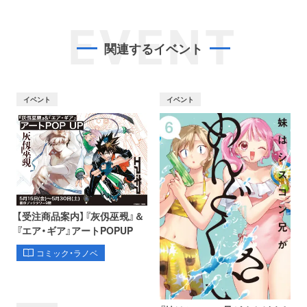
EVENT
関連するイベント
イベント
イベント
【受注商品案内】『灰仭巫覡』＆
『エア・ギア』アートPOPUP
コミック・ラノベ