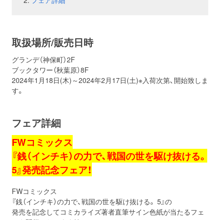
フェア詳細
お問い合わせ
取材のお申し込み
取扱場所/販売日時
グランデ（神保町）2F
ブックタワー（秋葉原）8F
2024年1月18日(木)～2024年2月17日(土)※入荷次第、開始致しま
す。
フェア詳細
FWコミックス
『銭（インチキ）の力で、戦国の世を駆け抜ける。
5』発売記念フェア！
FWコミックス
『銭（インチキ）の力で、戦国の世を駆け抜ける。 5』の
発売を記念してコミカライズ著者直筆サイン色紙が当たるフェ