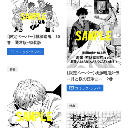
【限定ペーパー】桃源暗鬼 30
巻 通常版・特装版
コミック・ラノベ
特典
【限定ペーパー】桃源暗鬼外伝
～月と桜の狂争曲～ 2巻
コミック・ラノベ
特典