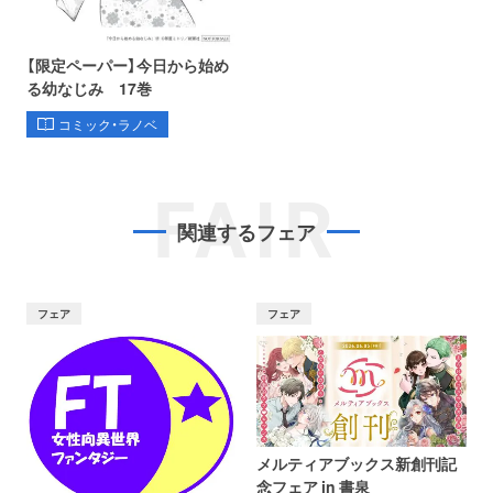
【限定ペーパー】今日から始め
る幼なじみ 17巻
コミック・ラノベ
FAIR
関連するフェア
フェア
フェア
メルティアブックス新創刊記
念フェア in 書泉