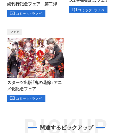
続刊行記念フェア 第二弾
コミック・ラノベ
コミック・ラノベ
フェア
スターツ出版『鬼の花嫁』アニ
メ化記念フェア
コミック・ラノベ
PICKUP
関連するピックアップ