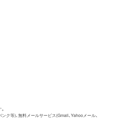
す。
等)、無料メールサービス(Gmail、Yahooメール、