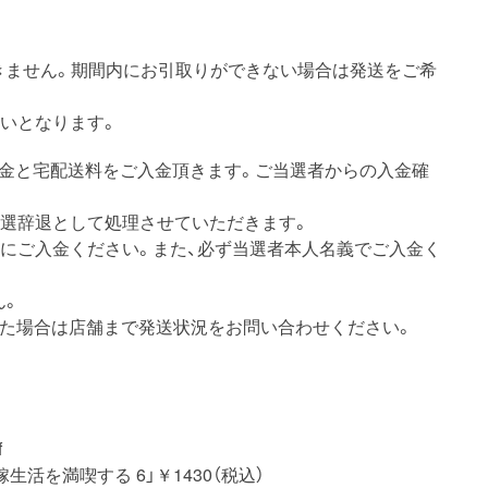
延長はできません。期間内にお引取りができない場合は発送をご希
いとなります。
代金と宅配送料をご入金頂きます。ご当選者からの入金確
当選辞退として処理させていただきます。
別にご入金ください。また、必ず当選者本人名義でご入金く
ん。
なかった場合は店舗まで発送状況をお問い合わせください。
f
活を満喫する 6」￥1430（税込）