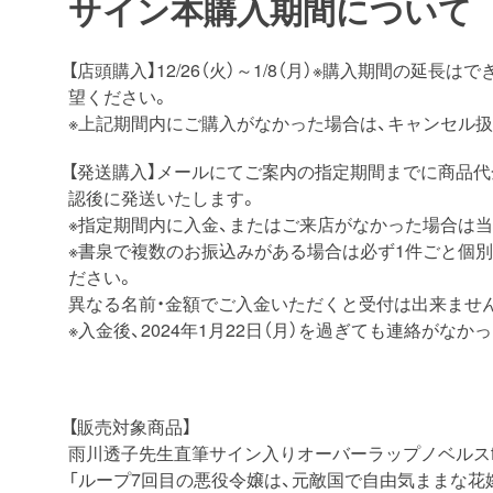
サイン本購入期間について
【店頭購入】12/26（火）～1/8（月）※購入期間の
望ください。
※上記期間内にご購入がなかった場合は、キャンセル扱
【発送購入】メールにてご案内の指定期間までに商品
認後に発送いたします。
※指定期間内に入金、またはご来店がなかった場合は
※書泉で複数のお振込みがある場合は必ず1件ごと個
ださい。
異なる名前・金額でご入金いただくと受付は出来ませ
※入金後、2024年1月22日（月）を過ぎても連絡が
【販売対象商品】
雨川透子先生直筆サイン入りオーバーラップノベルス
「ループ7回目の悪役令嬢は、元敵国で自由気ままな花嫁生