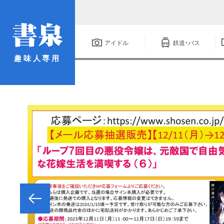
アイドル
鉄道・バス
趣味人専用