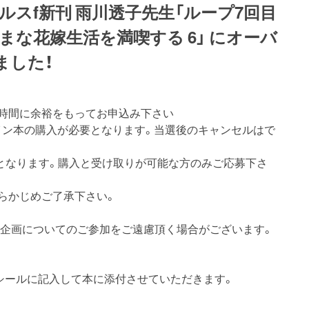
ベルスf新刊 雨川透子先生「ループ7回目
まな花嫁生活を満喫する 6」 にオーバ
ました！
お時間に余裕をもってお申込み下さい
イン本の購入が必要となります。当選後のキャンセルはで
しとなります。購入と受け取りが可能な方のみご応募下さ
らかじめご了承下さい。
の企画についてのご参加をご遠慮頂く場合がございます。
シールに記入して本に添付させていただきます。