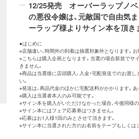
12/25発売 オーバーラップノ
の悪役令嬢は、元敵国で自由気ま
ーラップ様よりサイン本を頂き
●はじめに
※店舗違い、時間外の到着は抽選対象外となります。
※こちらは購入企画となります。当選の場合新規でサ
きません。
※商品は当選後に店頭購入、入金・宅配発送でのお渡
い。
※発送は、商品代金のほかに宅配送料がかかります。あ
※購入は当選者本人のみ可能です。
※サイン本を購入がいただけなかった場合、今後同様
※サイン本にはフェア応募券はつきません。
※応募はお1人様1回のみとさせて頂きます。
※サイン本に当選された方のお名前をテープもしくは