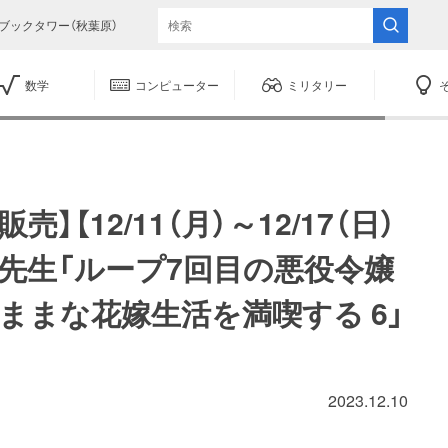
ブックタワー（秋葉原）
数学
コンピューター
ミリタリー
】【12/11（月）～12/17（日）
先生「ループ7回目の悪役令嬢
ままな花嫁生活を満喫する 6」
2023.12.10