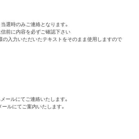
。当選時のみご連絡となります。
送信前に内容を必ずご確認下さい
客様の入力いただいたテキストをそのまま使用しますので
のみメールにてご連絡いたします。
メールにてご案内いたします。