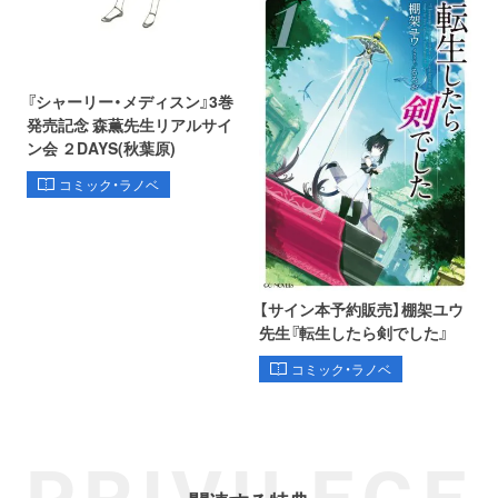
『シャーリー・メディスン』3巻
発売記念 森薫先生リアルサイ
ン会 ２DAYS(秋葉原)
コミック・ラノベ
【サイン本予約販売】棚架ユウ
先生『転生したら剣でした』
コミック・ラノベ