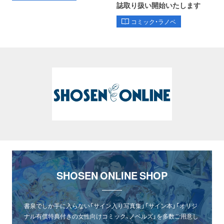
誌取り扱い開始いたします
コミック・ラノベ
SHOSEN ONLINE SHOP
書泉でしか手に入らない「サイン入り写真集」「サイン本」「オリジ
ナル有償特典付きの女性向けコミック、ノベルズ」を多数ご用意し