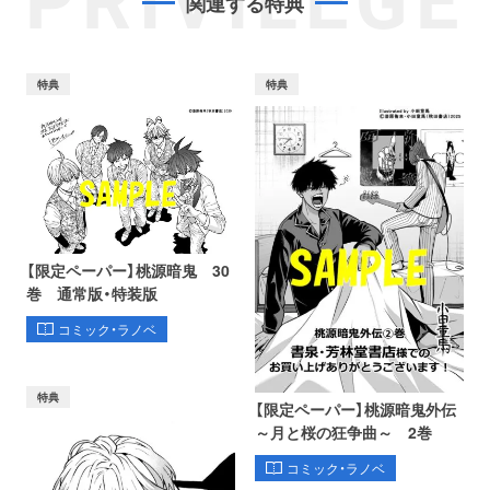
PRIVILEGE
関連する特典
特典
特典
【限定ペーパー】桃源暗鬼 30
巻 通常版・特装版
コミック・ラノベ
特典
【限定ペーパー】桃源暗鬼外伝
～月と桜の狂争曲～ 2巻
コミック・ラノベ