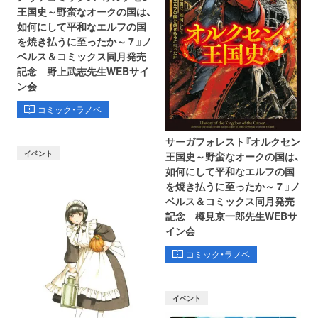
王国史～野蛮なオークの国は、
如何にして平和なエルフの国
を焼き払うに至ったか～ 7 』ノ
ベルス＆コミックス同月発売
記念 野上武志先生WEBサイ
ン会
コミック・ラノベ
サーガフォレスト『オルクセン
イベント
王国史～野蛮なオークの国は、
如何にして平和なエルフの国
を焼き払うに至ったか～ 7 』ノ
ベルス＆コミックス同月発売
記念 樽見京一郎先生WEBサ
イン会
コミック・ラノベ
イベント