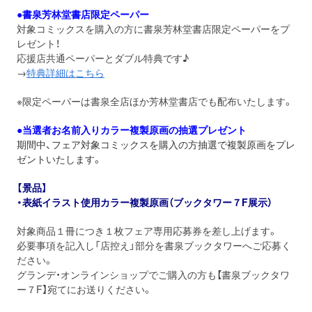
●書泉芳林堂書店限定ペーパー
対象コミックスを購入の方に書泉芳林堂書店限定ペーパーをプ
レゼント！
応援店共通ペーパーとダブル特典です♪
→
特典詳細はこちら
※限定ペーパーは書泉全店ほか芳林堂書店でも配布いたします。
●当選者お名前入りカラー複製原画の抽選プレゼント
期間中、フェア対象コミックスを購入の方抽選で複製原画をプレ
ゼントいたします。
【景品】
・表紙イラスト使用カラー複製原画（ブックタワー７F展示）
対象商品１冊につき１枚フェア専用応募券を差し上げます。
必要事項を記入し「店控え」部分を書泉ブックタワーへご応募く
ださい。
グランデ・オンラインショップでご購入の方も【書泉ブックタワ
ー７F】宛てにお送りください。