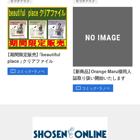
ピックアップ
ピックアップ
【期間限定販売】『beautiful
place 』クリアファイル
【新商品】Orange Maru様同人
コミック・ラノベ
誌取り扱い開始いたします
コミック・ラノベ