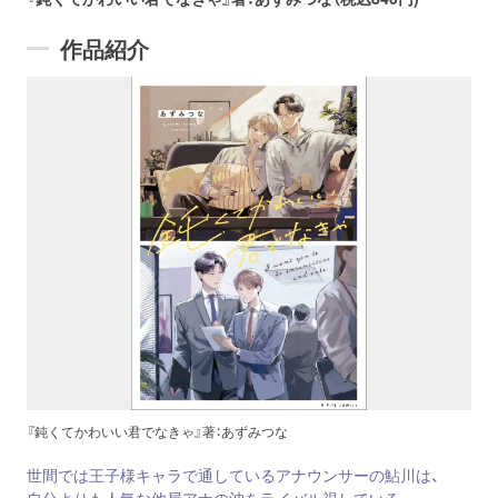
作品紹介
『鈍くてかわいい君でなきゃ』著：あずみつな
世間では王子様キャラで通しているアナウンサーの鮎川は、