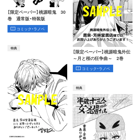
【限定ペーパー】桃源暗鬼 30
巻 通常版・特装版
コミック・ラノベ
特典
【限定ペーパー】桃源暗鬼外伝
～月と桜の狂争曲～ 2巻
コミック・ラノベ
特典