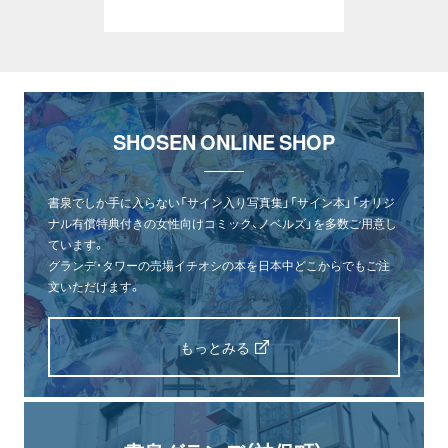
SHOSEN ONLINE SHOP
書泉でしか手に入らない「サイン入り写真集」「サイン本」「オリジ
ナル有償特典付きの女性向けコミック、ノベルズ」を多数ご用意し
ています。
グランデ・タワーの売場イチオシの本を日本中どこからでもご注
文いただけます。
もっとみる