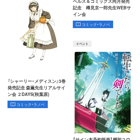
ベルス＆コミックス同月発売
記念 樽見京一郎先生WEBサ
イン会
コミック・ラノベ
イベント
『シャーリー・メディスン』3巻
発売記念 森薫先生リアルサイ
ン会 ２DAYS(秋葉原)
コミック・ラノベ
【サイン本予約販売】棚架ユウ