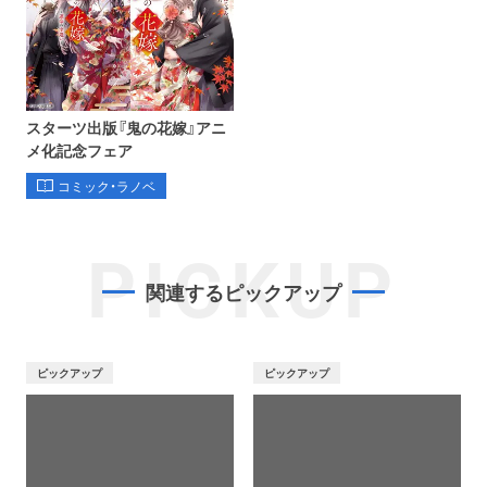
スターツ出版『鬼の花嫁』アニ
メ化記念フェア
コミック・ラノベ
PICKUP
関連するピックアップ
ピックアップ
ピックアップ