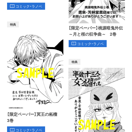
コミック・ラノベ
特典
【限定ペーパー】桃源暗鬼外伝
～月と桜の狂争曲～ 2巻
コミック・ラノベ
特典
【限定ペーパー】冥王の柘榴
3巻
コミック・ラノベ