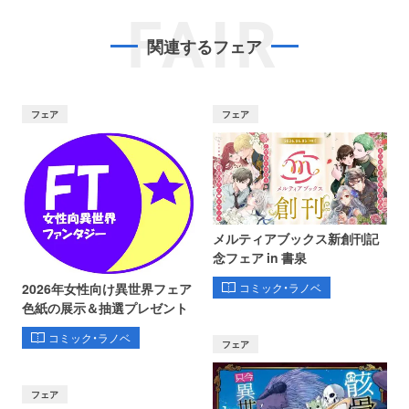
FAIR
関連するフェア
フェア
フェア
メルティアブックス新創刊記
念フェア in 書泉
コミック・ラノベ
2026年女性向け異世界フェア
色紙の展示＆抽選プレゼント
コミック・ラノベ
フェア
フェア