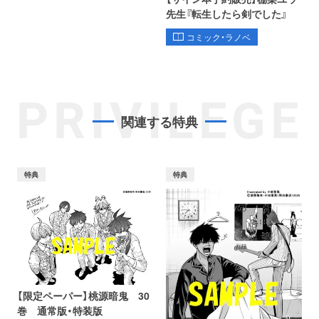
先生『転生したら剣でした』
コミック・ラノベ
PRIVILEGE
関連する特典
特典
特典
【限定ペーパー】桃源暗鬼 30
巻 通常版・特装版