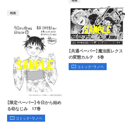
特典
特典
【共通ペーパー】魔法医レクス
の変態カルテ 5巻
コミック・ラノベ
【限定ペーパー】今日から始め
る幼なじみ 17巻
コミック・ラノベ