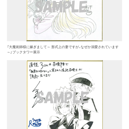
『大魔術師様に嫁ぎまして～ 形式上の妻ですが、なぜか溺愛されています
～』ブックタワー展示