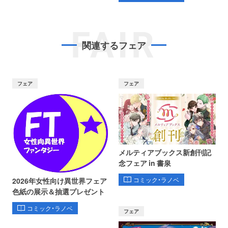
FAIR
関連するフェア
フェア
フェア
メルティアブックス新創刊記
念フェア in 書泉
コミック・ラノベ
2026年女性向け異世界フェア
色紙の展示＆抽選プレゼント
コミック・ラノベ
フェア