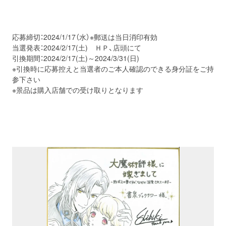
応募締切：2024/1/17（水）※郵送は当日消印有効
当選発表：2024/2/17(土) ＨＰ、店頭にて
引換期間：2024/2/17(土)～2024/3/31(日)
※引換時に応募控えと当選者のご本人確認のできる身分証をご持
参下さい
※景品は購入店舗での受け取りとなります