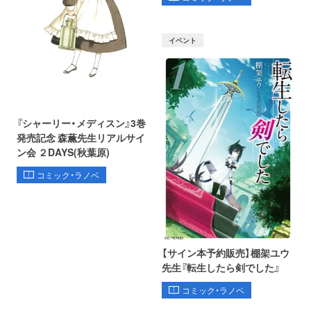
イベント
『シャーリー・メディスン』3巻
発売記念 森薫先生リアルサイ
ン会 ２DAYS(秋葉原)
コミック・ラノベ
【サイン本予約販売】棚架ユウ
先生『転生したら剣でした』
コミック・ラノベ