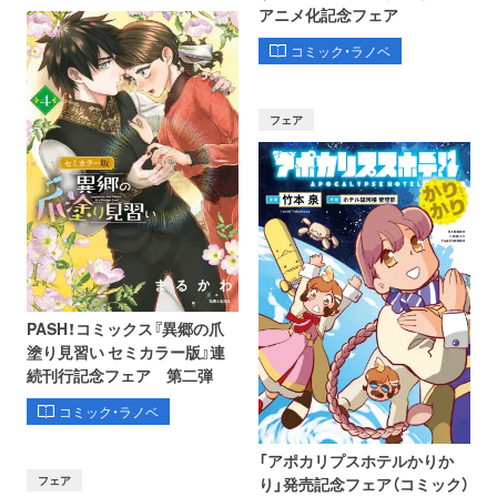
アニメ化記念フェア
コミック・ラノベ
フェア
PASH！コミックス『異郷の爪
塗り見習い セミカラー版』連
続刊行記念フェア 第二弾
コミック・ラノベ
「アポカリプスホテルかりか
フェア
り」発売記念フェア（コミック）