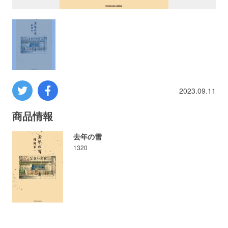
プロレス
数学
コンピューター
2023.09.11
ミリタリー
商品情報
その他
去年の雪
1320
イベント
特典
フェア
お知らせ
会社概要
プライバシーポリシー