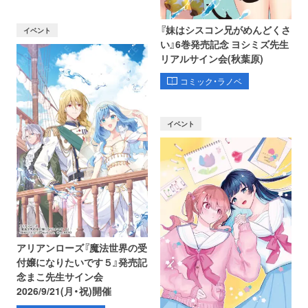
『妹はシスコン兄がめんどくさ
イベント
い』6巻発売記念 ヨシミズ先生
リアルサイン会(秋葉原)
コミック・ラノベ
イベント
アリアンローズ『魔法世界の受
付嬢になりたいです５』発売記
念まこ先生サイン会
2026/9/21(月・祝)開催