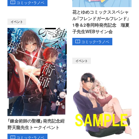
コミック・ラノベ
花とゆめコミックススペシャ
ル『フレンドガールフレンド』
イベント
1巻＆2巻同時発売記念 瑠夏
子先生WEBサイン会
コミック・ラノベ
イベント
「錬金術師の聖櫃」発売記念紺
野天龍先生トークイベント
コミック・ラノベ