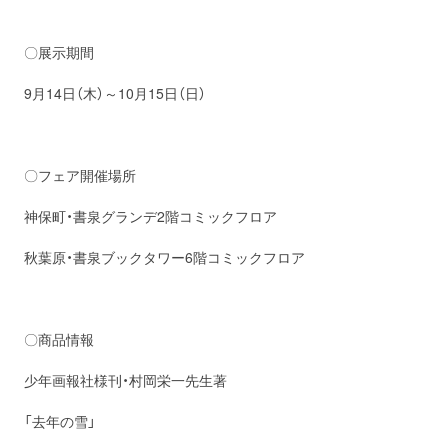
〇展示期間
9月14日（木）～10月15日（日）
〇フェア開催場所
神保町・書泉グランデ2階コミックフロア
秋葉原・書泉ブックタワー6階コミックフロア
〇商品情報
少年画報社様刊・村岡栄一先生著
「去年の雪」