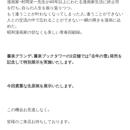
漫画家・村岡栄一先生が40年以上にわたる漫画家生活に終止符
を打ち、自らの人生を振り返りつつ、
もう逢うことが叶わなくなってしまった人、逢うことができない
人との交流の中で忘れることができない一瞬の輝きを漫画に込
めた、
昭和漫画家の切なくも美しい青春回顧録。
書泉グランデ、書泉ブックタワーの2店舗では「去年の雪」発売を
記念して特別展示を実施いたします。
今回貴重な生原画を展示いたします。
この機会お見逃しなく。
皆様のご来店お待ちしております。