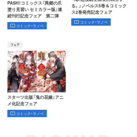
PASH！コミックス『異郷の爪
る。』ノベルス5巻＆コミック
塗り見習い セミカラー版』連
ス2巻発売記念フェア
続刊行記念フェア 第二弾
コミック・ラノベ
コミック・ラノベ
フェア
スターツ出版『鬼の花嫁』アニ
メ化記念フェア
コミック・ラノベ