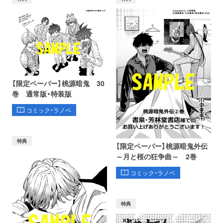
【限定ペーパー】桃源暗鬼 30
巻 通常版・特装版
コミック・ラノベ
特典
【限定ペーパー】桃源暗鬼外伝
～月と桜の狂争曲～ 2巻
コミック・ラノベ
特典