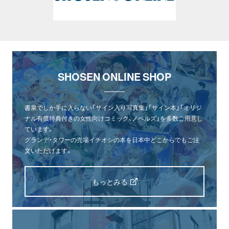
SHOSEN ONLINE SHOP
書泉でしか手に入らない「サイン入り写真集」「サイン本」「オリジ
ナル有償特典付きの女性向けコミック、ノベルズ」を多数ご用意し
ています。
グランデ・タワーの売場イチオシの本を日本中どこからでもご注
文いただけます。
もっとみる