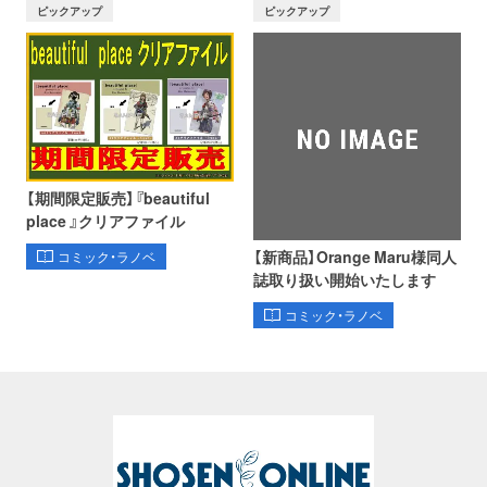
ピックアップ
ピックアップ
【期間限定販売】『beautiful
place 』クリアファイル
【新商品】Orange Maru様同人
コミック・ラノベ
誌取り扱い開始いたします
コミック・ラノベ