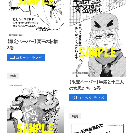
【限定ペーパー】冥王の柘榴
3巻
コミック・ラノベ
特典
【限定ペーパー】半蔵と十三人
の女忍たち 2巻
コミック・ラノベ
特典