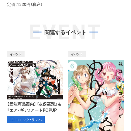
定価：1320円（税込）
EVENT
関連するイベント
イベント
イベント
【受注商品案内】『灰仭巫覡』＆
『エア・ギア』アートPOPUP
コミック・ラノベ