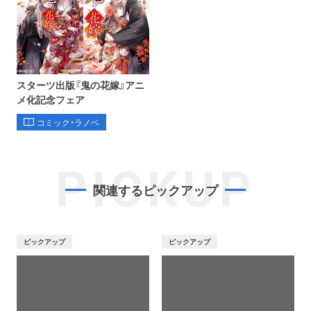
スターツ出版『鬼の花嫁』アニ
メ化記念フェア
コミック・ラノベ
PICKUP
関連するピックアップ
ピックアップ
ピックアップ