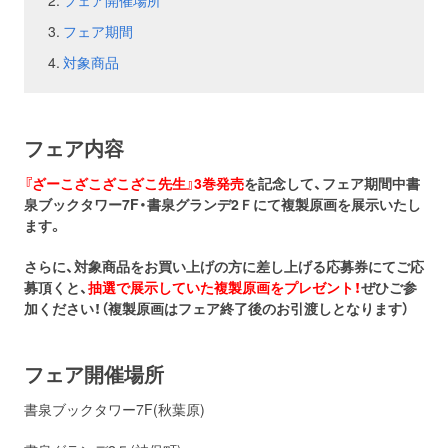
フェア開催場所
フェア期間
お問い合わせ
取材のお申し込み
対象商品
フェア内容
『ざーこざこざこざこ先生』3巻発売
を記念して、フェア期間中書
泉ブックタワー7F・書泉グランデ2Ｆにて複製原画を展示いたし
ます。
さらに、対象商品をお買い上げの方に差し上げる応募券にてご応
募頂くと、
抽選で展示していた複製原画をプレゼント！
ぜひご参
加ください！（複製原画はフェア終了後のお引渡しとなります）
フェア開催場所
書泉ブックタワー7F(秋葉原)