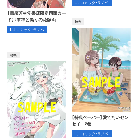
コミック・ラノベ
【書泉芳林堂書店限定両面カー
ド】『軍神と偽りの花嫁 4』
特典
コミック・ラノベ
特典
【特典ペーパー】愛でたいセン
セイ 2巻
コミック・ラノベ