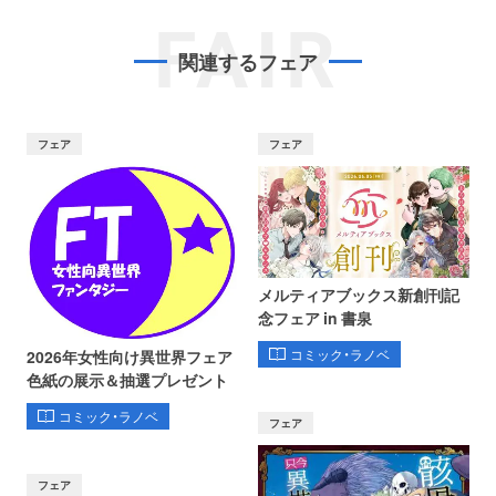
FAIR
関連するフェア
フェア
フェア
メルティアブックス新創刊記
念フェア in 書泉
コミック・ラノベ
2026年女性向け異世界フェア
色紙の展示＆抽選プレゼント
コミック・ラノベ
フェア
フェア