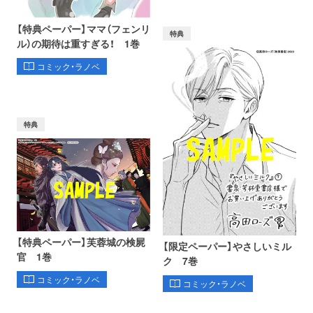
【特典ペーパー】ママ（フェンリ
特典
ル）の期待は重すぎる！ 1巻
コミック・ラノベ
特典
【特典ペーパー】芙蓉城の検屍
【限定ペーパー】やさしいミル
官 1巻
ク 7巻
コミック・ラノベ
コミック・ラノベ