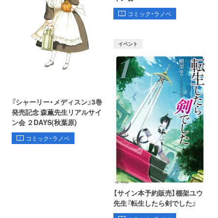
コミック・ラノベ
イベント
『シャーリー・メディスン』3巻
発売記念 森薫先生リアルサイ
ン会 ２DAYS(秋葉原)
コミック・ラノベ
【サイン本予約販売】棚架ユウ
先生『転生したら剣でした』