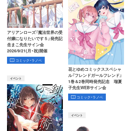
アリアンローズ『魔法世界の受
付嬢になりたいです５』発売記
念まこ先生サイン会
2026/9/21(月・祝)開催
コミック・ラノベ
花とゆめコミックススペシャ
ル『フレンドガールフレンド』
イベント
1巻＆2巻同時発売記念 瑠夏
子先生WEBサイン会
コミック・ラノベ
イベント