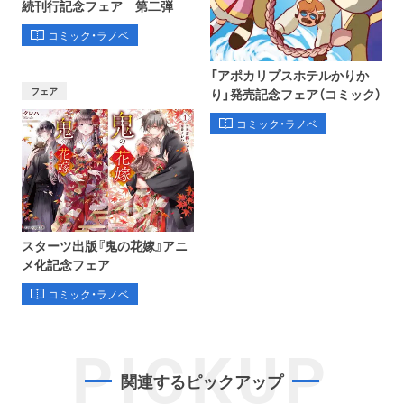
続刊行記念フェア 第二弾
コミック・ラノベ
「アポカリプスホテルかりか
フェア
り」発売記念フェア（コミック）
コミック・ラノベ
スターツ出版『鬼の花嫁』アニ
メ化記念フェア
コミック・ラノベ
PICKUP
関連するピックアップ