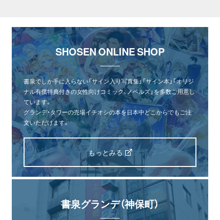
SHOSEN ONLINE SHOP
書泉でしか手に入らない「サイン入り写真集」「サイン本」「オリジ
ナル有償特典付きの女性向けコミック、ノベルズ」を多数ご用意し
ています。
グランデ・タワーの売場イチオシの本を日本中どこからでもご注
文いただけます。
もっとみる
書泉グランデ（神保町）