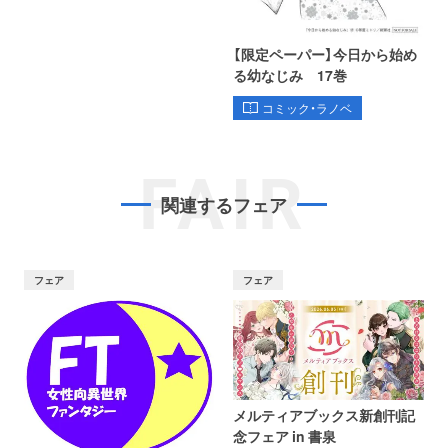
【限定ペーパー】今日から始め
る幼なじみ 17巻
コミック・ラノベ
FAIR
関連するフェア
フェア
フェア
メルティアブックス新創刊記
念フェア in 書泉