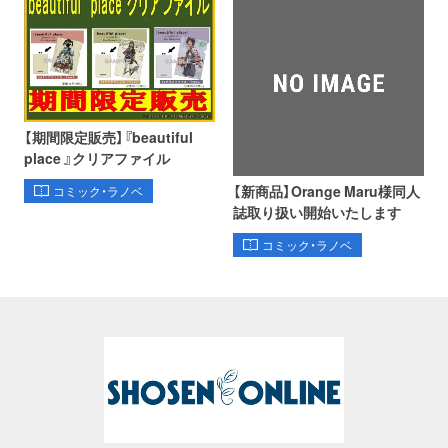
【期間限定販売】『beautiful
place 』クリアファイル
【新商品】Orange Maru様同人
コミック・ラノベ
誌取り扱い開始いたします
コミック・ラノベ