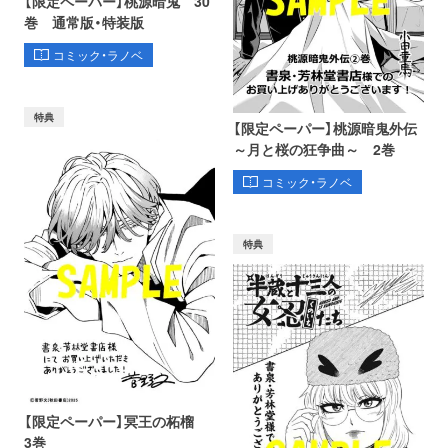
【限定ペーパー】桃源暗鬼 30
巻 通常版・特装版
コミック・ラノベ
特典
【限定ペーパー】桃源暗鬼外伝
～月と桜の狂争曲～ 2巻
コミック・ラノベ
特典
【限定ペーパー】冥王の柘榴
3巻