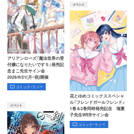
イベント
アリアンローズ『魔法世界の受
付嬢になりたいです５』発売記
念まこ先生サイン会
2026/9/21(月・祝)開催
コミック・ラノベ
花とゆめコミックススペシャ
ル『フレンドガールフレンド』
イベント
1巻＆2巻同時発売記念 瑠夏
子先生WEBサイン会
コミック・ラノベ