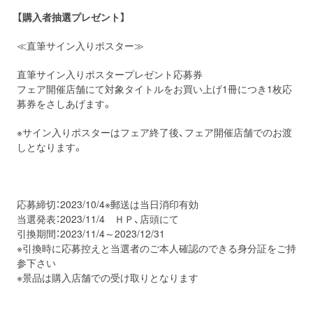
【購入者抽選プレゼント】
≪直筆サイン入りポスター≫
直筆サイン入りポスタープレゼント応募券
フェア開催店舗にて対象タイトルをお買い上げ1冊につき1枚応
募券をさしあげます。
※サイン入りポスターはフェア終了後、フェア開催店舗でのお渡
しとなります。
応募締切：2023/10/4※郵送は当日消印有効
当選発表：2023/11/4 ＨＰ、店頭にて
引換期間：2023/11/4～2023/12/31
※引換時に応募控えと当選者のご本人確認のできる身分証をご持
参下さい
※景品は購入店舗での受け取りとなります