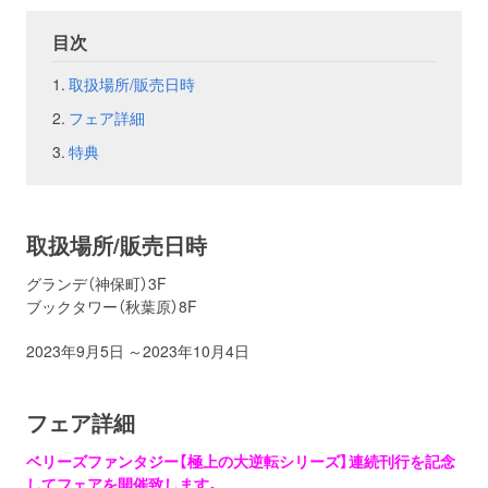
目次
お問い合わせ
取材のお申し込み
取扱場所/販売日時
フェア詳細
特典
取扱場所/販売日時
グランデ（神保町）3F
ブックタワー（秋葉原）8F
2023年9月5日 ～2023年10月4日
フェア詳細
ベリーズファンタジー【極上の大逆転シリーズ】連続刊行を記念
してフェアを開催致します。