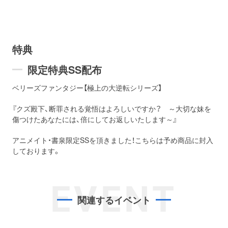
特典
限定特典SS配布
ベリーズファンタジー【極上の大逆転シリーズ】
『クズ殿下、断罪される覚悟はよろしいですか？ ～大切な妹を
傷つけたあなたには、倍にしてお返しいたします～』
アニメイト・書泉限定SSを頂きました！こちらは予め商品に封入
しております。
EVENT
関連するイベント