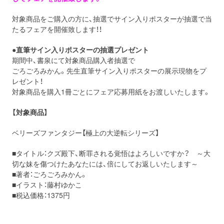
対象商品をご購入の方に、抽選でサイン入りポスターが抽選で当
たるフェアを開催致します！！
●直筆サイン入りポスターの抽選プレゼント
期間中、書泉にて対象商品購入者抽選で
ごろごろみかん。先生直筆サイン入りポスターの展示現物をプ
レゼント！
対象商品を購入1冊ごとにフェア応募用紙をお渡しいたします。
【対象商品】
ベリーズファンタジー【極上の大逆転シリーズ】
■タイトル：クズ殿下、断罪される覚悟はよろしいですか？ ～大
切な妹を傷つけたあなたには、倍にしてお返しいたします～
■著者：ごろごろみかん。
■イラスト：藤村ゆかこ
■税込価格：1375円