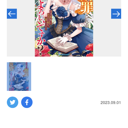
プロレス
数学
コンピューター
ミリタリー
その他
イベント
特典
2023.09.01
フェア
お知らせ
会社概要
プライバシーポリシー