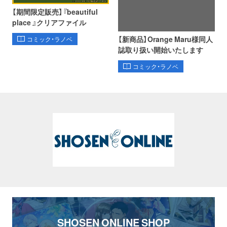
【期間限定販売】『beautiful
place 』クリアファイル
【新商品】Orange Maru様同人
コミック・ラノベ
誌取り扱い開始いたします
コミック・ラノベ
SHOSEN ONLINE SHOP