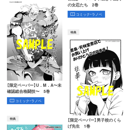
の女忍たち 2巻
コミック・ラノベ
特典
【限定ペーパー】U．M．A〜未
確認総合格闘技〜 5巻
コミック・ラノベ
特典
【限定ペーパー】男子校のくら
げ先生 1巻