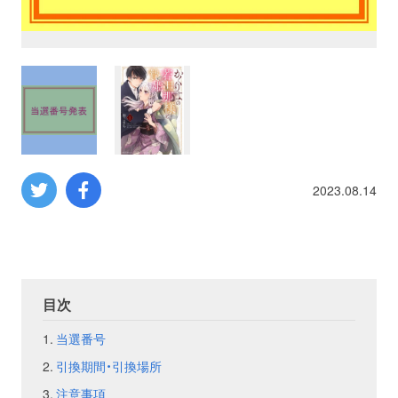
プロレス
数学
コンピューター
ミリタリー
2023.08.14
その他
イベント
特典
目次
当選番号
フェア
お知らせ
引換期間・引換場所
会社概要
プライバシーポリシー
注意事項