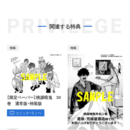
PRIVILEGE
関連する特典
特典
特典
【限定ペーパー】桃源暗鬼 30
巻 通常版・特装版
コミック・ラノベ