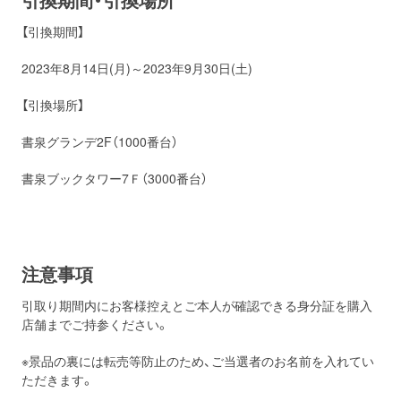
【引換期間】
2023年8月14日(月)～2023年9月30日(土)
【引換場所】
書泉グランデ2F（1000番台）
書泉ブックタワー7Ｆ（3000番台）
注意事項
引取り期間内にお客様控えとご本人が確認できる身分証を購入
店舗までご持参ください。
※景品の裏には転売等防止のため、ご当選者のお名前を入れてい
ただきます。