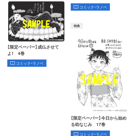
コミック・ラノベ
特典
【限定ペーパー】成仏させて
よ！ 4巻
コミック・ラノベ
【限定ペーパー】今日から始め
る幼なじみ 17巻
コミック・ラノベ