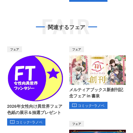
FAIR
関連するフェア
フェア
フェア
メルティアブックス新創刊記
念フェア in 書泉
コミック・ラノベ
2026年女性向け異世界フェア
色紙の展示＆抽選プレゼント
コミック・ラノベ
フェア