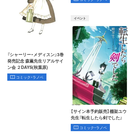
イベント
『シャーリー・メディスン』3巻
発売記念 森薫先生リアルサイ
ン会 ２DAYS(秋葉原)
コミック・ラノベ
【サイン本予約販売】棚架ユウ
先生『転生したら剣でした』
コミック・ラノベ