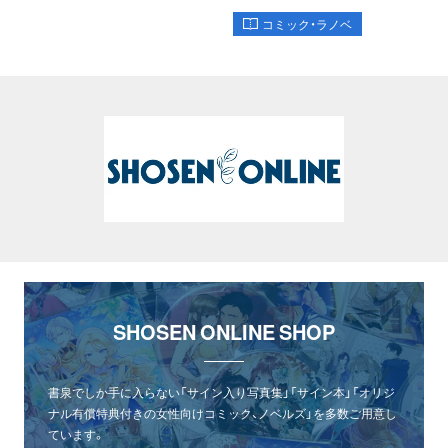
コミック・ラノベ
SHOSEN ONLINE SHOP
書泉でしか手に入らない「サイン入り写真集」「サイン本」「オリジ
ナル有償特典付きの女性向けコミック、ノベルズ」を多数ご用意し
ています。