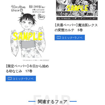
【共通ペーパー】魔法医レクス
の変態カルテ 5巻
コミック・ラノベ
【限定ペーパー】今日から始め
る幼なじみ 17巻
コミック・ラノベ
FAIR
関連するフェア