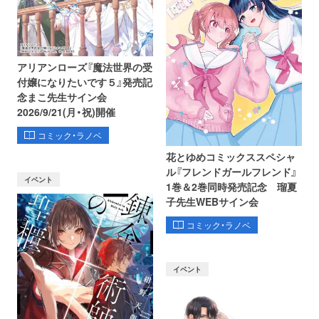
アリアンローズ『魔法世界の受
付嬢になりたいです５』発売記
念まこ先生サイン会
2026/9/21(月・祝)開催
コミック・ラノベ
花とゆめコミックススペシャ
ル『フレンドガールフレンド』
イベント
1巻＆2巻同時発売記念 瑠夏
子先生WEBサイン会
コミック・ラノベ
イベント