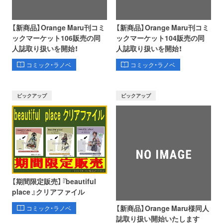
【新商品】Orange Maru刊コミ
【新商品】Orange Maru刊コミ
ックマーケット106販売の同
ックマーケット104販売の同
人誌取り扱いを開始！
人誌取り扱いを開始！
コミック・ラノベ
コミック・ラノベ
ピックアップ
ピックアップ
【期間限定販売】『beautiful
place 』クリアファイル
【新商品】Orange Maru様同人
コミック・ラノベ
誌取り扱い開始いたします