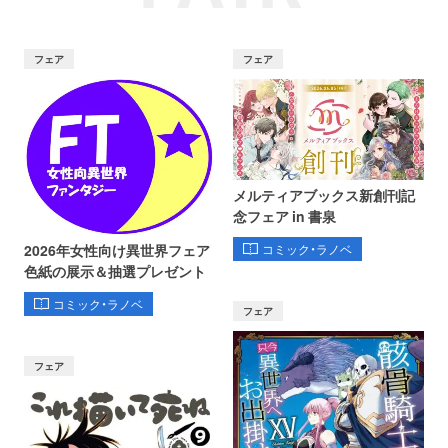
フェア
フェア
メルティアブックス新創刊記
念フェア in 書泉
コミック・ラノベ
2026年女性向け異世界フェア
色紙の展示＆抽選プレゼント
コミック・ラノベ
フェア
フェア