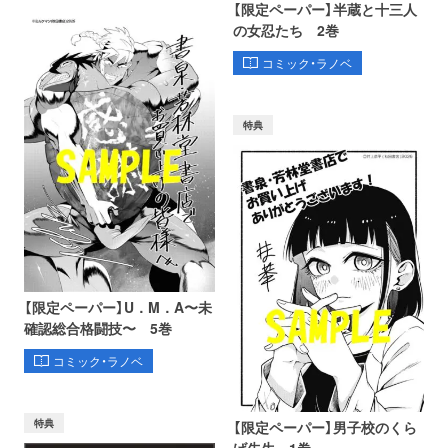
【限定ペーパー】半蔵と十三人
の女忍たち 2巻
コミック・ラノベ
特典
【限定ペーパー】U．M．A〜未
確認総合格闘技〜 5巻
コミック・ラノベ
特典
【限定ペーパー】男子校のくら