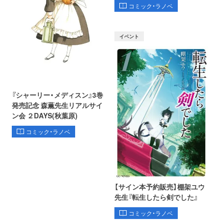
コミック・ラノベ
イベント
『シャーリー・メディスン』3巻
発売記念 森薫先生リアルサイ
ン会 ２DAYS(秋葉原)
コミック・ラノベ
【サイン本予約販売】棚架ユウ
先生『転生したら剣でした』
コミック・ラノベ