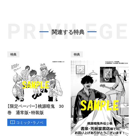
PRIVILEGE
関連する特典
特典
特典
【限定ペーパー】桃源暗鬼 30
巻 通常版・特装版
コミック・ラノベ