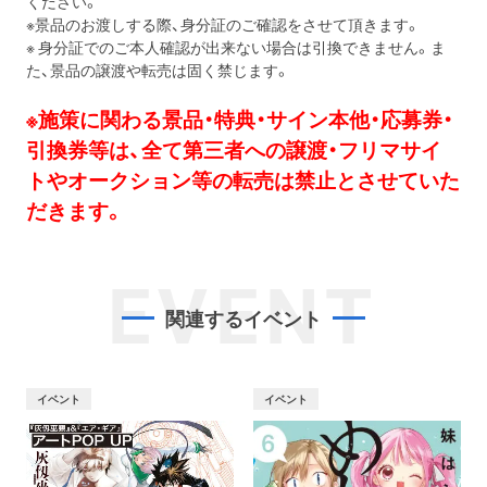
ください。
※景品のお渡しする際、身分証のご確認をさせて頂きます。
※ 身分証でのご本人確認が出来ない場合は引換できません。ま
た、景品の譲渡や転売は固く禁じます。
※施策に関わる景品・特典・サイン本他・応募券・
引換券等は、全て第三者への譲渡・フリマサイ
トやオークション等の転売は禁止とさせていた
だきます。
EVENT
関連するイベント
イベント
イベント