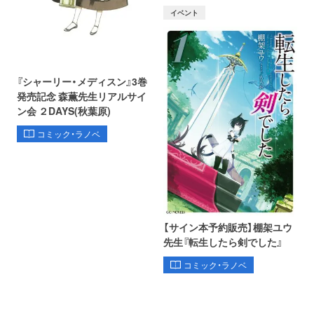
イベント
『シャーリー・メディスン』3巻
発売記念 森薫先生リアルサイ
ン会 ２DAYS(秋葉原)
コミック・ラノベ
【サイン本予約販売】棚架ユウ
先生『転生したら剣でした』
コミック・ラノベ