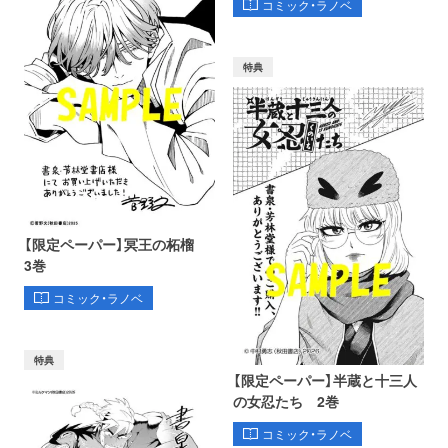
コミック・ラノベ
特典
【限定ペーパー】冥王の柘榴
3巻
コミック・ラノベ
特典
【限定ペーパー】半蔵と十三人
の女忍たち 2巻
コミック・ラノベ