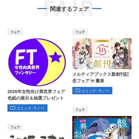
FAIR
関連するフェア
フェア
フェア
メルティアブックス新創刊記
念フェア in 書泉
コミック・ラノベ
2026年女性向け異世界フェア
色紙の展示＆抽選プレゼント
コミック・ラノベ
フェア
フェア