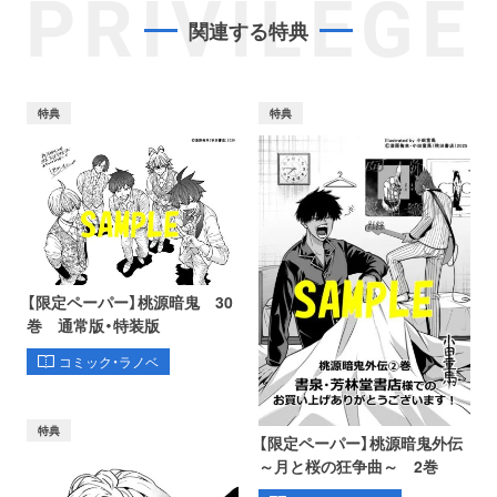
PRIVILEGE
関連する特典
特典
特典
【限定ペーパー】桃源暗鬼 30
巻 通常版・特装版
コミック・ラノベ
特典
【限定ペーパー】桃源暗鬼外伝
～月と桜の狂争曲～ 2巻