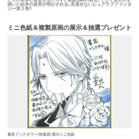
描いた絵本の真実が明かされる、見逃せないピュアラブファンタ
ジー第２巻!!
ミニ色紙＆複製原画の展示＆抽選プレゼント
書泉ブックタワー（秋葉原）展示ミニ色紙