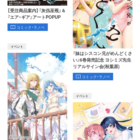
【受注商品案内】『灰仭巫覡』＆
『エア・ギア』アートPOPUP
コミック・ラノベ
イベント
『妹はシスコン兄がめんどくさ
い』6巻発売記念 ヨシミズ先生
リアルサイン会(秋葉原)
コミック・ラノベ
イベント