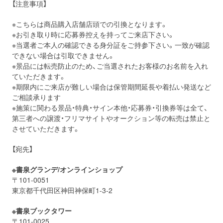
【注意事項】
※こちらは商品購入店舗店頭での引換となります。
※お引き取り時に応募券控えを持ってご来店下さい。
※当選者ご本人の確認できる身分証をご持参下さい。一致が確認
できない場合は引取できません。
※景品には転売防止のため、ご当選されたお客様のお名前を入れ
ていただきます。
※期限内にご来店が難しい場合は保管期間延長や着払い発送など
ご相談承ります
※施策に関わる景品・特典・サイン本他・応募券・引換券等は全て、
第三者への譲渡・フリマサイトやオークション等の転売は禁止と
させていただきます。
【宛先】
※書泉グランデ/オンラインショップ
〒101-0051
東京都千代田区神田神保町1-3-2
※書泉ブックタワー
〒101-0025