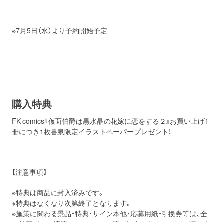
※7月5日（水）より予約開始予定
購入特典
FK comics『仮面伯爵は黒水晶の花嫁に恋をする２』お買い上げ1
冊につき1枚書泉限定イラストペーパープレゼント！
【注意事項】
※特典は商品に封入済みです。
※特典はなくなり次第終了となります。
※施策に関わる景品・特典・サイン本他・応募用紙・引換券等は、全