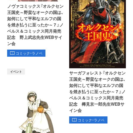
ノヴァコミックス『オルクセン
王国史～野蛮なオークの国は、
如何にして平和なエルフの国
を焼き払うに至ったか～ 7 』ノ
ベルス＆コミックス同月発売
記念 野上武志先生WEBサイ
ン会
コミック・ラノベ
イベント
サーガフォレスト『オルクセン
王国史～野蛮なオークの国は、
如何にして平和なエルフの国
を焼き払うに至ったか～ 7 』ノ
ベルス＆コミックス同月発売
記念 樽見京一郎先生WEBサ
イン会
コミック・ラノベ