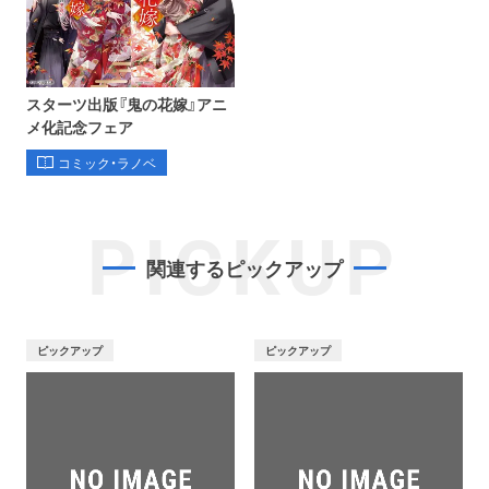
スターツ出版『鬼の花嫁』アニ
メ化記念フェア
コミック・ラノベ
PICKUP
関連するピックアップ
ピックアップ
ピックアップ