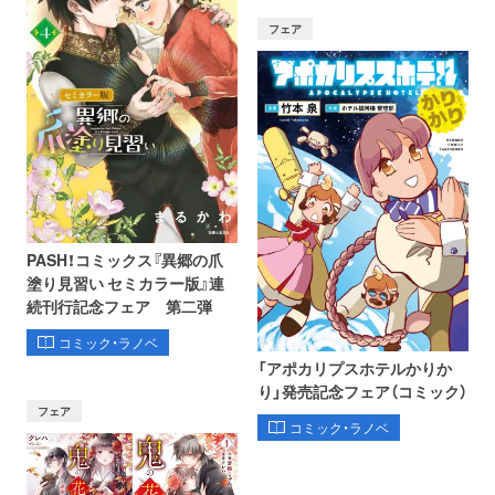
フェア
PASH！コミックス『異郷の爪
塗り見習い セミカラー版』連
続刊行記念フェア 第二弾
コミック・ラノベ
「アポカリプスホテルかりか
り」発売記念フェア（コミック）
フェア
コミック・ラノベ