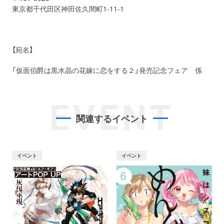
東京都千代田区神田佐久間町1-11-1
【宛名】
「仮面伯爵は黒水晶の花嫁に恋をする２」発売記念フェア 係
EVENT
関連するイベント
イベント
イベント