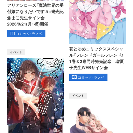
アリアンローズ『魔法世界の受
付嬢になりたいです５』発売記
念まこ先生サイン会
2026/9/21(月・祝)開催
コミック・ラノベ
花とゆめコミックススペシャ
イベント
ル『フレンドガールフレンド』
1巻＆2巻同時発売記念 瑠夏
子先生WEBサイン会
コミック・ラノベ
イベント