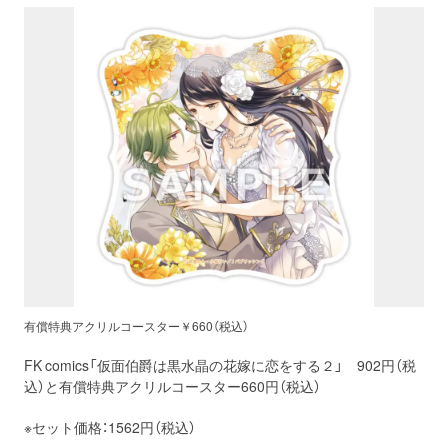
有償特典アクリルコースター￥660（税込）
FK comics「仮面伯爵は黒水晶の花嫁に恋をする２」 902円（税
込）と有償特典アクリルコースター660円（税込）
※セット価格：1562円（税込）