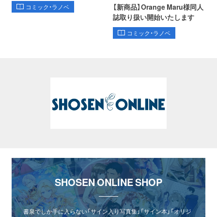
【新商品】Orange Maru様同人
コミック・ラノベ
誌取り扱い開始いたします
コミック・ラノベ
SHOSEN ONLINE SHOP
書泉でしか手に入らない「サイン入り写真集」「サイン本」「オリジ