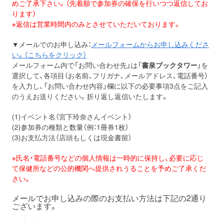
めご了承下さい。（先着順で参加券の確保を行いつつ返信してお
ります）
※返信は営業時間内のみとさせていただいております。
▼メールでのお申し込み：
メールフォームからお申し込みくださ
い。（こちらをクリック）
メールフォーム内で「お問い合わせ先」は「
書泉ブックタワー
」を
選択して、各項目（お名前、フリガナ、メールアドレス、電話番号）
を入力し、「お問い合わせ内容」欄に以下の必要事項3点をご記入
のうえお送りください。折り返し返信いたします。
(1)イベント名（宮下玲奈さんイベント）
(2)参加券の種類と数量（例：1冊券1枚）
(3)お支払方法（店頭もしくは現金書留）
※氏名・電話番号などの個人情報は一時的に保持し、必要に応じ
て保健所などの公的機関へ提供されうることを予めご了承くだ
さい。
メールでお申し込みの際のお支払い方法は下記の2通り
ございます。