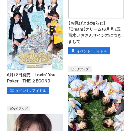
【お詫びとお知らせ】
「Cream（クリーム）6月号」五
百木いおさんサイン本につき
まして
イベント / アイドル
ピックアップ
6月12日発売 Lovin’ You
Poker THE ２ECOND
イベント / アイドル
ピックアップ