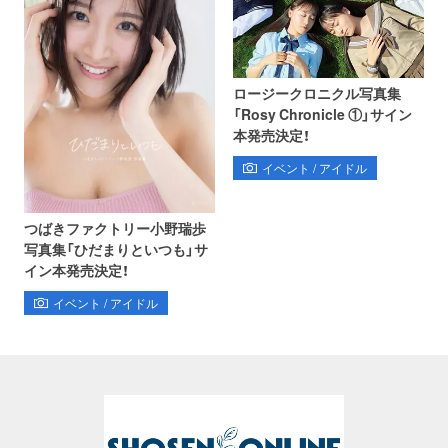
ロージークロニクル写真集
「Rosy Chronicle ①」サイン
本発売決定！
イベント / アイドル
つばきファクトリー小野瑞歩
写真集「ひだまりといつも」サ
イン本発売決定！
イベント / アイドル