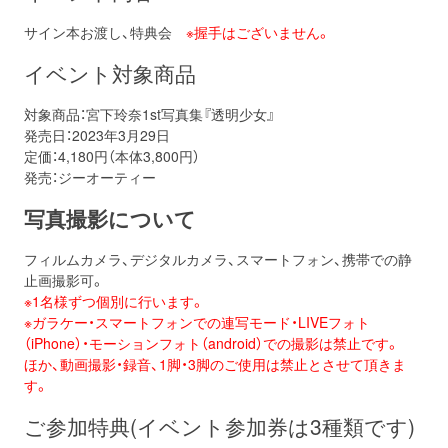
サイン本お渡し、特典会
※握手はございません。
イベント対象商品
対象商品：宮下玲奈1st写真集『透明少女』
発売日：2023年3月29日
定価：4,180円（本体3,800円）
発売：ジーオーティー
写真撮影について
フィルムカメラ、デジタルカメラ、スマートフォン、携帯での静
止画撮影可。
※1名様ずつ個別に行います。
※ガラケー・スマートフォンでの連写モード・LIVEフォト
（iPhone）・モーションフォト（android）での撮影は禁止です。
ほか、動画撮影・録音、1脚・3脚のご使用は禁止とさせて頂きま
す。
ご参加特典(イベント参加券は3種類です)