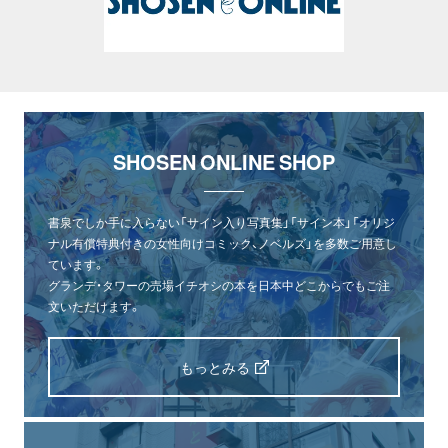
SHOSEN ONLINE SHOP
書泉でしか手に入らない「サイン入り写真集」「サイン本」「オリジ
ナル有償特典付きの女性向けコミック、ノベルズ」を多数ご用意し
ています。
グランデ・タワーの売場イチオシの本を日本中どこからでもご注
文いただけます。
もっとみる