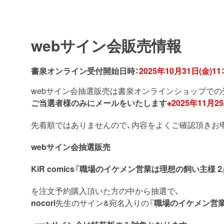
webサイン会販売情報
書泉オンライン受付開始日時：
2025年10月31日(金)11
webサイン会抽選販売は書泉オンラインショップでの
ご当選者様のみにメールをいたします
※2025年11月
先着順ではありませんので、内容をよくご確認頂きお
webサイン会抽選販売
KiR comics『職場のイケメン営業は理想の飼い主様 2』著
を注文予約購入頂いた方の中から抽選で、
nocori
先生のサイン&宛名入りの『
職場のイケメン営業