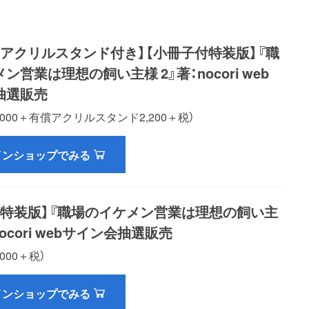
典アクリルスタンド付き】【小冊子付特装版】『職
ン営業は理想の飼い主様 2』著：nocori web
抽選販売
体1,000＋有償アクリルスタンド2,200＋税）
インショップでみる
付特装版】『職場のイケメン営業は理想の飼い主
nocori webサイン会抽選販売
,000＋税）
インショップでみる