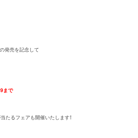
2』の発売を記念して
：59まで
画が当たるフェアも開催いたします！