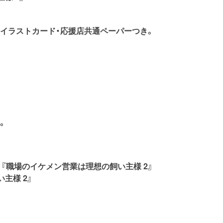
ーイラストカード・応援店共通ペーパーつき。
。
。
『職場のイケメン営業は理想の飼い主様 2』
主様 2』