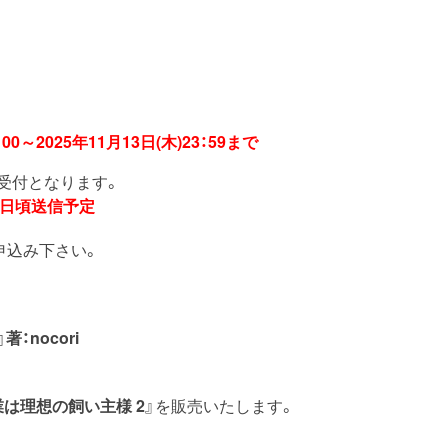
：00～2025年11月13日(木)23：59まで
受付となります。
25日頃送信予定
申込み下さい。
：nocori
は理想の飼い主様 2
』を販売いたします。