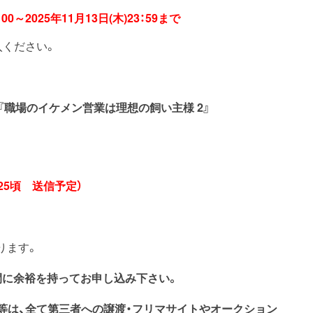
：00～2025年11月13日(木)23：59まで
入ください。
『職場のイケメン営業は理想の飼い主様 2』
1/25頃 送信予定）
なります。
間に余裕を持ってお申し込み下さい。
券等は、全て第三者への譲渡・フリマサイトやオークション