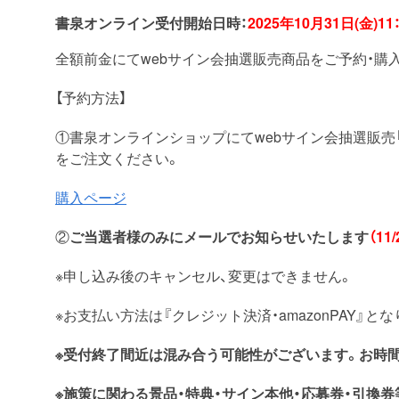
書泉オンライン受付開始日時：
2025年10月31日(金)11
全額前金にてwebサイン会抽選販売商品をご予約・購
【予約方法】
①書泉オンラインショップにてwebサイン会抽選販売
をご注文ください。
購入ページ
②
ご当選者様のみにメールでお知らせいたします
（1
※申し込み後のキャンセル、変更はできません。
※お支払い方法は『クレジット決済・amazonPAY』と
※受付終了間近は混み合う可能性がございます。お時
※施策に関わる景品・特典・サイン本他・応募券・引換