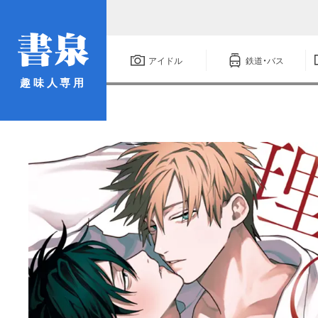
アイドル
鉄道・バス
趣味人専用