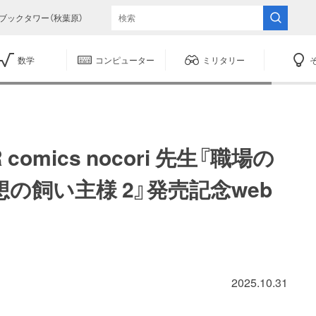
ブックタワー（秋葉原）
数学
コンピューター
ミリタリー
comics nocori 先生『職場の
の飼い主様 2』発売記念web
2025.10.31