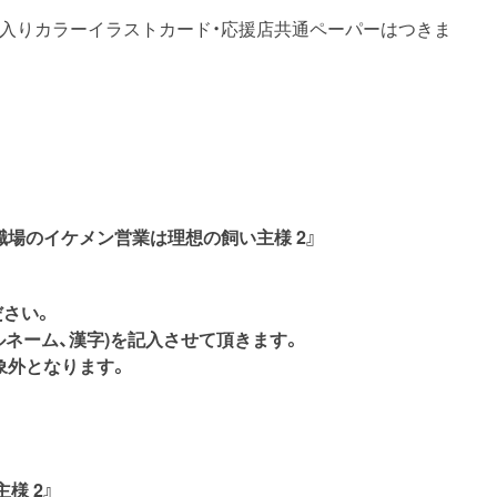
ン入りカラーイラストカード・応援店共通ペーパーはつきま
『職場のイケメン営業は理想の飼い主様 2』
ださい。
ルネーム、漢字)を記入させて頂きます。
象外となります。
様 2』