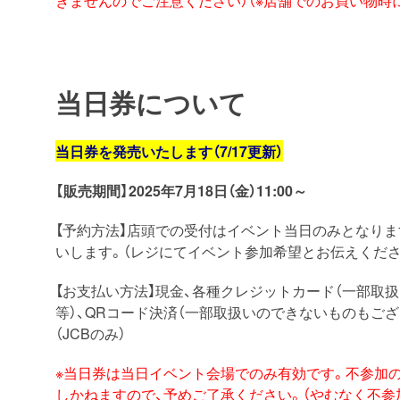
当日券について
当日券を発売いたします（7/17更新）
【販売期間】2025年7月18日（金）11:00～
【予約方法】店頭での受付はイベント当日のみとなりま
いします。（レジにてイベント参加希望とお伝えくださ
【お支払い方法】現金、各種クレジットカード（一部取扱い
等）、QRコード決済（一部取扱いのできないものもござ
（JCBのみ）
※
当日
券
は
当日
イベント会場でのみ有効です。不参加の
しかねますので、
予めご了承ください。（
やむなく不参