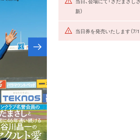
当日、会場にて「さだまさしさ
新）
当日券を発売いたします（7/1