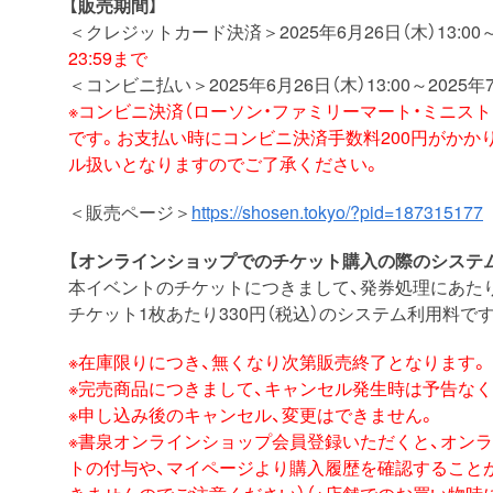
【販売期間】
＜クレジットカード決済＞2025年6月26日（木）13:00
23:59まで
＜コンビニ払い＞2025年6月26日（木）13:00～2025年7
※コンビニ決済（ローソン・ファミリーマート・ミニス
です。お支払い時にコンビニ決済手数料200円がかか
ル扱いとなりますのでご了承ください。
＜販売ページ＞
https://shosen.tokyo/?pid=187315177
【オンラインショップでのチケット購入の際のシステ
本イベントのチケットにつきまして、発券処理にあた
チケット1枚あたり330円（税込）のシステム利用料です
※在庫限りにつき、無くなり次第販売終了となります。
※完売商品につきまして、キャンセル発生時は予告な
※申し込み後のキャンセル、変更はできません。
※書泉オンラインショップ会員登録いただくと、オン
トの付与や、マイページより購入履歴を確認すること
きませんのでご注意ください）（※店舗でのお買い物時