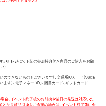
す。6
Fレジ
にて下記の参加特典付き商品のご購入をお願
い）
のできないものもございます）、交通系ICカード（Suica
います）、電子マネー「iD」、図書カード、ギフトカード
場合、
イベント終了後のお引換や後日の発送は対応いた
加となり商品引換をご希望の場合は、
イベント終了前に会