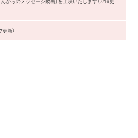
んからのメッセージ動画」を上映いたします（7/16更
7更新）