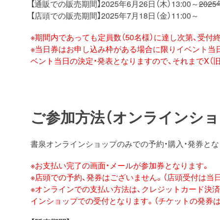
【通販での販売期間】2025年6月26日（木）13:00～
2025
【店頭での販売期間】2025年7月18日（金）11:00～
※期間内であっても定員数（50名様）に達し次第、受付
※当日券はお申し込み枠がある場合に限りイベント当
ベント当日の決定・発表となりますので、それまでX（旧t
ご参加方法（オンラインショ
書泉オンラインショップのみでの予約・購入・発券とな
※お支払い完了の画面・メールが参加券となります。
※店頭での予約、発券はございません。（店頭受付は当
※オンラインでの支払い方法は、クレジットカード決
インショップでの受付となります。（チケットの発券は