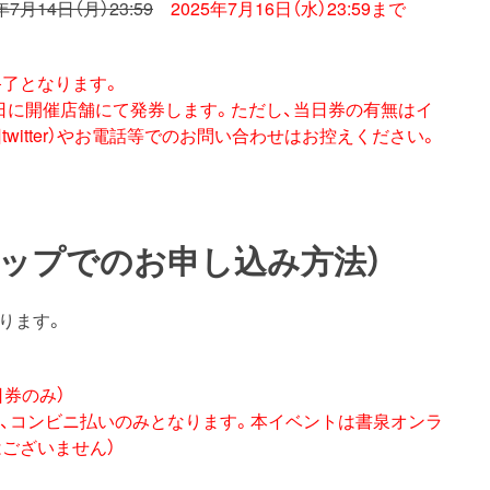
年7月14日（月）23:59
2025年7月16日（水）23:59まで
終了となります。
日に開催店舗にて発券します。ただし、当日券の有無はイ
witter）やお電話等でのお問い合わせはお控えください。
ップでのお申し込み方法）
ります。
日券のみ）
済、コンビニ払いのみとなります。本イベントは書泉オンラ
ございません）