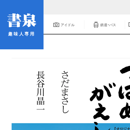
アイドル
鉄道・バス
趣味人専用