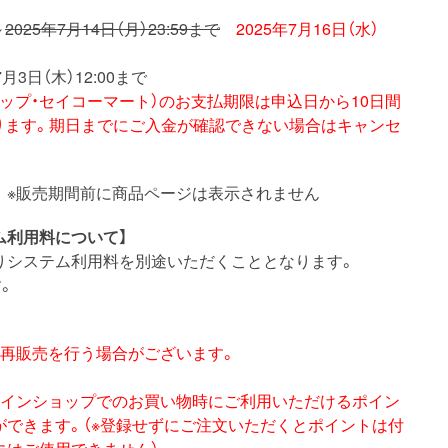
～
2025年7月14日（月）23:59まで
2025年7月16日（水）
月3日（木）12:00まで
トップ・セイコーマート）のお支払期限は申込日から10日間
ります。期日までにご入金が確認できない場合はキャンセ
※販売期間前に商品ページは表示されません
ム利用料について】
りシステム利用料を別途いただくこととなります。
。
く再販売を行う場合がございます。
ラインショップでのお買い物時にご利用いただけるポイン
ができます。（※登録せずにご注文いただくとポイントは付
にはご使用できません）