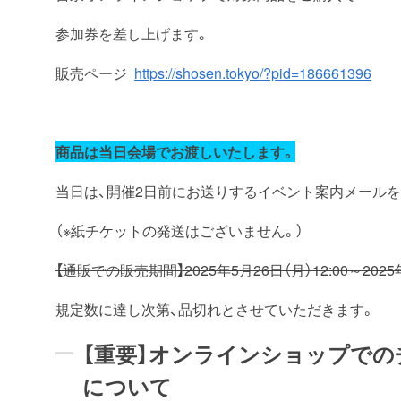
参加券を差し上げます。
販売ページ
https://shosen.tokyo/?pid=186661396
商品は当日会場でお渡しいたします。
当日は、開催2日前にお送りするイベント案内メール
（※紙チケットの発送はございません。）
【通販での販売期間】2025年5月26日（月）12:00～2025年
規定数に達し次第、品切れとさせていただきます。
【重要】オンラインショップで
について