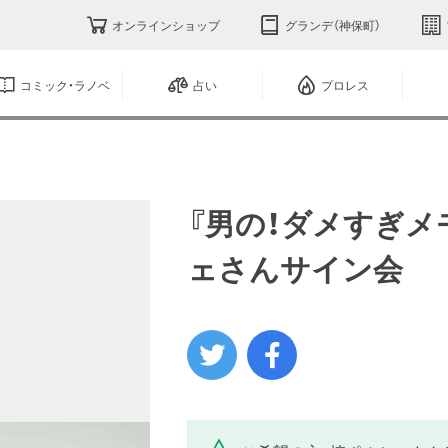
オンラインショップ
グランデ（神保町）
コミック・ラノベ
占い
プロレス
『男の！ダメすぎメ
ェさんサイン会