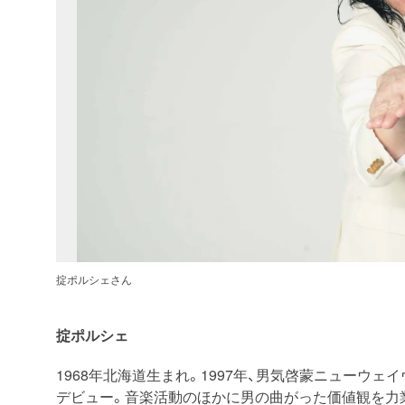
掟ポルシェさん
掟ポルシェ
1968年北海道生まれ。1997年、男気啓蒙ニューウ
デビュー。音楽活動のほかに男の曲がった価値観を力