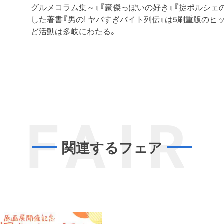
グルメコラム集～』『豪傑っぽいの好き』『掟ポルシェの
した著書『男の! ヤバすぎバイト列伝』は5刷重版のヒ
ど活動は多岐にわたる。
FAIR
関連するフェア