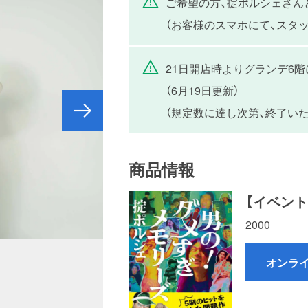
ご希望の方、掟ポルシェさん
（お客様のスマホにて、スタ
21日開店時よりグランデ6
（6月19日更新）
（規定数に達し次第、終了いた
商品情報
【イベン
2000
オンラ