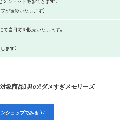
と２ショット撮影できます。
ッフが撮影いたします）
階にて当日券を販売いたします。
します）
ト対象商品】男の！ダメすぎメモリーズ
インショップでみる