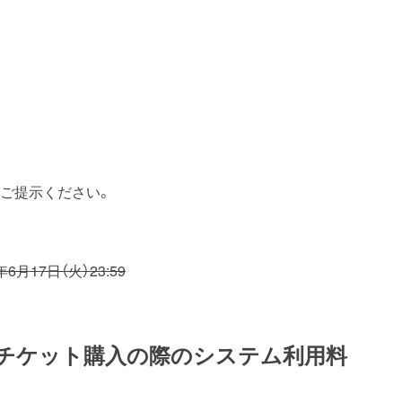
をご提示ください。
6月17日（火）23:59
のチケット購入の際のシステム利用料