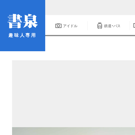
アイドル
鉄道・バス
趣味人専用