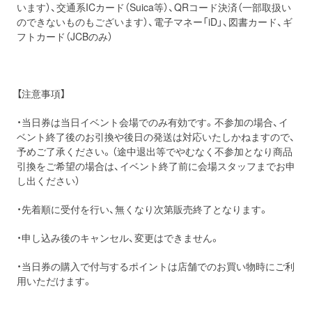
います）、交通系ICカード（Suica等）、QRコード決済（一部取扱い
のできないものもございます）、電子マネー「iD」、図書カード、ギ
フトカード（JCBのみ）
【注意事項】
・当日券は当日イベント会場でのみ有効です。不参加の場合、イ
ベント終了後のお引換や後日の発送は対応いたしかねますので、
予めご了承ください。（途中退出等でやむなく不参加となり商品
引換をご希望の場合は、イベント終了前に会場スタッフまでお申
し出ください）
・先着順に受付を行い、無くなり次第販売終了となります。
・申し込み後のキャンセル、変更はできません。
・当日券の購入で付与するポイントは店舗でのお買い物時にご利
用いただけます。