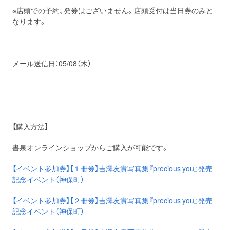
※店頭での予約、発券はございません。店頭受付は当日券のみと
なります。
メール送信日：05
/08
（木）
【購入方法】
書泉オンラインショップからご購入が可能です。
【イベント参加券】【１冊券】吉澤友貴写真集『precious you』発売
記念イベント（神保町）
【イベント参加券】【２冊券】吉澤友貴写真集『precious you』発売
記念イベント（神保町）