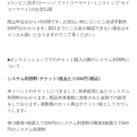
※コンビニ決済（ローソン・ファミリーマート・ミニストップ・セイ
コーマート）のお支払期
限は申込日から10日間です。お支払い時にコンビニ決済手数料
200円がかかります。期日までにご入金が確認できない場合はキ
ャンセル扱いとなりますのでご了承ください。
■オンラインショップでのチケット購入の際のシステム利用料に
ついて
システム利用料：チケット1枚あたり330円（税込）
本イベントのチケットにつきまして、発券処理にあたりシステム
利用料がかかります。商品本体価格に加算された金額での販売
をしております。複数冊のセット券はチケット1枚としてカウン
トします。
例：3冊券1枚購入で330円のシステム利用料/3冊券2枚購入で660
円のシステム利用料