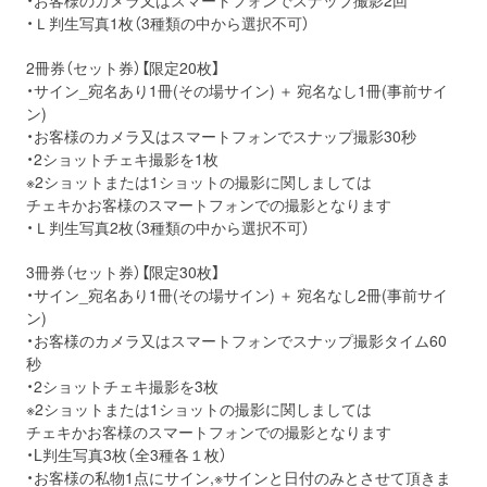
・お客様のカメラ又はスマートフォンでスナップ撮影2回
・Ｌ判生写真1枚（3種類の中から選択不可）
2冊券（セット券）【限定20枚】
・サイン_宛名あり1冊(その場サイン) ＋ 宛名なし1冊(事前サイ
ン)
・お客様のカメラ又はスマートフォンでスナップ撮影30秒
・2ショットチェキ撮影を1枚
※2ショットまたは1ショットの撮影に関しましては
チェキかお客様のスマートフォンでの撮影となります
・Ｌ判生写真2枚（3種類の中から選択不可）
3冊券（セット券）【限定30枚】
・サイン_宛名あり1冊(その場サイン) ＋ 宛名なし2冊(事前サイ
ン)
・お客様のカメラ又はスマートフォンでスナップ撮影タイム60
秒
・2ショットチェキ撮影を3枚
※2ショットまたは1ショットの撮影に関しましては
チェキかお客様のスマートフォンでの撮影となります
・L判生写真3枚（全3種各１枚）
・お客様の私物1点にサイン,※サインと日付のみとさせて頂きま