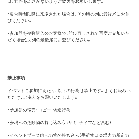
は、通路をふさがないようご協力をお願いします。
・集合時間以降に来場された場合は、その時の列の最後尾にお並
びください。
・参加券を複数購入のお客様で、並び直しされて再度ご参加いた
だく場合は、列の最後尾にお並びください。
禁止事項
イベントご参加にあたり、以下の行為は禁止です。よくお読みい
ただき、ご協力をお願いいたします。
・参加券の転売・コピー・偽造行為
・会場への危険物の持ち込み（ハサミ・ナイフなど含む）
・イベントブース内への物の持ち込み（手荷物は会場内の所定の