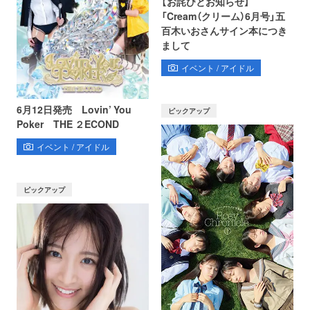
【お詫びとお知らせ】
「Cream（クリーム）6月号」五
百木いおさんサイン本につき
まして
イベント / アイドル
6月12日発売 Lovin’ You
ピックアップ
Poker THE ２ECOND
イベント / アイドル
ピックアップ