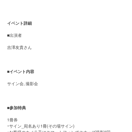
イベント詳細
■出演者
吉澤友貴さん
■
イベント内容
サイン会, 撮影会
■
参加特典
1冊券
・サイン_宛名あり1冊(その場サイン)