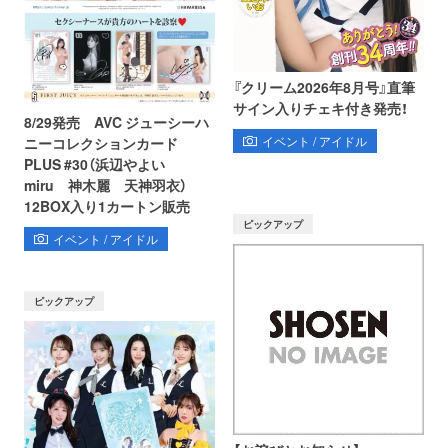
『クリーム2026年8月号』直筆
サイン入りチェキ付き発売！
8/29発売 AVC ジューシーハ
イベント / アイドル
ニーコレクションカード
PLUS #30（浜辺やよい
miru 神木麗 天神羽衣）
12BOX入り1カートン販売
ピックアップ
イベント / アイドル
ピックアップ