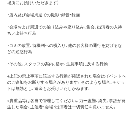
場所にお預けいただきます）
・店内及び会場周辺での撮影・録音・録画
・会場および周辺での泊り込みや座り込み、集会、出演者の入待
ち／出待ち行為
・ゴミの放置、待機列への横入り、他のお客様の通行を妨げるな
どの迷惑行為
・その他、スタッフの案内、指示、注意事項に反する行動
※上記の禁止事項に該当する行動が確認された場合はイベントへ
のご参加をお断りする場合があります。そのような場合、チケッ
トは無効とし、返金もお受けいたしかねます。
※貴重品等は各自で管理してください。万一盗難、紛失、事故が発
生した場合、主催者・会場・出演者は一切責任を負いません。