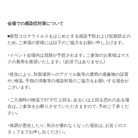
会場での感染症対策について
■新型コロナウイルスをはじめとする感染予防および拡散防止の
ため、ご来場の皆様には以下のご協力をお願い申し上げます。
・イベント会場内は混雑が予想されます。ご参加のお客様はマス
クの着用を推奨いたします。（必須ではありません）
・状況により、対面場所へのアクリル板等の透明の遮蔽物の設置
や、検温、手指の消毒等の感染対策のご協力をお願いする場合が
ございます。
・ご入場時の検温で37.5℃上回る、あるいは上回る恐れのある場
合は、ご参加をお断りさせていただきますので、予めご了承くだ
さい。
・体調が悪化したり、気分が優れなくなった場合は、お近くのス
タッフまでお申し出ください。