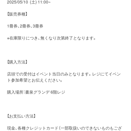
2025/05/10 (土) 11:00~
【販売券種】
1冊券、2冊券、3冊券
※在庫限りにつき、無くなり次第終了となります。
【購入方法】
店頭での受付はイベント当日のみとなります。レジにてイベン
ト参加希望とお伝えください。
購入場所：書泉グランデ 6階レジ
【お支払い方法】
現金、各種クレジットカード（一部取扱いのできないものもござ