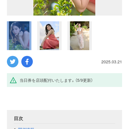
プロレス
数学
コンピューター
ミリタリー
2025.03.21
その他
当日券を店頭配付いたします。（5/9更新）
イベント
特典
フェア
お知らせ
目次
会社概要
プライバシーポリシー