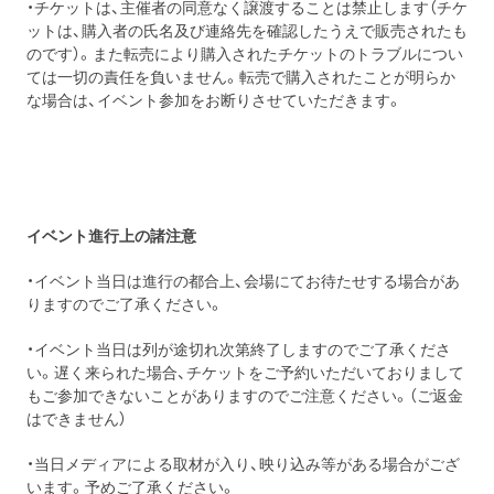
・チケットは、主催者の同意なく譲渡することは禁止します（チケ
ットは、購入者の氏名及び連絡先を確認したうえで販売されたも
のです）。また転売により購入されたチケットのトラブルについ
ては一切の責任を負いません。転売で購入されたことが明らか
な場合は、イベント参加をお断りさせていただきます。
イベント進行上の諸注意
・イベント当日は進行の都合上、会場にてお待たせする場合があ
りますのでご了承ください。
・イベント当日は列が途切れ次第終了しますのでご了承くださ
い。遅く来られた場合、チケットをご予約いただいておりまして
もご参加できないことがありますのでご注意ください。（ご返金
はできません）
・当日メディアによる取材が入り、映り込み等がある場合がござ
います。予めご了承ください。