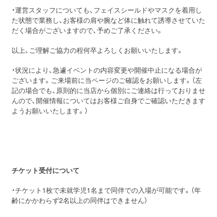
・運営スタッフについても、フェイスシールドやマスクを着用し
た状態で業務し、お客様の肩や腕など体に触れて誘導させていた
だく場合がございますので、予めご了承ください。
以上、ご理解ご協力の程何卒よろしくお願いいたします。
・状況により、急遽イベントの内容変更や開催中止になる場合が
ございます。ご来場前に当ページのご確認をお願いします。（左
記の場合でも、原則的に当店から個別にご連絡は行っておりませ
んので、開催情報についてはお客様ご自身でご確認いただきます
ようお願いいたします。）
チケット受付について
・チケット1枚で未就学児1名まで同伴での入場が可能です。（年
齢にかかわらず2名以上の同伴はできません）