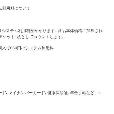
ム利用料について
りシステム利用料がかかります。商品本体価格に加算され
チケット1枚としてカウントします。
枚購入で660円のシステム利用料
ード、マイナンバーカード、健康保険証、年金手帳など、コ