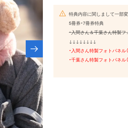
特典内容に関しまして一部変
5冊券・7冊券特典
・入間さん＆千葉さん特製フォト
↓↓↓↓↓↓↓↓
・入間さん特製フォトパネル（ワイ
・千葉さん特製フォトパネル（ワイ