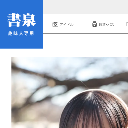
アイドル
鉄道・バス
趣味人専用