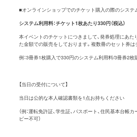
■オンラインショップでのチケット購入の際のシステ
システム利用料：チケット1枚あたり330円（税込）
本イベントのチケットにつきまして、発券処理にあた
た金額での販売をしております。複数冊のセット券は
例：3冊券1枚購入で330円のシステム利用料/3冊券2
【当日の受付について】
当日は公的な本人確認書類を1点お持ちください
（例：運転免許証、学生証、パスポート、住民基本台帳カ
ピー不可）