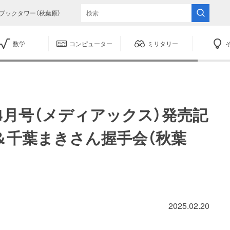
ブックタワー（秋葉原）
数学
コンピューター
ミリタリー
）4月号（メディアックス）発売記
＆千葉まきさん握手会（秋葉
2025.02.20