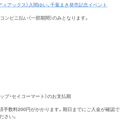
号（メディアックス）入間ゆい、千葉まき発売記念イベント
コンビニ払い（一部期間）のみとなります。
トップ・セイコーマート）のお支払期
済手数料200円がかかります。期日までにご入金が確認で
ださい。