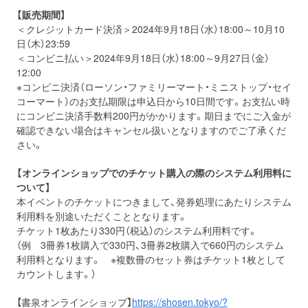
【販売期間】
＜クレジットカード決済＞2024年9月18日（水）18:00～10月10
日（木）23:59
＜コンビニ払い＞2024年9月18日（水）18:00～9月27日（金）
12:00
※コンビニ決済（ローソン・ファミリーマート・ミニストップ・セイ
コーマート）のお支払期限は申込日から10日間です。お支払い時
にコンビニ決済手数料200円がかかります。期日までにご入金が
確認できない場合はキャンセル扱いとなりますのでご了承くだ
さい。
【オンラインショップでのチケット購入の際のシステム利用料に
ついて】
本イベントのチケットにつきまして、発券処理にあたりシステム
利用料を別途いただくこととなります。
チケット1枚あたり330円（税込）のシステム利用料です。
（例 3冊券1枚購入で330円、3冊券2枚購入で660円のシステム
利用料となります。 ※複数冊のセット券はチケット1枚として
カウントします。）
【書泉オンラインショップ】
https://shosen.tokyo/?