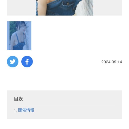
プロレス
数学
コンピューター
ミリタリー
2024.09.14
その他
イベント
特典
目次
開催情報
フェア
お知らせ
会社概要
プライバシーポリシー