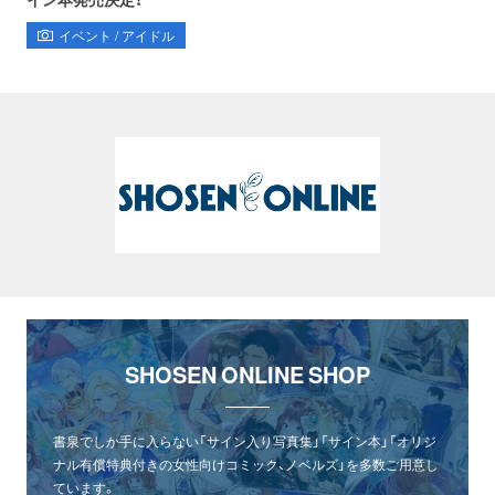
イベント / アイドル
SHOSEN ONLINE SHOP
書泉でしか手に入らない「サイン入り写真集」「サイン本」「オリジ
ナル有償特典付きの女性向けコミック、ノベルズ」を多数ご用意し
ています。