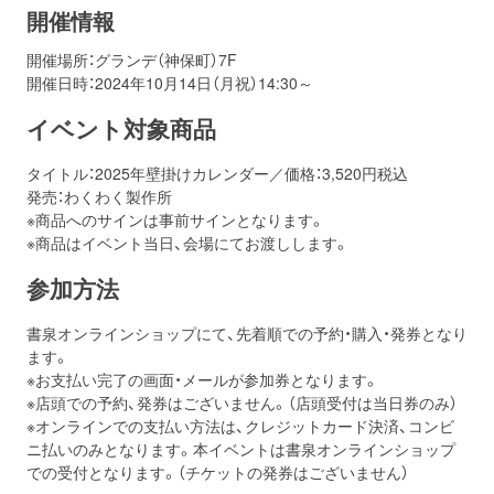
開催情報
お問い合わせ
取材のお申し込み
開催場所：グランデ（神保町）7F
開催日時：2024年10月14日（月祝）14:30～
イベント対象商品
タイトル：
2025年壁掛けカレンダー／価格：3,520円税込
発売：わくわく製作所
※商品へのサインは事前サインとなります。
※商品はイベント当日、会場にてお渡しします。
参加方法
書泉オンラインショップにて、先着順での予約・購入・発券となり
ます。
※お支払い完了の画面・メールが参加券となります。
※店頭での予約、発券はございません。（店頭受付は当日券のみ）
※オンラインでの支払い方法は、クレジットカード決済、コンビ
ニ払いのみとなります。本イベントは書泉オンラインショップ
での受付となります。（チケットの発券はございません）