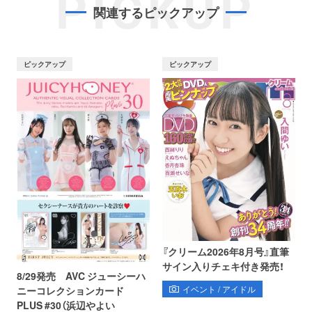
PICKUP
関連するピックアップ
ピックアップ
ピックアップ
『クリーム2026年8月号』直筆
サイン入りチェキ付き発売！
8/29発売 AVC ジューシーハ
イベント / アイドル
ニーコレクションカード
PLUS #30（浜辺やよい