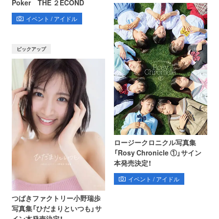
Poker THE ２ECOND
イベント / アイドル
ピックアップ
ロージークロニクル写真集
「Rosy Chronicle ①」サイン
本発売決定！
イベント / アイドル
つばきファクトリー小野瑞歩
写真集「ひだまりといつも」サ
イン本発売決定！