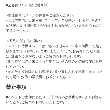
■全券種：14:20（整理番号順）
※整理番号はメールの件名をご確認ください。
※会場内準備が出来次第、スタッフがご案内いたします。そのた
め状況により開始時間が前後する場合がございますので予めご
了承ください。
＜整列に関するお願い＞
・フロアに待機スペースはございませんので、集合時間にお越し
頂きますようお願いします。また、フロアでお待ちいただく際
は、通路をふさがないようご協力をお願いします。
・集合時間以降に来場された場合は、その時の列の最後尾にお並
びください。
・参加券を複数購入のお客様で、並び直しされて再度ご参加いた
だく場合は、列の最後尾にお並びください。
禁止事項
■イベントご参加にあたり、以下の行為は禁止です。よくお読み
いただき、ご協力をお願いいたします。