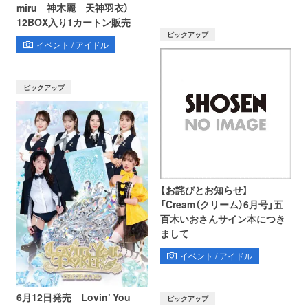
miru 神木麗 天神羽衣）
12BOX入り1カートン販売
ピックアップ
イベント / アイドル
ピックアップ
【お詫びとお知らせ】
「Cream（クリーム）6月号」五
百木いおさんサイン本につき
まして
イベント / アイドル
6月12日発売 Lovin’ You
ピックアップ