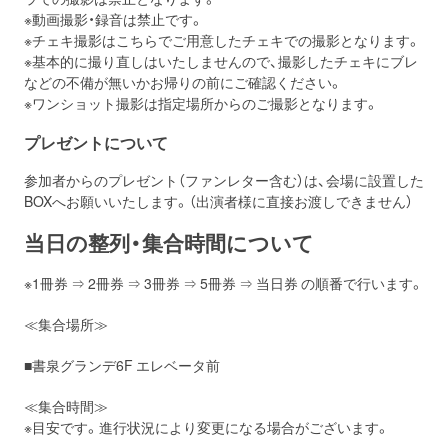
※動画撮影・録音は禁止です。
※チェキ撮影はこちらでご用意したチェキでの撮影となります。
※基本的に撮り直しはいたしませんので、撮影したチェキにブレ
などの不備が無いかお帰りの前にご確認ください。
※ワンショット撮影は指定場所からのご撮影となります。
プレゼントについて
参加者からのプレゼント（ファンレター含む）は、会場に設置した
BOXへお願いいたします。（出演者様に直接お渡しできません）
当日の整列・集合時間について
※1冊券 ⇒ 2冊券 ⇒ 3冊券 ⇒ 5冊券 ⇒ 当日券 の順番で行います。
≪集合場所≫
■書泉グランデ6F エレベータ前
≪集合時間≫
※目安です。進行状況により変更になる場合がございます。