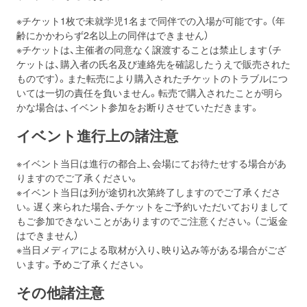
※チケット1枚で未就学児1名まで同伴での入場が可能です。（年
齢にかかわらず2名以上の同伴はできません）
※チケットは、主催者の同意なく譲渡することは禁止します（チ
ケットは、購入者の氏名及び連絡先を確認したうえで販売された
ものです）。また転売により購入されたチケットのトラブルにつ
いては一切の責任を負いません。転売で購入されたことが明ら
かな場合は、イベント参加をお断りさせていただきます。
イベント進行上の諸注意
※イベント当日は進行の都合上、会場にてお待たせする場合があ
りますのでご了承ください。
※イベント当日は列が途切れ次第終了しますのでご了承くださ
い。遅く来られた場合、チケットをご予約いただいておりまして
もご参加できないことがありますのでご注意ください。（ご返金
はできません）
※当日メディアによる取材が入り、映り込み等がある場合がござ
います。予めご了承ください。
その他諸注意