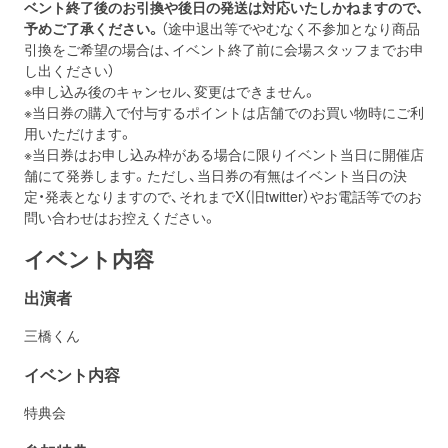
ベント終了後のお引換や後日の発送は対応いたしかねますので、
予めご了承ください。
（途中退出等でやむなく不参加となり商品
引換をご希望の場合は、イベント終了前に会場スタッフまでお申
し出ください）
※申し込み後のキャンセル、変更はできません。
※当日券の購入で付与するポイントは店舗でのお買い物時にご利
用いただけます。
※当日券はお申し込み枠がある場合に限りイベント当日に開催店
舗にて発券します。ただし、当日券の有無はイベント当日の決
定・発表となりますので、それまでX（旧twitter）やお電話等でのお
問い合わせはお控えください。
イベント内容
出演者
三橋くん
イベント内容
特典会