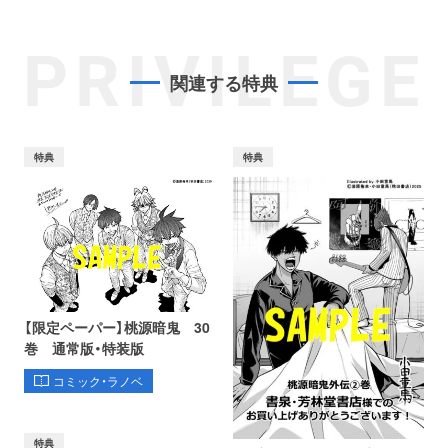
PRIVILEGE
関連する特典
特典
特典
【限定ペーパー】桃源暗鬼 30
巻 通常版・特装版
コミック・ラノベ
特典