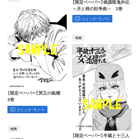
【限定ペーパー】桃源暗鬼外伝
～月と桜の狂争曲～ 2巻
コミック・ラノベ
特典
【限定ペーパー】冥王の柘榴
3巻
コミック・ラノベ
特典
【限定ペーパー】半蔵と十三人