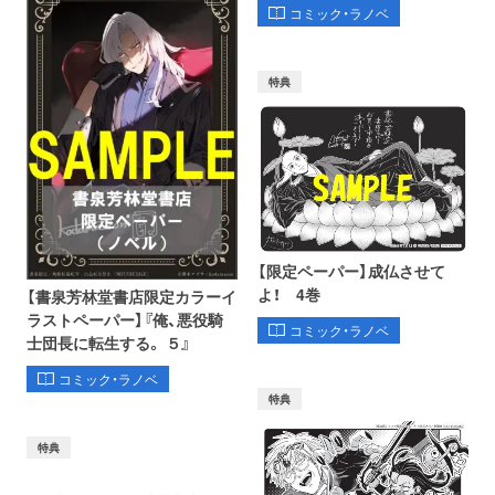
コミック・ラノベ
特典
【限定ペーパー】成仏させて
よ！ 4巻
【書泉芳林堂書店限定カラーイ
ラストペーパー】『俺、悪役騎
コミック・ラノベ
士団長に転生する。 ５』
コミック・ラノベ
特典
特典