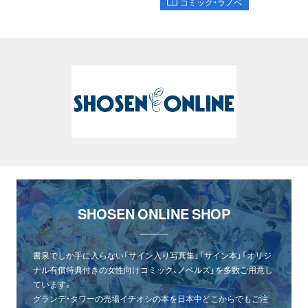
コミック・ラノベ
SHOSEN ONLINE SHOP
書泉でしか手に入らない「サイン入り写真集」「サイン本」「オリジ
ナル有償特典付きの女性向けコミック、ノベルズ」を多数ご用意し
ています。
グランデ・タワーの売場イチオシの本を日本中どこからでもご注