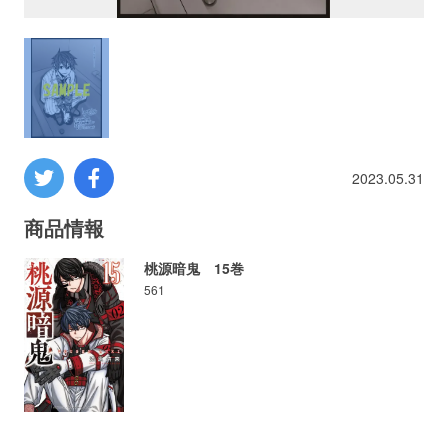
プロレス
数学
コンピューター
2023.05.31
ミリタリー
商品情報
その他
桃源暗鬼 15巻
561
イベント
特典
フェア
お知らせ
会社概要
プライバシーポリシー