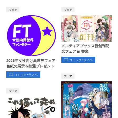
フェア
フェア
メルティアブックス新創刊記
念フェア in 書泉
コミック・ラノベ
2026年女性向け異世界フェア
色紙の展示＆抽選プレゼント
コミック・ラノベ
フェア
フェア