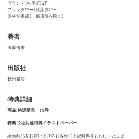
グランデ（神保町）2F
ブックタワー（秋葉原）7F
芳林堂書店（一部店舗を除く）
著者
漆原侑来
出版社
秋田書店
特典詳細
商品:桃源暗鬼
15
巻
特典：2社共通
特典イラストペーパー
該当商品をお買い上げのお客様に上記特典をお付けいたしま