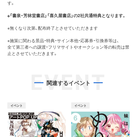
す。
※「書泉・芳林堂書店」「喜久屋書店」の2社共通特典となります。
※無くなり次第、配布終了とさせていただきます
※施策に関わる景品・特典・サイン本他・応募券・引換券等は、
全て第三者への譲渡・フリマサイトやオークション等の転売は禁
止とさせていただきます。
EVENT
関連するイベント
イベント
イベント