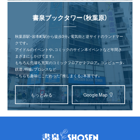
書泉ブックタワー（秋葉原）
秋葉原駅・岩本町駅から徒歩3分。電気街と逆サイドのランドマー
クです。
アイドルのイベントや、コミックのサイン本イベントなど年間さ
まざまにしかけてます。
もちろん売場も充実のコミックフロアが２フロア。コンピュータ、
鉄道、特撮、プロレスなど
こちらも趣味にこだわった「推しまくる」本屋です。
もっとみる
Google Map