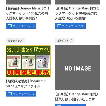
【新商品】Orange Maru刊コミ
【新商品】Orange Maru刊コミ
ックマーケット106販売の同
ックマーケット104販売の同
人誌取り扱いを開始！
人誌取り扱いを開始！
コミック・ラノベ
コミック・ラノベ
ピックアップ
ピックアップ
【期間限定販売】『beautiful
place 』クリアファイル
【新商品】Orange Maru様同人
コミック・ラノベ
誌取り扱い開始いたします