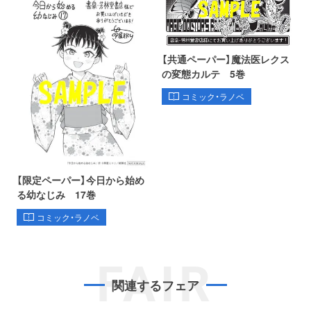
【共通ペーパー】魔法医レクス
の変態カルテ 5巻
コミック・ラノベ
【限定ペーパー】今日から始め
る幼なじみ 17巻
コミック・ラノベ
FAIR
関連するフェア