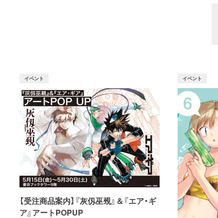
イベント
イベント
【受注商品案内】『灰仭巫覡』＆『エア・ギ
ア』アートPOPUP