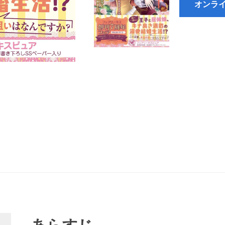
オンラ
あらすじ