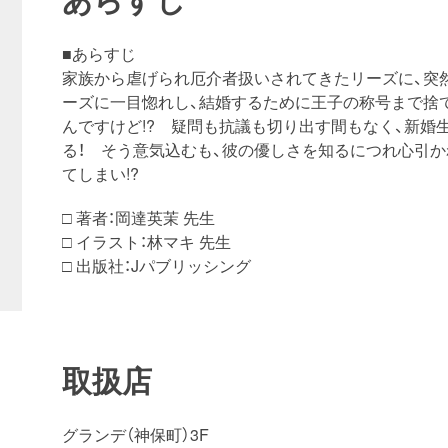
■あらすじ
家族から虐げられ厄介者扱いされてきたリーズに、突
ーズに一目惚れし、結婚するために王子の称号まで捨
んですけど!? 疑問も抗議も切り出す間もなく、新婚
る！ そう意気込むも、彼の優しさを知るにつれ心引
てしまい!?
□ 著者：岡達英茉 先生
□ イラスト：林マキ 先生
□ 出版社：Jパブリッシング
取扱店
グランデ（神保町）3F