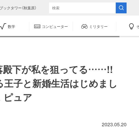
ブックタワー（秋葉原）
数学
コンピューター
ミリタリー
没落殿下が私を狙ってる……!!
る王子と新婚生活はじめまし
 ピュア
2023.05.20