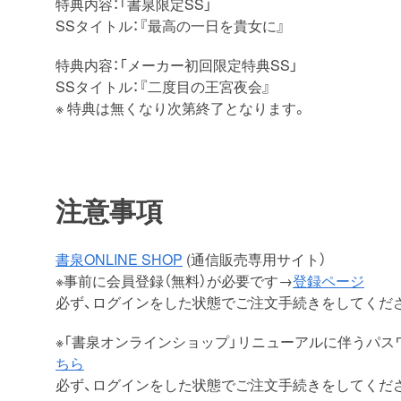
特典内容：「書泉限定SS」
SSタイトル：『最高の一日を貴女に』
特典内容：「メーカー初回限定特典SS」
SSタイトル：『二度目の王宮夜会』
※ 特典は無くなり次第終了となります。
注意事項
書泉ONLINE SHOP
(通信販売専用サイト）
※事前に会員登録（無料）が必要です→
登録ページ
必ず、ログインをした状態でご注文手続きをしてくだ
※「書泉オンラインショップ」リニューアルに伴うパ
ちら
必ず、ログインをした状態でご注文手続きをしてくだ