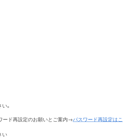
さい。
スワード再設定のお願いとご案内→
パスワード再設定はこ
さい