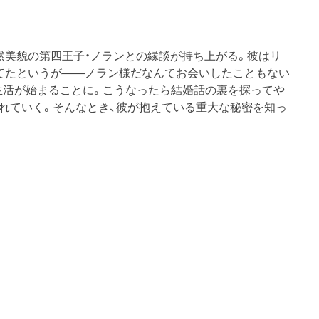
然美貌の第四王子・ノランとの縁談が持ち上がる。彼はリ
てたというが――ノラン様だなんてお会いしたこともない
生活が始まることに。こうなったら結婚話の裏を探ってや
かれていく。そんなとき、彼が抱えている重大な秘密を知っ