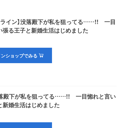
ンライン】没落殿下が私を狙ってる……!! 一目
い張る王子と新婚生活はじめました
インショップでみる
没落殿下が私を狙ってる……!! 一目惚れと言い
と新婚生活はじめました