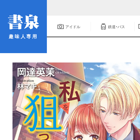
アイドル
鉄道・バス
趣味人専用