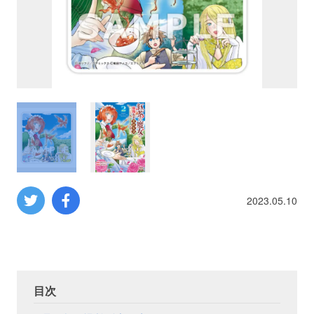
プロレス
数学
コンピューター
ミリタリー
その他
2023.05.10
イベント
特典
フェア
お知らせ
目次
会社概要
プライバシーポリシー