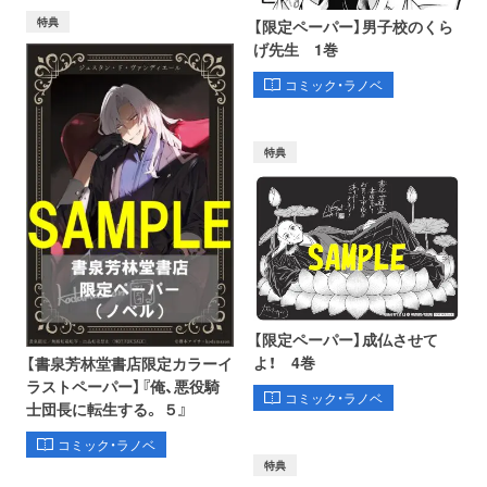
特典
【限定ペーパー】男子校のくら
げ先生 1巻
コミック・ラノベ
特典
【限定ペーパー】成仏させて
よ！ 4巻
【書泉芳林堂書店限定カラーイ
ラストペーパー】『俺、悪役騎
コミック・ラノベ
士団長に転生する。 ５』
コミック・ラノベ
特典