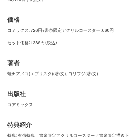
価格
コミックス：726円+書泉限定アクリルコースター：660円
セット価格：1386円（税込）
著者
蛙田アメコ(エブリスタ)(著/文), ヨリフジ(著/文)
出版社
コアミックス
特典紹介
特典：有償特典 書泉限定アクリルコースター／書泉限定描き下