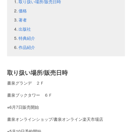
取り扱い場所/販売日時
価格
お問い合わせ
取材のお申し込み
著者
出版社
特典紹介
作品紹介
取り扱い場所/販売日時
書泉グランデ ２Ｆ
書泉ブックタワー ６Ｆ
※6月7日販売開始
書泉オンラインショップ/書泉オンライン楽天市場店
※5月10日予約開始