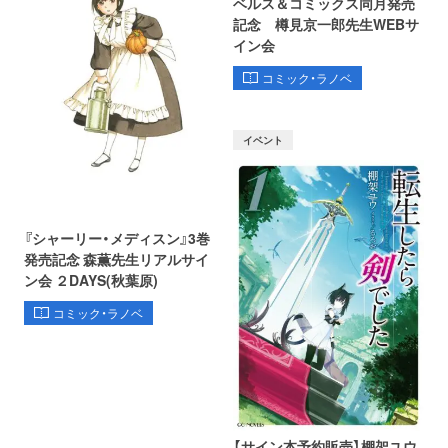
ベルス＆コミックス同月発売
記念 樽見京一郎先生WEBサ
イン会
コミック・ラノベ
イベント
『シャーリー・メディスン』3巻
発売記念 森薫先生リアルサイ
ン会 ２DAYS(秋葉原)
コミック・ラノベ
【サイン本予約販売】棚架ユウ