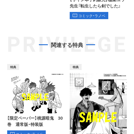
先生『転生したら剣でした』
コミック・ラノベ
PRIVILEGE
関連する特典
特典
特典
【限定ペーパー】桃源暗鬼 30
巻 通常版・特装版
コミック・ラノベ