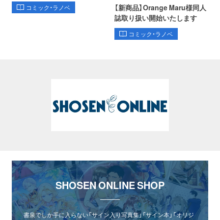
【新商品】Orange Maru様同人
コミック・ラノベ
誌取り扱い開始いたします
コミック・ラノベ
SHOSEN ONLINE SHOP
書泉でしか手に入らない「サイン入り写真集」「サイン本」「オリジ