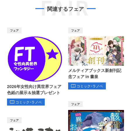
FAIR
関連するフェア
フェア
フェア
メルティアブックス新創刊記
念フェア in 書泉
コミック・ラノベ
2026年女性向け異世界フェア
色紙の展示＆抽選プレゼント
コミック・ラノベ
フェア
フェア