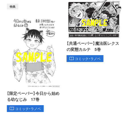
特典
【共通ペーパー】魔法医レクス
の変態カルテ 5巻
コミック・ラノベ
【限定ペーパー】今日から始め
る幼なじみ 17巻
コミック・ラノベ