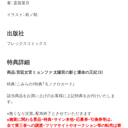
著： 斎賀菜月
イラスト： 鈴ノ助
出版社
フレックスコミックス
特典詳細
商品:
宮廷女官ミョンファ 太陽宮の影と運命の王妃（3）
特典：こみらの！特典「モノクロカード」
該当商品をお買い上げのお客様に上記特典をお付けいたしま
す。
※無くなり次第、配布終了とさせていただきます
※施策に関わる景品・特典・サイン本他・応募券・引換券等は、
全て第三者への譲渡・フリマサイトやオークション等の転売は禁