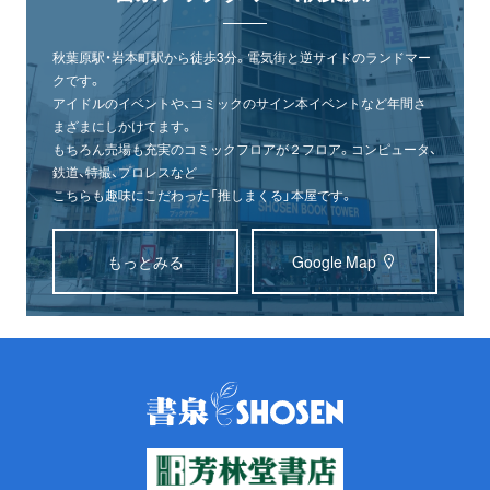
秋葉原駅・岩本町駅から徒歩3分。電気街と逆サイドのランドマー
クです。
アイドルのイベントや、コミックのサイン本イベントなど年間さ
まざまにしかけてます。
もちろん売場も充実のコミックフロアが２フロア。コンピュータ、
鉄道、特撮、プロレスなど
こちらも趣味にこだわった「推しまくる」本屋です。
もっとみる
Google Map