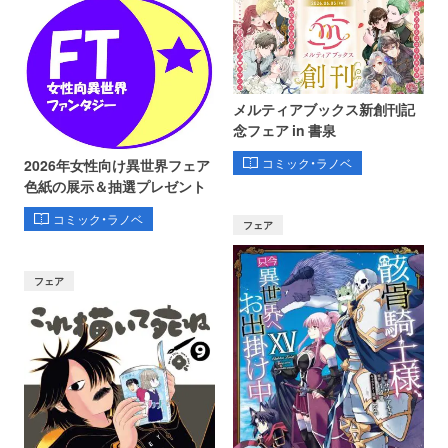
メルティアブックス新創刊記
念フェア in 書泉
コミック・ラノベ
2026年女性向け異世界フェア
色紙の展示＆抽選プレゼント
コミック・ラノベ
フェア
フェア