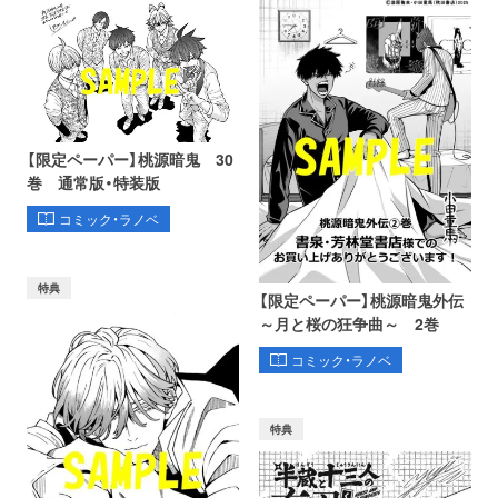
【限定ペーパー】桃源暗鬼 30
巻 通常版・特装版
コミック・ラノベ
特典
【限定ペーパー】桃源暗鬼外伝
～月と桜の狂争曲～ 2巻
コミック・ラノベ
特典