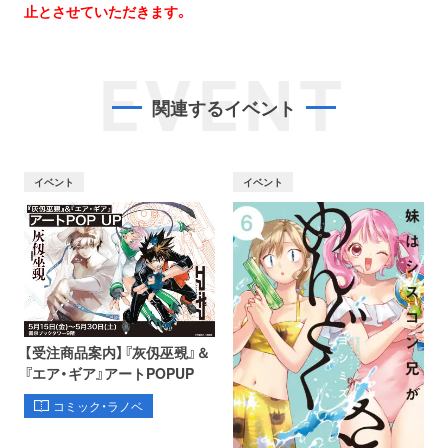
止とさせていただきます。
EVENT
関連するイベント
イベント
イベント
【受注商品案内】『灰仭巫覡』＆
『エア・ギア』アートPOPUP
コミック・ラノベ