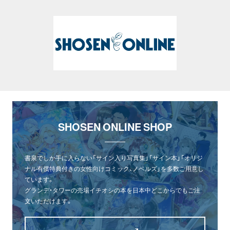
SHOSEN ONLINE SHOP
書泉でしか手に入らない「サイン入り写真集」「サイン本」「オリジ
ナル有償特典付きの女性向けコミック、ノベルズ」を多数ご用意し
ています。
グランデ・タワーの売場イチオシの本を日本中どこからでもご注
文いただけます。