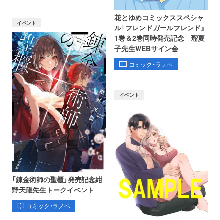
花とゆめコミックススペシャ
イベント
ル『フレンドガールフレンド』
1巻＆2巻同時発売記念 瑠夏
子先生WEBサイン会
コミック・ラノベ
イベント
「錬金術師の聖櫃」発売記念紺
野天龍先生トークイベント
コミック・ラノベ