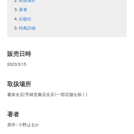
取扱場所
著者
お問い合わせ
取材のお申し込み
出版社
特典詳細
販売日時
2023/3/15
取扱場所
書泉全店/芳林堂書店全店（一部店舗を除く）
著者
原作： 小野はるか