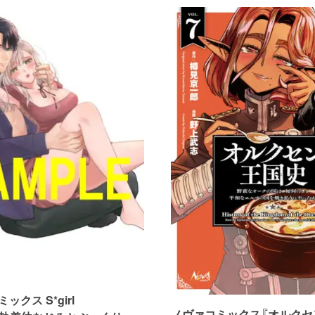
クス S*girl
ノヴァコミックス『オルクセ