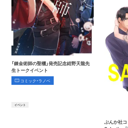
「錬金術師の聖櫃」発売記念紺野天龍先
生トークイベント
コミック・ラノベ
イベント
ぶんか社コミッ