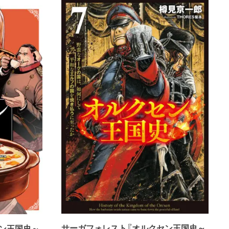
サーガフォレスト『オルクセン王国史～
ン王国史～