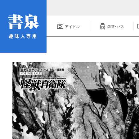
アイドル
鉄道・バス
趣味人専用