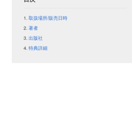
取扱場所/販売日時
著者
出版社
特典詳細