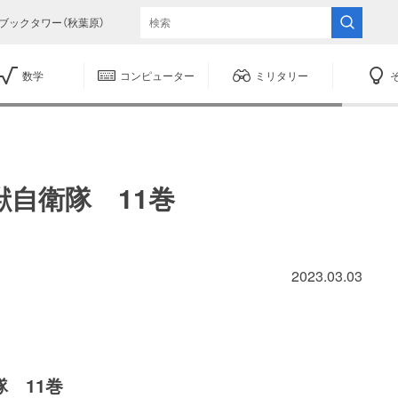
ブックタワー（秋葉原）
数学
コンピューター
ミリタリー
獣自衛隊 11巻
2023.03.03
 11巻