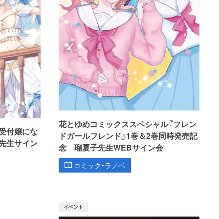
花とゆめコミックススペシャル『フレン
受付嬢にな
ドガールフレンド』1巻＆2巻同時発売記
先生サイン
念 瑠夏子先生WEBサイン会
コミック・ラノベ
イベント