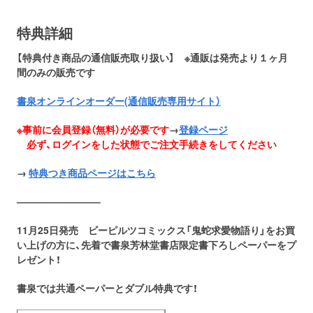
特典詳細
【特典付き商品の通信販売取り扱い】 ※通販は発売より１ヶ月
間のみの販売です
書泉オンラインオーダー(通信販売専用サイト）
※事前に会員登録（無料）が必要です
→
登録ページ
必ず、ログインをした状態でご注文手続きをしてください
→
特典つき商品ページはこちら
————————–
11月25日発売 ビーピルツコミックス「鬼蛇求愛物語り」をお買
い上げの方に、先着で書泉芳林堂書店限定書下ろしペーパーをプ
レゼント！
書泉では共通ペーパーとダブル特典です！