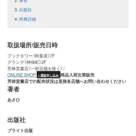
著者
出版社
お問い合わせ
取材のお申し込み
特典詳細
取扱場所/販売日時
ブックタワー（秋葉原）7F
グランデ（神保町）2F
芳林堂書店（一部店舗を除く） /
ONLINE SHOP
商品入荷次第販売
> 通販申し込み
芳林堂書店での配布状況は直接各店舗へお問い合わせください
著者
あさひ
出版社
ブライト出版