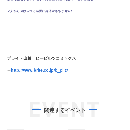
２人から向けられる溺愛に身体がもちません！！
ブライト出版 ビーピルツコミックス
→
http://www.brite.co.jp/b_pilz/
EVENT
関連するイベント