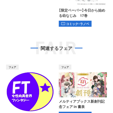
【限定ペーパー】今日から始め
る幼なじみ 17巻
コミック・ラノベ
FAIR
関連するフェア
フェア
フェア
メルティアブックス新創刊記
念フェア in 書泉