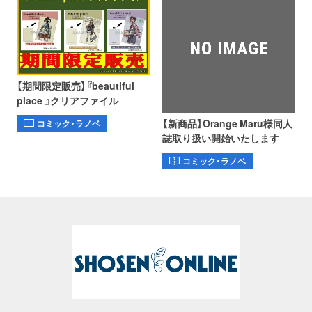
【期間限定販売】『beautiful
place 』クリアファイル
【新商品】Orange Maru様同人
コミック・ラノベ
誌取り扱い開始いたします
コミック・ラノベ