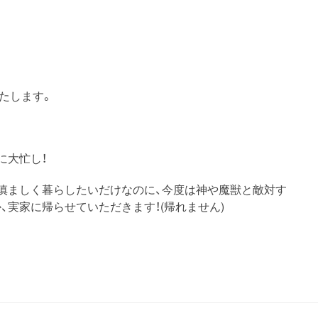
たします。
に大忙し！
。慎ましく暮らしたいだけなのに、今度は神や魔獣と敵対す
、実家に帰らせていただきます！(帰れません)