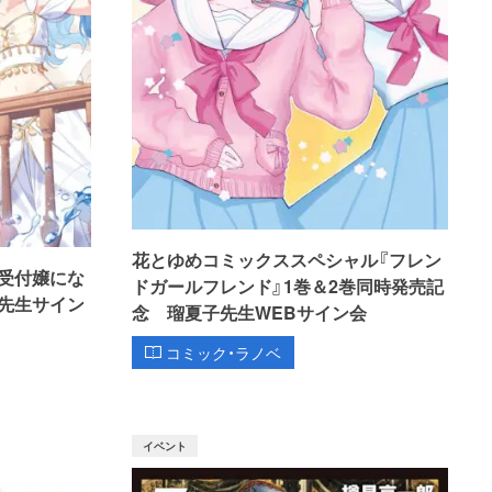
花とゆめコミックススペシャル『フレン
受付嬢にな
ドガールフレンド』1巻＆2巻同時発売記
先生サイン
念 瑠夏子先生WEBサイン会
コミック・ラノベ
イベント