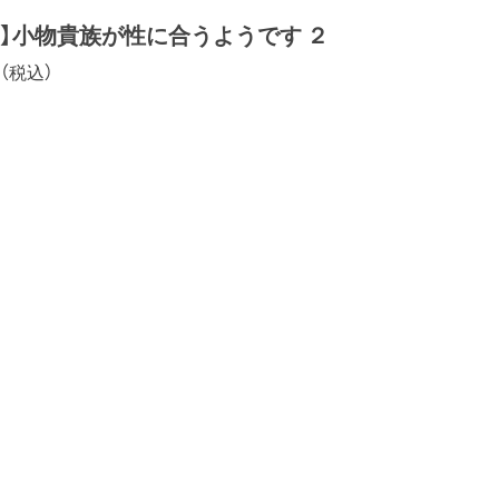
き】小物貴族が性に合うようです ２
円（税込）