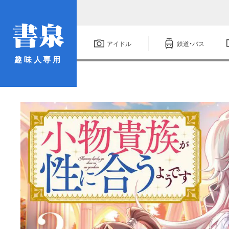
アイドル
鉄道・バス
趣味人専用