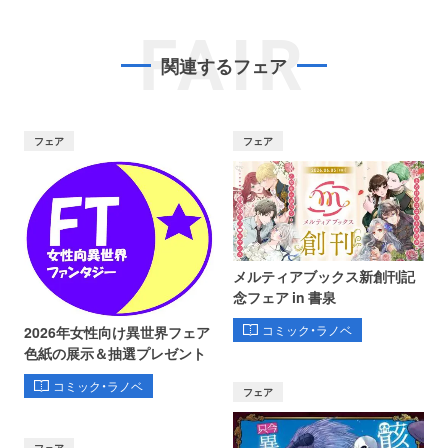
FAIR
関連するフェア
フェア
フェア
メルティアブックス新創刊記
念フェア in 書泉
コミック・ラノベ
2026年女性向け異世界フェア
色紙の展示＆抽選プレゼント
コミック・ラノベ
フェア
フェア