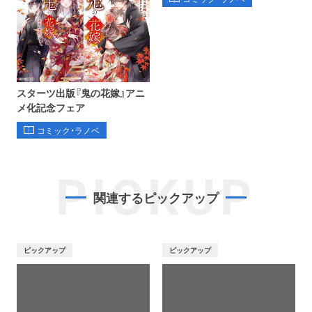
スターツ出版『鬼の花嫁』アニ
メ化記念フェア
コミック・ラノベ
PICKUP
関連するピックアップ
ピックアップ
ピックアップ