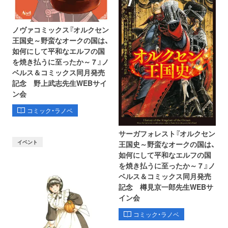
ノヴァコミックス『オルクセン
王国史～野蛮なオークの国は、
如何にして平和なエルフの国
を焼き払うに至ったか～ 7 』ノ
ベルス＆コミックス同月発売
記念 野上武志先生WEBサイ
ン会
コミック・ラノベ
サーガフォレスト『オルクセン
イベント
王国史～野蛮なオークの国は、
如何にして平和なエルフの国
を焼き払うに至ったか～ 7 』ノ
ベルス＆コミックス同月発売
記念 樽見京一郎先生WEBサ
イン会
コミック・ラノベ