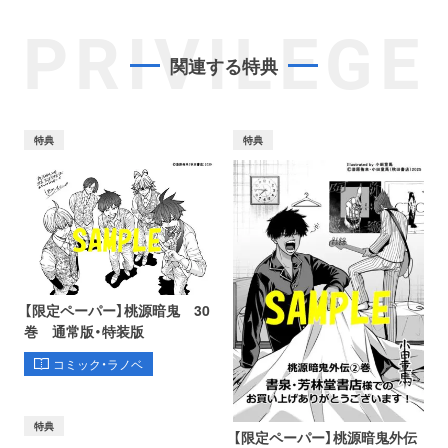
PRIVILEGE
関連する特典
特典
特典
【限定ペーパー】桃源暗鬼 30
巻 通常版・特装版
コミック・ラノベ
特典
【限定ペーパー】桃源暗鬼外伝