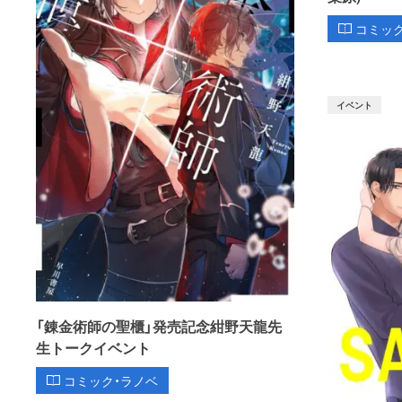
コミッ
イベント
「錬金術師の聖櫃」発売記念紺野天龍先
生トークイベント
コミック・ラノベ