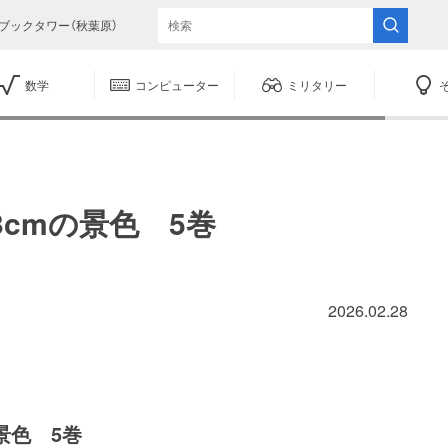
ブックタワー（秋葉原）
数学
コンピューター
ミリタリー
3cmの景色 5巻
2026.02.28
の景色 5巻