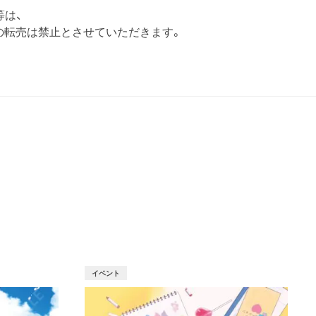
等は、
の転売は禁止とさせていただきます。
T
イベント