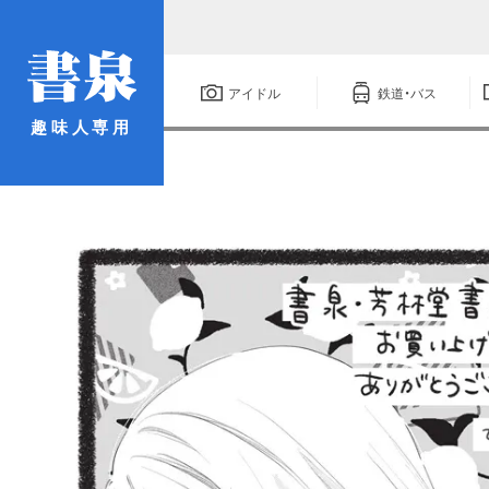
アイドル
鉄道・バス
趣味人専用