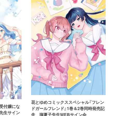
花とゆめコミックススペシャル『フレン
受付嬢にな
ドガールフレンド』1巻＆2巻同時発売記
先生サイン
念 瑠夏子先生WEBサイン会