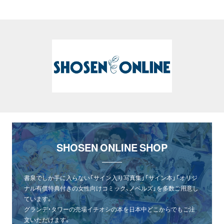
SHOSEN ONLINE SHOP
書泉でしか手に入らない「サイン入り写真集」「サイン本」「オリジ
ナル有償特典付きの女性向けコミック、ノベルズ」を多数ご用意し
ています。
グランデ・タワーの売場イチオシの本を日本中どこからでもご注
文いただけます。