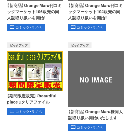
【新商品】Orange Maru刊コミ
【新商品】Orange Maru刊コミ
ックマーケット106販売の同
ックマーケット104販売の同
人誌取り扱いを開始！
人誌取り扱いを開始！
コミック・ラノベ
コミック・ラノベ
ピックアップ
ピックアップ
【期間限定販売】『beautiful
place 』クリアファイル
【新商品】Orange Maru様同人
コミック・ラノベ
誌取り扱い開始いたします
コミック・ラノベ