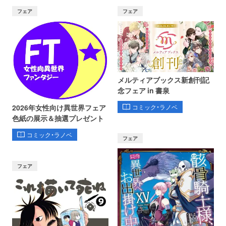
フェア
フェア
メルティアブックス新創刊記
念フェア in 書泉
コミック・ラノベ
2026年女性向け異世界フェア
色紙の展示＆抽選プレゼント
コミック・ラノベ
フェア
フェア