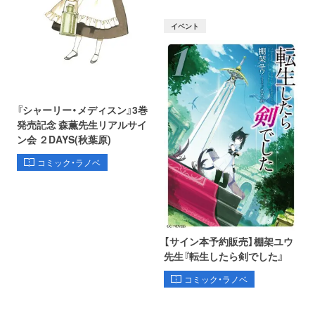
イベント
『シャーリー・メディスン』3巻
発売記念 森薫先生リアルサイ
ン会 ２DAYS(秋葉原)
コミック・ラノベ
【サイン本予約販売】棚架ユウ
先生『転生したら剣でした』
コミック・ラノベ