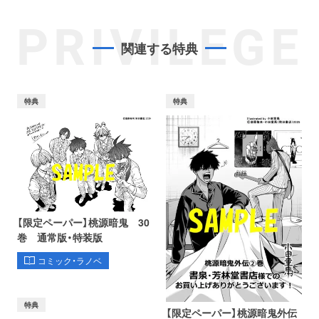
PRIVILEGE
関連する特典
特典
特典
【限定ペーパー】桃源暗鬼 30
巻 通常版・特装版
コミック・ラノベ
特典
【限定ペーパー】桃源暗鬼外伝