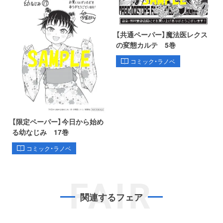
【共通ペーパー】魔法医レクス
の変態カルテ 5巻
コミック・ラノベ
【限定ペーパー】今日から始め
る幼なじみ 17巻
コミック・ラノベ
FAIR
関連するフェア