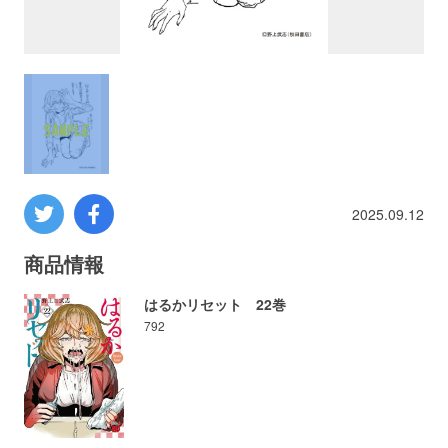
プロレス
数学
コンピューター
ミリタリー
2025.09.12
その他
商品情報
はるかリセット 22巻
792
イベント
特典
フェア
お知らせ
会社概要
プライバシーポリシー