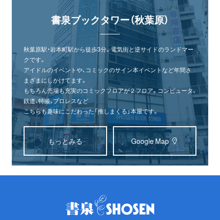
書泉ブックタワー（秋葉原）
秋葉原駅・岩本町駅から徒歩3分。電気街と逆サイドのランドマー
クです。
アイドルのイベントや、コミックのサイン本イベントなど年間さ
まざまにしかけてます。
もちろん売場も充実のコミックフロアが２フロア。コンピュータ、
鉄道、特撮、プロレスなど
こちらも趣味にこだわった「推しまくる」本屋です。
もっとみる
Google Map