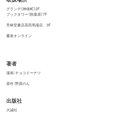
グランデ（神保町）2F
ブックタワー（秋葉原）7F
芳林堂書店高田馬場店 3F
書泉オンライン
著者
漫画：チョコドーナツ
原作：野原のん
出版社
大誠社