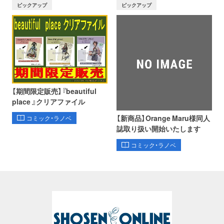
ピックアップ
ピックアップ
【期間限定販売】『beautiful
place 』クリアファイル
【新商品】Orange Maru様同人
コミック・ラノベ
誌取り扱い開始いたします
コミック・ラノベ