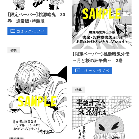
【限定ペーパー】桃源暗鬼 30
巻 通常版・特装版
コミック・ラノベ
特典
【限定ペーパー】桃源暗鬼外伝
～月と桜の狂争曲～ 2巻
コミック・ラノベ
特典