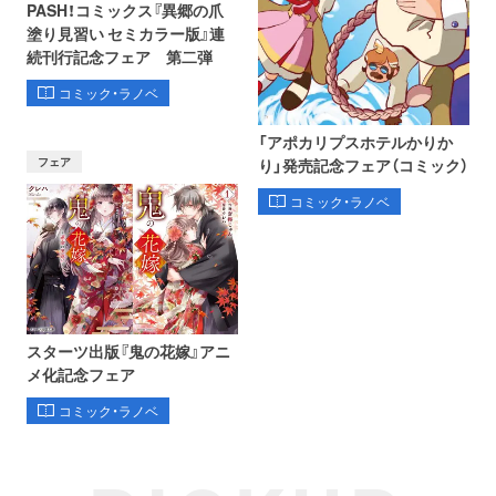
PASH！コミックス『異郷の爪
塗り見習い セミカラー版』連
続刊行記念フェア 第二弾
コミック・ラノベ
「アポカリプスホテルかりか
フェア
り」発売記念フェア（コミック）
コミック・ラノベ
スターツ出版『鬼の花嫁』アニ
メ化記念フェア
コミック・ラノベ