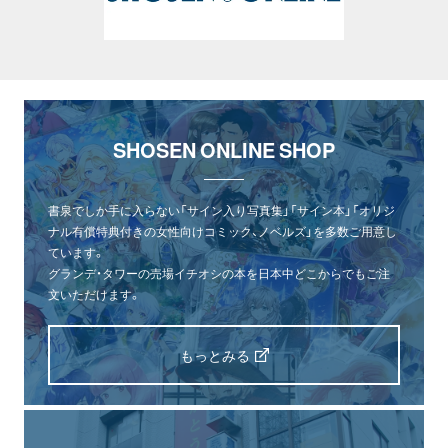
SHOSEN ONLINE SHOP
書泉でしか手に入らない「サイン入り写真集」「サイン本」「オリジ
ナル有償特典付きの女性向けコミック、ノベルズ」を多数ご用意し
ています。
グランデ・タワーの売場イチオシの本を日本中どこからでもご注
文いただけます。
もっとみる