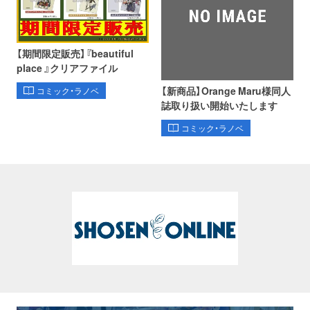
【期間限定販売】『beautiful
place 』クリアファイル
【新商品】Orange Maru様同人
コミック・ラノベ
誌取り扱い開始いたします
コミック・ラノベ