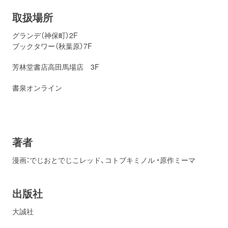
取扱場所
グランデ（神保町）2F
ブックタワー（秋葉原）7F
芳林堂書店高田馬場店 3F
書泉オンライン
著者
漫画：でじおとでじこレッド、コトブキミノル ・原作ミーマ
出版社
大誠社