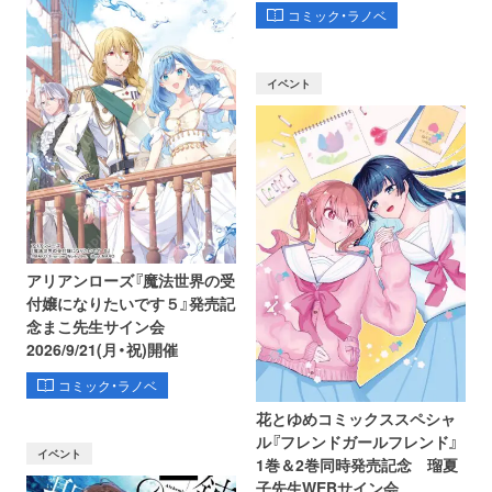
コミック・ラノベ
イベント
アリアンローズ『魔法世界の受
付嬢になりたいです５』発売記
念まこ先生サイン会
2026/9/21(月・祝)開催
コミック・ラノベ
花とゆめコミックススペシャ
ル『フレンドガールフレンド』
イベント
1巻＆2巻同時発売記念 瑠夏
子先生WEBサイン会