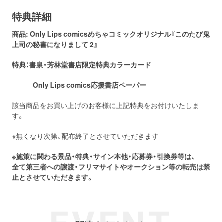
特典詳細
商品: Only Lips comicsめちゃコミックオリジナル『このたび鬼
上司の秘書になりまして 2』
特典：書泉・芳林堂書店限定特典カラーカード
Only Lips comics応援書店ペーパー
該当商品をお買い上げのお客様に上記特典をお付けいたしま
す。
※無くなり次第、配布終了とさせていただきます
※施策に関わる景品・特典・サイン本他・応募券・引換券等は、
全て第三者への譲渡・フリマサイトやオークション等の転売は禁
止とさせていただきます。