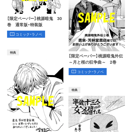
【限定ペーパー】桃源暗鬼 30
巻 通常版・特装版
コミック・ラノベ
特典
【限定ペーパー】桃源暗鬼外伝
～月と桜の狂争曲～ 2巻
コミック・ラノベ
特典