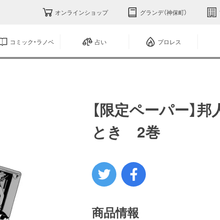
オンラインショップ
グランデ（神保町）
コミック・ラノベ
占い
プロレス
【限定ペーパー】邦
とき 2巻
商品情報