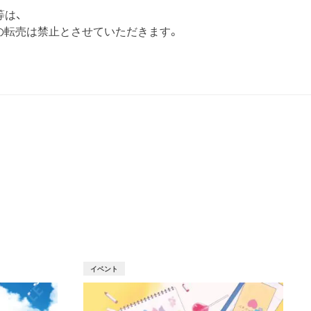
等は、
の転売は禁止とさせていただきます。
T
イベント