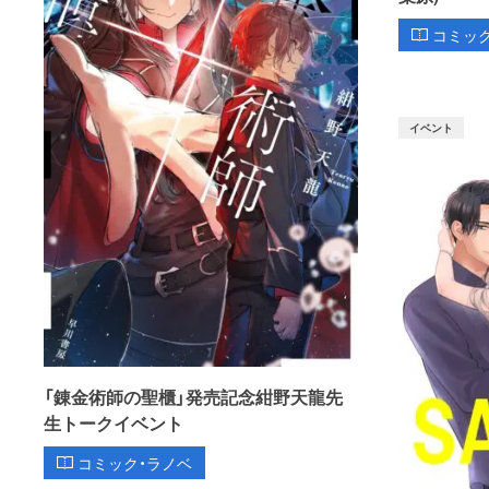
コミッ
イベント
「錬金術師の聖櫃」発売記念紺野天龍先
生トークイベント
コミック・ラノベ