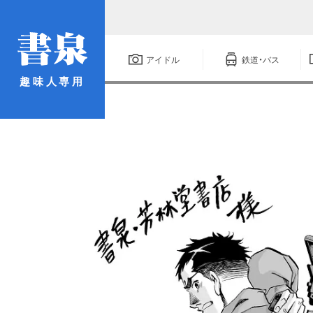
アイドル
鉄道・バス
趣味人専用