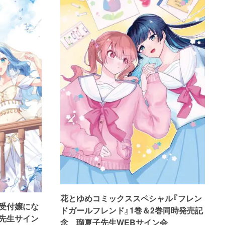
花とゆめコミックススペシャル『フレン
受付嬢にな
ドガールフレンド』1巻＆2巻同時発売記
先生サイン
念 瑠夏子先生WEBサイン会