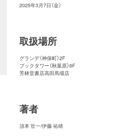
2025年3月7日（金）
取扱場所
グランデ（神保町）2F
ブックタワー（秋葉原）6F
芳林堂書店高田馬場店
著者
須本 壮一/伊藤 祐靖