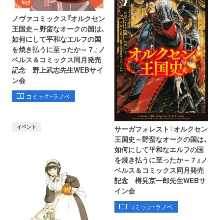
ノヴァコミックス『オルクセン
王国史～野蛮なオークの国は、
如何にして平和なエルフの国
を焼き払うに至ったか～ 7 』ノ
ベルス＆コミックス同月発売
記念 野上武志先生WEBサイ
ン会
コミック・ラノベ
イベント
サーガフォレスト『オルクセン
王国史～野蛮なオークの国は、
如何にして平和なエルフの国
を焼き払うに至ったか～ 7 』ノ
ベルス＆コミックス同月発売
記念 樽見京一郎先生WEBサ
イン会
コミック・ラノベ