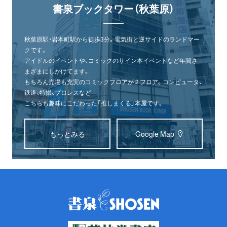
書泉ブックタワー（秋葉原）
秋葉原駅・岩本町駅から徒歩3分。電気街と逆サイドのランドマー
クです。
アイドルのイベントや、コミックのサイン本イベントなど年間さ
まざまにしかけてます。
もちろん売場も充実のコミックフロアが２フロア。コンピュータ、
鉄道、特撮、プロレスなど
こちらも趣味にこだわった「推しまくる」本屋です。
もっとみる
Google Map