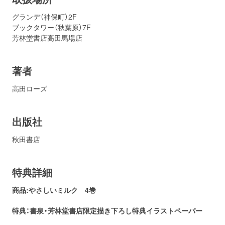
グランデ（神保町）2F
ブックタワー（秋葉原）7F
芳林堂書店高田馬場店
著者
高田ローズ
出版社
秋田書店
特典詳細
商品:やさしいミルク 4巻
特典：書泉・芳林堂書店
限定描き下ろし特典イラストペーパー