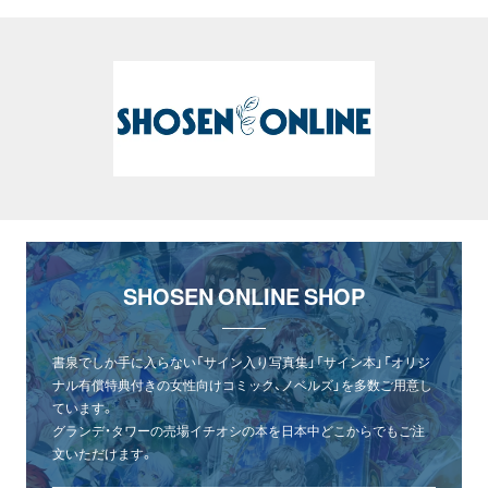
SHOSEN ONLINE SHOP
書泉でしか手に入らない「サイン入り写真集」「サイン本」「オリジ
ナル有償特典付きの女性向けコミック、ノベルズ」を多数ご用意し
ています。
グランデ・タワーの売場イチオシの本を日本中どこからでもご注
文いただけます。