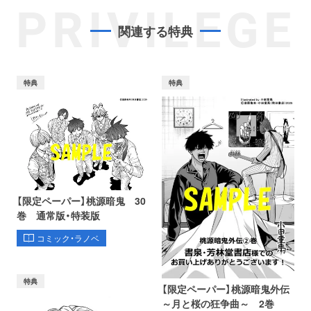
PRIVILEGE
関連する特典
特典
特典
【限定ペーパー】桃源暗鬼 30
巻 通常版・特装版
コミック・ラノベ
特典
【限定ペーパー】桃源暗鬼外伝
～月と桜の狂争曲～ 2巻