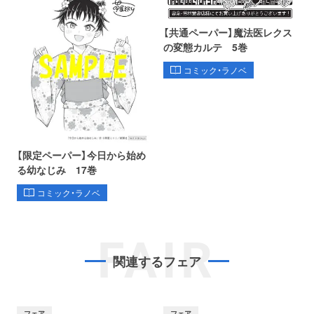
【共通ペーパー】魔法医レクス
の変態カルテ 5巻
コミック・ラノベ
【限定ペーパー】今日から始め
る幼なじみ 17巻
コミック・ラノベ
FAIR
関連するフェア
フェア
フェア