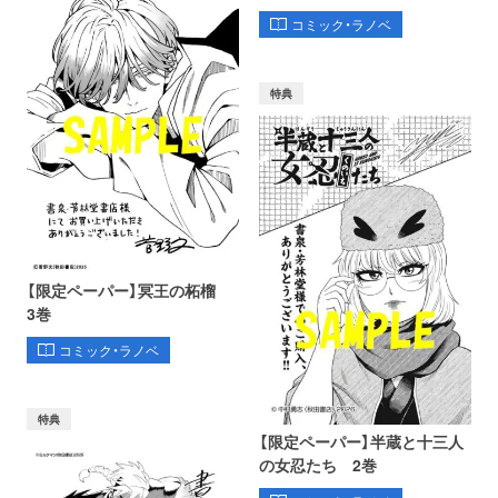
コミック・ラノベ
特典
【限定ペーパー】冥王の柘榴
3巻
コミック・ラノベ
特典
【限定ペーパー】半蔵と十三人
の女忍たち 2巻