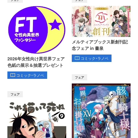
メルティアブックス新創刊記
念フェア in 書泉
コミック・ラノベ
2026年女性向け異世界フェア
色紙の展示＆抽選プレゼント
コミック・ラノベ
フェア
フェア