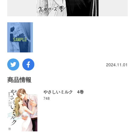
プロレス
数学
コンピューター
ミリタリー
2024.11.01
その他
商品情報
やさしいミルク 4巻
748
イベント
特典
フェア
お知らせ
会社概要
プライバシーポリシー