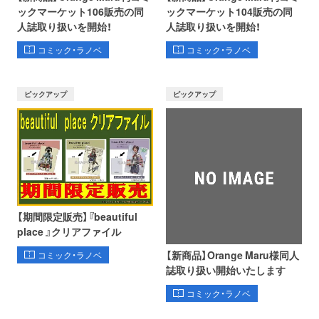
ックマーケット106販売の同
ックマーケット104販売の同
人誌取り扱いを開始！
人誌取り扱いを開始！
コミック・ラノベ
コミック・ラノベ
ピックアップ
ピックアップ
【期間限定販売】『beautiful
place 』クリアファイル
【新商品】Orange Maru様同人
コミック・ラノベ
誌取り扱い開始いたします
コミック・ラノベ