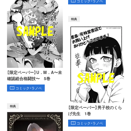
コミック・ラノベ
特典
【限定ペーパー】U．M．A〜未
確認総合格闘技〜 5巻
コミック・ラノベ
特典
【限定ペーパー】男子校のくら
げ先生 1巻
コミック・ラノベ