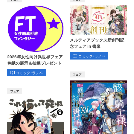
メルティアブックス新創刊記
念フェア in 書泉
コミック・ラノベ
2026年女性向け異世界フェア
色紙の展示＆抽選プレゼント
コミック・ラノベ
フェア
フェア