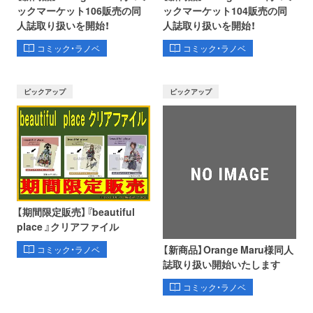
ックマーケット106販売の同
ックマーケット104販売の同
人誌取り扱いを開始！
人誌取り扱いを開始！
コミック・ラノベ
コミック・ラノベ
ピックアップ
ピックアップ
【期間限定販売】『beautiful
place 』クリアファイル
【新商品】Orange Maru様同人
コミック・ラノベ
誌取り扱い開始いたします
コミック・ラノベ