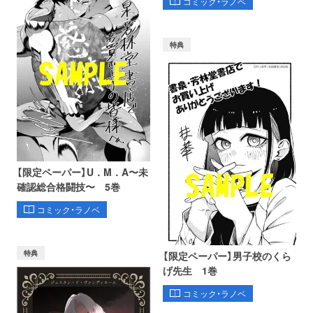
コミック・ラノベ
特典
【限定ペーパー】U．M．A〜未
確認総合格闘技〜 5巻
コミック・ラノベ
特典
【限定ペーパー】男子校のくら
げ先生 1巻
コミック・ラノベ