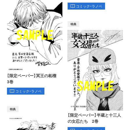
コミック・ラノベ
特典
【限定ペーパー】冥王の柘榴
3巻
コミック・ラノベ
特典
【限定ペーパー】半蔵と十三人
の女忍たち 2巻