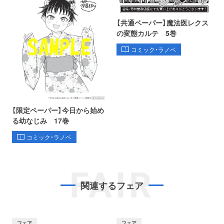
【共通ペーパー】魔法医レクス
の変態カルテ 5巻
コミック・ラノベ
【限定ペーパー】今日から始め
る幼なじみ 17巻
コミック・ラノベ
FAIR
関連するフェア
フェア
フェア