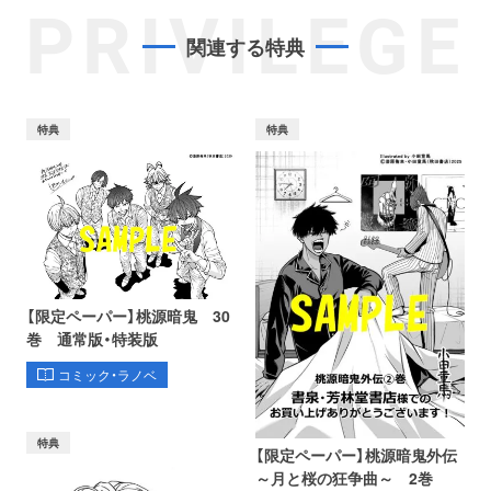
PRIVILEGE
関連する特典
特典
特典
【限定ペーパー】桃源暗鬼 30
巻 通常版・特装版
コミック・ラノベ
特典
【限定ペーパー】桃源暗鬼外伝
～月と桜の狂争曲～ 2巻