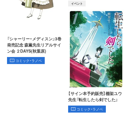
イベント
『シャーリー・メディスン』3巻
発売記念 森薫先生リアルサイ
ン会 ２DAYS(秋葉原)
コミック・ラノベ
【サイン本予約販売】棚架ユウ
先生『転生したら剣でした』
コミック・ラノベ