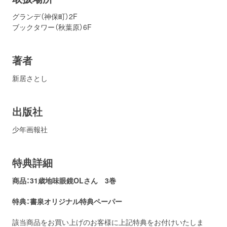
グランデ（神保町）2F
ブックタワー（秋葉原）6F
著者
新居さとし
出版社
少年画報社
特典詳細
商品：31歳地味眼鏡OLさん 3巻
特典：書泉
オリジナル特典ペーパー
該当商品をお買い上げのお客様に上記特典をお付けいたしま