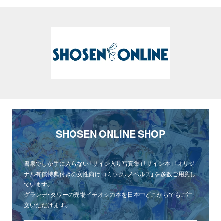
SHOSEN ONLINE SHOP
書泉でしか手に入らない「サイン入り写真集」「サイン本」「オリジ
ナル有償特典付きの女性向けコミック、ノベルズ」を多数ご用意し
ています。
グランデ・タワーの売場イチオシの本を日本中どこからでもご注
文いただけます。