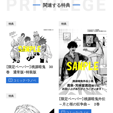
PRIVILEGE
関連する特典
特典
特典
【限定ペーパー】桃源暗鬼 30
巻 通常版・特装版
コミック・ラノベ
特典
【限定ペーパー】桃源暗鬼外伝
～月と桜の狂争曲～ 2巻
コミック・ラノベ