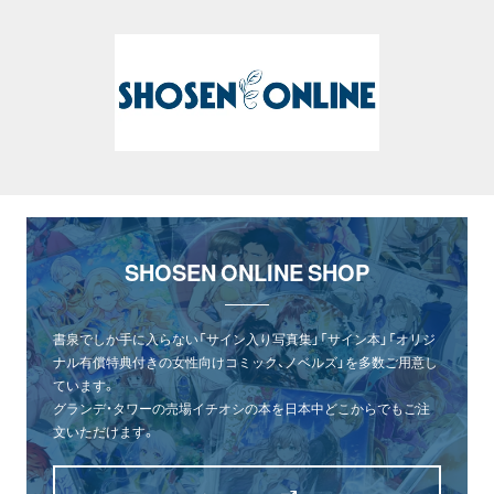
SHOSEN ONLINE SHOP
書泉でしか手に入らない「サイン入り写真集」「サイン本」「オリジ
ナル有償特典付きの女性向けコミック、ノベルズ」を多数ご用意し
ています。
グランデ・タワーの売場イチオシの本を日本中どこからでもご注
文いただけます。