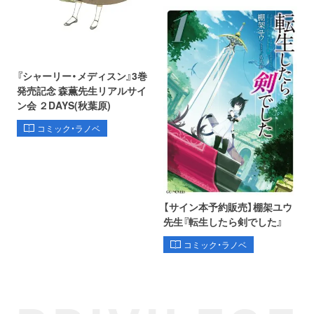
『シャーリー・メディスン』3巻
発売記念 森薫先生リアルサイ
ン会 ２DAYS(秋葉原)
コミック・ラノベ
【サイン本予約販売】棚架ユウ
先生『転生したら剣でした』
コミック・ラノベ