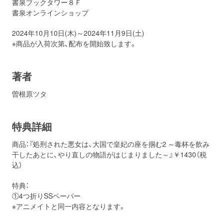
書泉ブックタワー８Ｆ
書泉オンラインショップ
2024年10月10日(木)～2024年11月9日(土)
※商品が入荷次第、配布を開始致します。
著者
曽根原ツタ
特典詳細
商品：『処刑された悪女は、大国で皇妃の座を掴む2 ～毒杯を飲み
干したあとに、やり直しの物語がはじまりました～』￥1430（税
込）
特典：
①4つ折りSSペーパー
※アニメイトと同一内容となります。