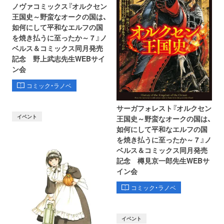
ノヴァコミックス『オルクセン
王国史～野蛮なオークの国は、
如何にして平和なエルフの国
を焼き払うに至ったか～ 7 』ノ
ベルス＆コミックス同月発売
記念 野上武志先生WEBサイ
ン会
コミック・ラノベ
サーガフォレスト『オルクセン
イベント
王国史～野蛮なオークの国は、
如何にして平和なエルフの国
を焼き払うに至ったか～ 7 』ノ
ベルス＆コミックス同月発売
記念 樽見京一郎先生WEBサ
イン会
コミック・ラノベ
イベント