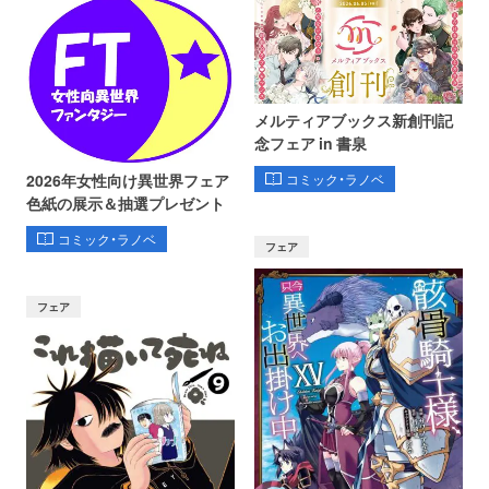
メルティアブックス新創刊記
念フェア in 書泉
コミック・ラノベ
2026年女性向け異世界フェア
色紙の展示＆抽選プレゼント
コミック・ラノベ
フェア
フェア