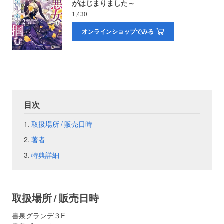
がはじまりました～
1,430
お問い合わせ
取材のお申し込み
オンラインショップでみる
目次
取扱場所 / 販売日時
著者
特典詳細
取扱場所 / 販売日時
書泉グランデ３F