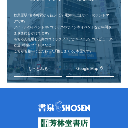
秋葉原駅・岩本町駅から徒歩3分。電気街と逆サイドのランドマー
クです。
アイドルのイベントや、コミックのサイン本イベントなど年間さ
まざまにしかけてます。
もちろん売場も充実のコミックフロアが２フロア。コンピュータ、
鉄道、特撮、プロレスなど
こちらも趣味にこだわった「推しまくる」本屋です。
もっとみる
Google Map