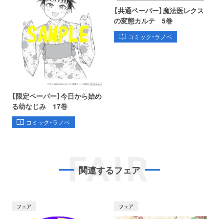
【共通ペーパー】魔法医レクス
の変態カルテ 5巻
コミック・ラノベ
【限定ペーパー】今日から始め
る幼なじみ 17巻
コミック・ラノベ
FAIR
関連するフェア
フェア
フェア