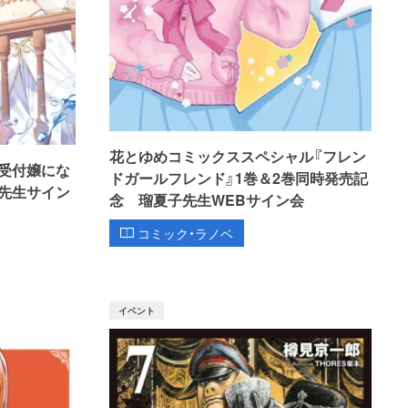
花とゆめコミックススペシャル『フレン
受付嬢にな
ドガールフレンド』1巻＆2巻同時発売記
先生サイン
念 瑠夏子先生WEBサイン会
コミック・ラノベ
イベント