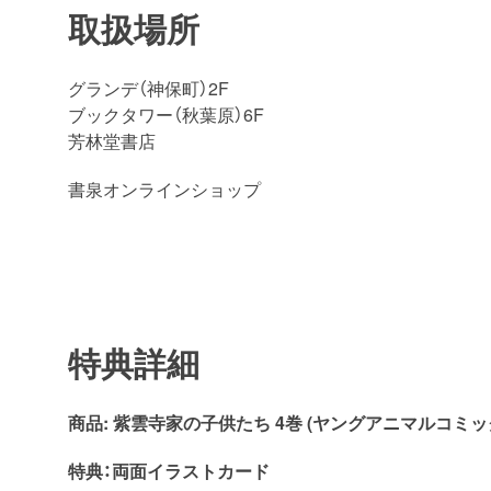
取扱場所
グランデ（神保町）2F
ブックタワー（秋葉原）6F
芳林堂書店
書泉オンラインショップ
特典詳細
商品:
紫雲寺家の子供たち 4
巻 (ヤングアニマルコミッ
特典：両面イラストカード