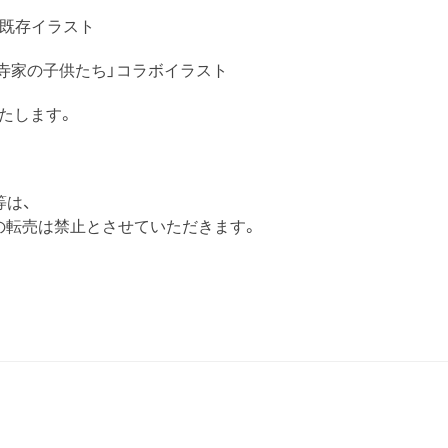
」既存
イラスト
寺
家
の子供たち」コラボイラスト
たします。
等は、
の転売は禁止とさせていただきます。