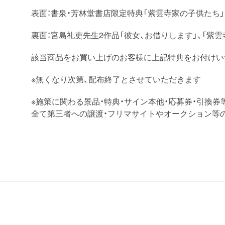
表面：書泉・芳林堂書店限定特典「
紫雲寺
家
の子供たち
裏面：宮島礼吏先生2作品「
彼女、お借りします
」、「
紫雲
該当商品をお買い上げのお客様に上記特典をお付けい
※無くなり次第、配布終了とさせていただきます
※施策に関わる景品・特典・サイン本他・応募券・引換券
全て第三者への譲渡・フリマサイトやオークション等