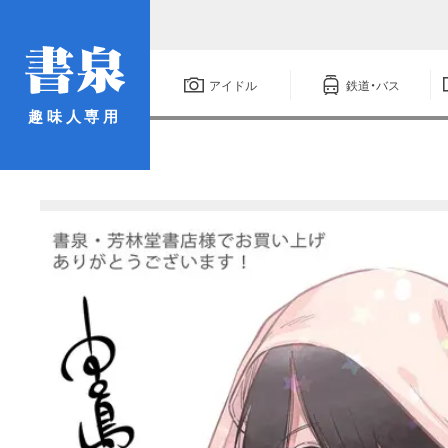
アイドル
鉄道・バス
趣味人専用