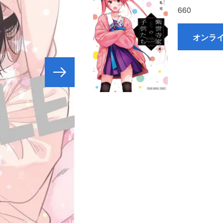
660
オンラ