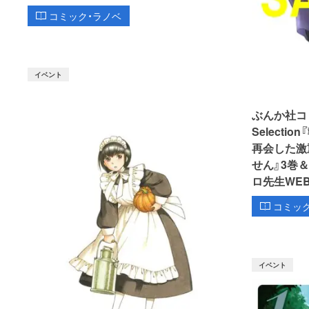
コミック・ラノベ
イベント
ぶんか社コミッ
Select
再会した激
せん』3巻
ロ先生WE
コミッ
イベント