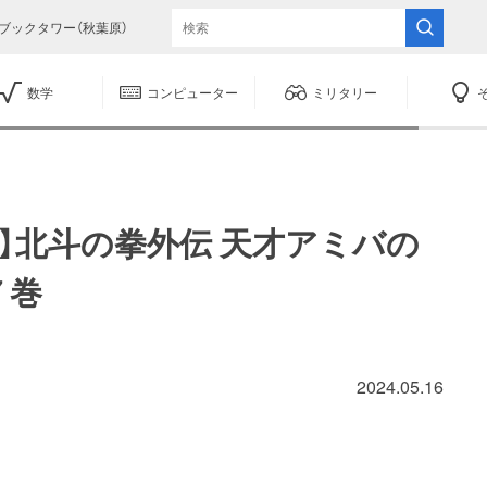
ブックタワー（秋葉原）
数学
コンピューター
ミリタリー
】北斗の拳外伝 天才アミバの
７巻
2024.05.16