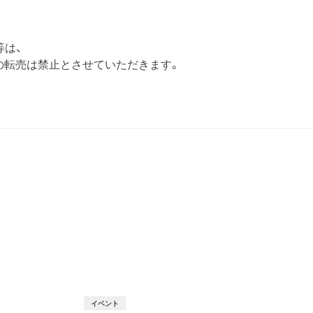
等は、
の転売は禁止とさせていただきます。
T
イベント