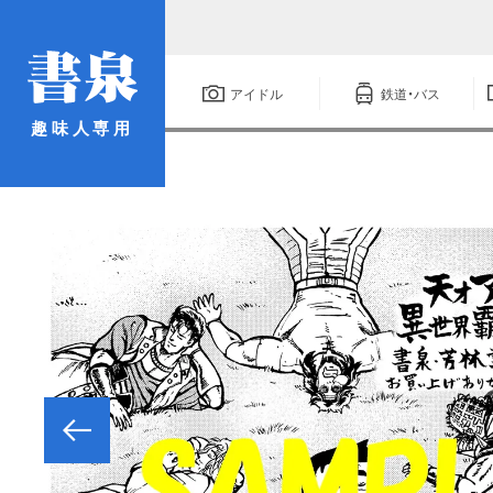
アイドル
鉄道・バス
趣味人専用