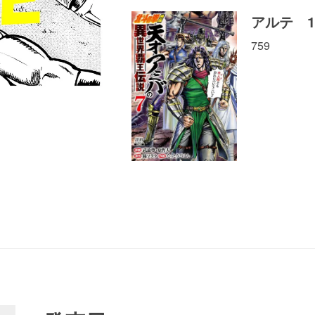
アルテ 1
759