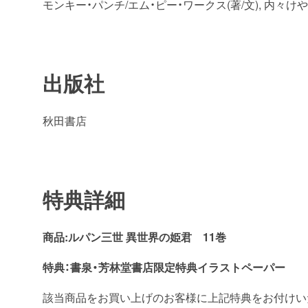
モンキー・パンチ/エム・ピー・ワークス(著/文), 内々けやき(
出版社
秋田書店
特典詳細
商品:ルパン三世 異世界の姫君
11巻
特典：書泉・芳林堂書店
限定特典イラストペーパー
該当商品をお買い上げのお客様に上記特典をお付けい