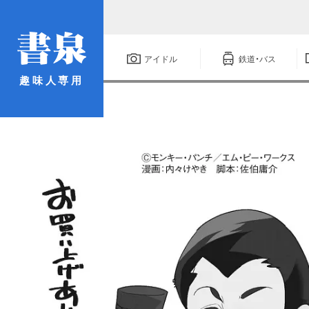
アイドル
鉄道・バス
趣味人専用