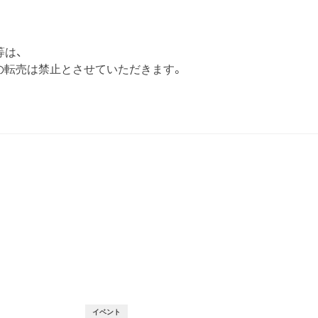
等は、
の転売は禁止とさせていただきます。
T
イベント