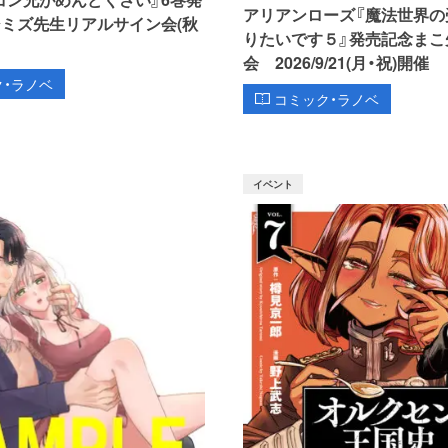
アリアンローズ『魔法世界の
シミズ先生リアルサイン会(秋
りたいです５』発売記念まこ
会 2026/9/21(月・祝)開催
ク・ラノベ
コミック・ラノベ
イベント