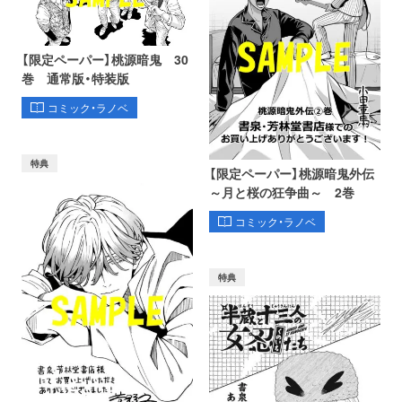
【限定ペーパー】桃源暗鬼 30
巻 通常版・特装版
コミック・ラノベ
特典
【限定ペーパー】桃源暗鬼外伝
～月と桜の狂争曲～ 2巻
コミック・ラノベ
特典