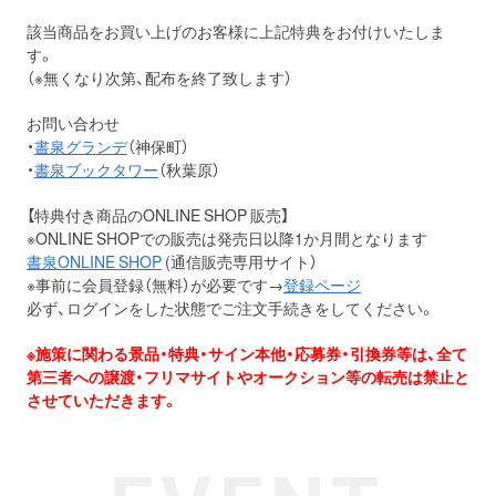
該当商品をお買い上げのお客様に上記特典をお付けいたしま
す。
（※無くなり次第、配布を終了致します）
お問い合わせ
・
書泉グランデ
（神保町）
・
書泉ブックタワー
（秋葉原）
【特典付き商品のONLINE SHOP 販売】
※ONLINE SHOPでの販売は発売日以降1か月間となります
書泉ONLINE SHOP
(通信販売専用サイト）
※事前に会員登録（無料）が必要です→
登録ページ
必ず、ログインをした状態でご注文手続きをしてください。
※施策に関わる景品・特典・サイン本他・応募券・引換券等は、全て
第三者への譲渡・フリマサイトやオークション等の転売は禁止と
させていただきます。