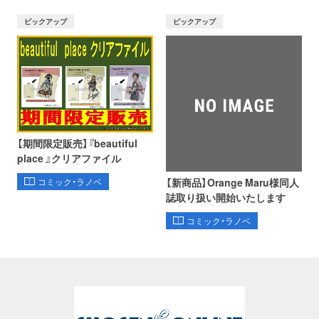
ピックアップ
ピックアップ
【期間限定販売】『beautiful
place 』クリアファイル
【新商品】Orange Maru様同人
コミック・ラノベ
誌取り扱い開始いたします
コミック・ラノベ