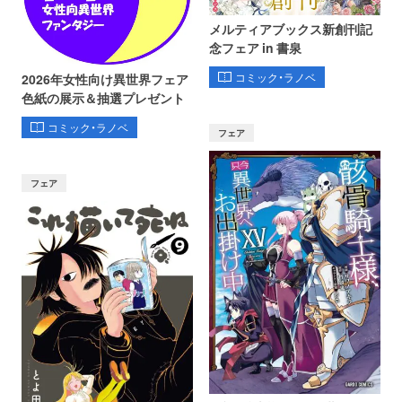
メルティアブックス新創刊記
念フェア in 書泉
コミック・ラノベ
2026年女性向け異世界フェア
色紙の展示＆抽選プレゼント
コミック・ラノベ
フェア
フェア