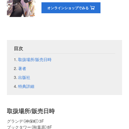
オンラインショップでみる
お問い合わせ
取材のお申し込み
目次
取扱場所/販売日時
著者
出版社
特典詳細
取扱場所/販売日時
グランデ（神保町）3F
ブックタワー（秋葉原）8F