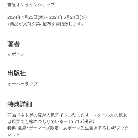
書泉オンラインショップ
2024年4月25日(木)～2024年5月24日(金)
※商品が入荷次第、配布を開始致します。
著者
あボーン
出版社
オーバーラップ
特典詳細
商品：『ネトゲの嫁が人気アイドルだった 4 ～クール系の彼女
は現実でも嫁のつもりでいる～』￥715（税込）
特典：書泉・ゲーマーズ限定 あボーン先生書き下ろし4Pブック
レット