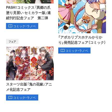
PASH！コミックス『異郷の爪
塗り見習い セミカラー版』連
続刊行記念フェア 第二弾
コミック・ラノベ
「アポカリプスホテルかりか
フェア
り」発売記念フェア（コミック）
コミック・ラノベ
スターツ出版『鬼の花嫁』アニ
メ化記念フェア
コミック・ラノベ