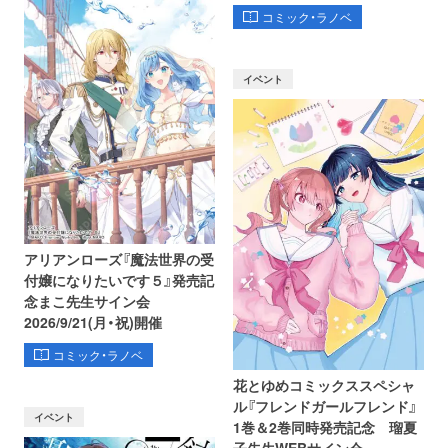
コミック・ラノベ
イベント
アリアンローズ『魔法世界の受
付嬢になりたいです５』発売記
念まこ先生サイン会
2026/9/21(月・祝)開催
コミック・ラノベ
花とゆめコミックススペシャ
ル『フレンドガールフレンド』
イベント
1巻＆2巻同時発売記念 瑠夏