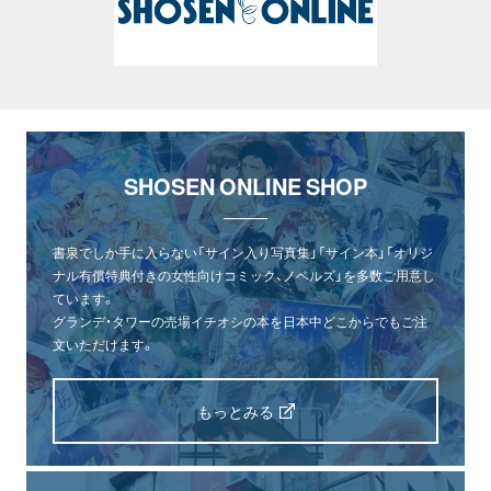
SHOSEN ONLINE SHOP
書泉でしか手に入らない「サイン入り写真集」「サイン本」「オリジ
ナル有償特典付きの女性向けコミック、ノベルズ」を多数ご用意し
ています。
グランデ・タワーの売場イチオシの本を日本中どこからでもご注
文いただけます。
もっとみる