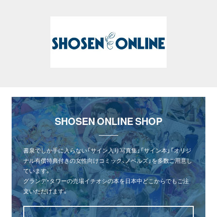
SHOSEN ONLINE SHOP
書泉でしか手に入らない「サイン入り写真集」「サイン本」「オリジ
ナル有償特典付きの女性向けコミック、ノベルズ」を多数ご用意し
ています。
グランデ・タワーの売場イチオシの本を日本中どこからでもご注
文いただけます。