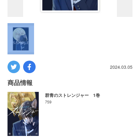
プロレス
数学
コンピューター
ミリタリー
2024.03.05
その他
商品情報
群青のストレンジャー 1巻
759
イベント
特典
フェア
お知らせ
会社概要
プライバシーポリシー