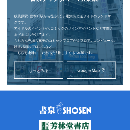
秋葉原駅・岩本町駅から徒歩3分。電気街と逆サイドのランドマー
クです。
アイドルのイベントや、コミックのサイン本イベントなど年間さ
まざまにしかけてます。
もちろん売場も充実のコミックフロアが２フロア。コンピュータ、
鉄道、特撮、プロレスなど
こちらも趣味にこだわった「推しまくる」本屋です。
もっとみる
Google Map