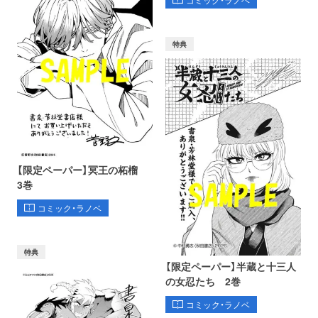
特典
【限定ペーパー】冥王の柘榴
3巻
コミック・ラノベ
特典
【限定ペーパー】半蔵と十三人
の女忍たち 2巻
コミック・ラノベ