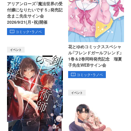
アリアンローズ『魔法世界の受
付嬢になりたいです５』発売記
念まこ先生サイン会
2026/9/21(月・祝)開催
コミック・ラノベ
花とゆめコミックススペシャ
イベント
ル『フレンドガールフレンド』
1巻＆2巻同時発売記念 瑠夏
子先生WEBサイン会
コミック・ラノベ
イベント