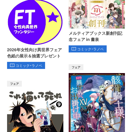
メルティアブックス新創刊記
念フェア in 書泉
コミック・ラノベ
2026年女性向け異世界フェア
色紙の展示＆抽選プレゼント
コミック・ラノベ
フェア
フェア