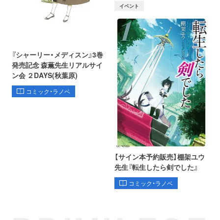
イベント
『シャーリー・メディスン』3巻
発売記念 森薫先生リアルサイ
ン会 ２DAYS(秋葉原)
コミック・ラノベ
【サイン本予約販売】棚架ユウ
先生『転生したら剣でした』
コミック・ラノベ