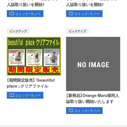
人誌取り扱いを開始！
人誌取り扱いを開始！
コミック・ラノベ
コミック・ラノベ
ピックアップ
ピックアップ
【期間限定販売】『beautiful
place 』クリアファイル
【新商品】Orange Maru様同人
コミック・ラノベ
誌取り扱い開始いたします
コミック・ラノベ