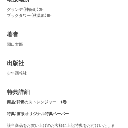
グランデ（神保町）2F
ブックタワー（秋葉原）6F
著者
関口太郎
出版社
少年画報社
特典詳細
商品:群青のストレンジャー
1巻
特典：書泉
オリジナル特典ペーパー
該当商品をお買い上げのお客様に上記特典をお付けいたしま