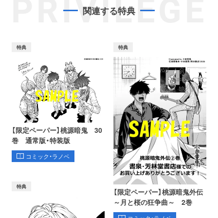
PRIVILEGE
関連する特典
特典
特典
【限定ペーパー】桃源暗鬼 30
巻 通常版・特装版
コミック・ラノベ
特典
【限定ペーパー】桃源暗鬼外伝
～月と桜の狂争曲～ 2巻
コミック・ラノベ