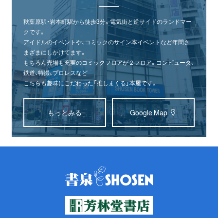
秋葉原駅・岩本町駅から徒歩3分。電気街と逆サイドのランドマー
クです。
アイドルのイベントや、コミックのサイン本イベントなど年間さ
まざまにしかけてます。
もちろん売場も充実のコミックフロアが２フロア。コンピュータ、
鉄道、特撮、プロレスなど
こちらも趣味にこだわった「推しまくる」本屋です。
もっとみる
Google Map