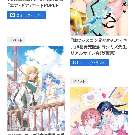
『エア・ギア』アートPOPUP
コミック・ラノベ
『妹はシスコン兄がめんどくさ
イベント
い』6巻発売記念 ヨシミズ先生
リアルサイン会(秋葉原)
コミック・ラノベ
イベント