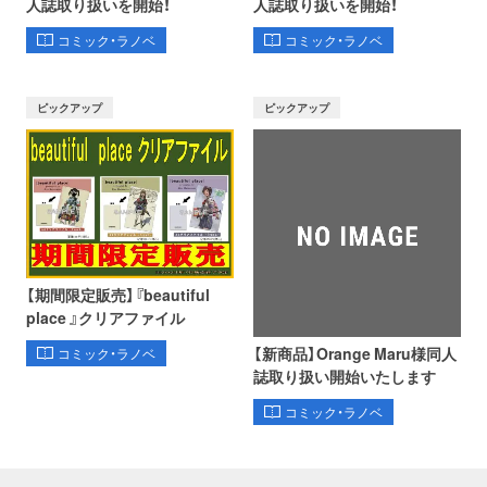
人誌取り扱いを開始！
人誌取り扱いを開始！
コミック・ラノベ
コミック・ラノベ
ピックアップ
ピックアップ
【期間限定販売】『beautiful
place 』クリアファイル
【新商品】Orange Maru様同人
コミック・ラノベ
誌取り扱い開始いたします
コミック・ラノベ