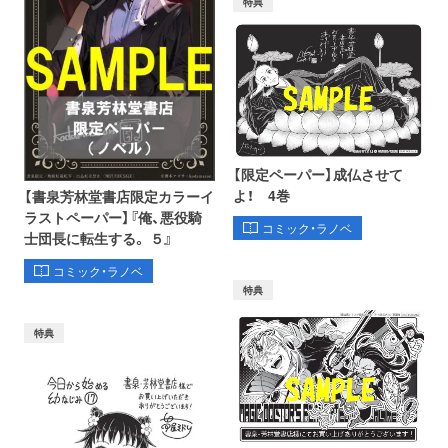
特典
【限定ペーパー】成仏させて
よ！ 4巻
【書泉芳林堂書店限定カラーイ
ラストペーパー】『俺、悪役騎
コミック・ラノベ
士団長に転生する。 ５』
コミック・ラノベ
特典
特典