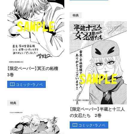
特典
【限定ペーパー】冥王の柘榴
3巻
コミック・ラノベ
特典
【限定ペーパー】半蔵と十三人
の女忍たち 2巻
コミック・ラノベ