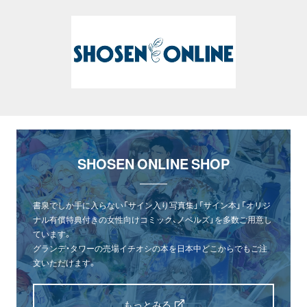
SHOSEN ONLINE SHOP
書泉でしか手に入らない「サイン入り写真集」「サイン本」「オリジ
ナル有償特典付きの女性向けコミック、ノベルズ」を多数ご用意し
ています。
グランデ・タワーの売場イチオシの本を日本中どこからでもご注
文いただけます。
もっとみる