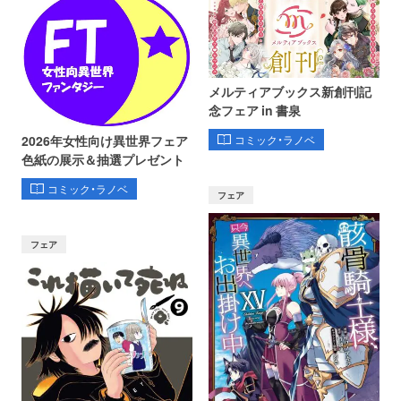
メルティアブックス新創刊記
念フェア in 書泉
コミック・ラノベ
2026年女性向け異世界フェア
色紙の展示＆抽選プレゼント
コミック・ラノベ
フェア
フェア