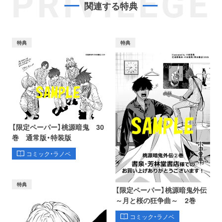
PRIVILEGE
関連する特典
特典
特典
【限定ペーパー】桃源暗鬼 30
巻 通常版・特装版
コミック・ラノベ
特典
【限定ペーパー】桃源暗鬼外伝
～月と桜の狂争曲～ 2巻
コミック・ラノベ