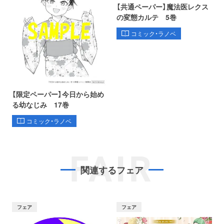
【共通ペーパー】魔法医レクス
の変態カルテ 5巻
コミック・ラノベ
【限定ペーパー】今日から始め
る幼なじみ 17巻
コミック・ラノベ
FAIR
関連するフェア
フェア
フェア