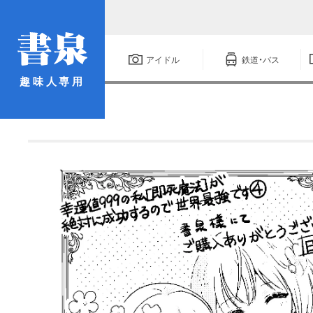
アイドル
鉄道・バス
趣味人専用