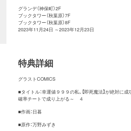
グランデ（神保町）2F
ブックタワー（秋葉原）7F
ブックタワー（秋葉原）8F
2023年11月24日 ～2023年12月23日
特典詳細
グラストCOMICS
■タイトル：幸運値９９９の私、【即死魔法】
が絶対に成
確率チートで成り上がる～ ４
■作画：日暮
■原作：万野みずき