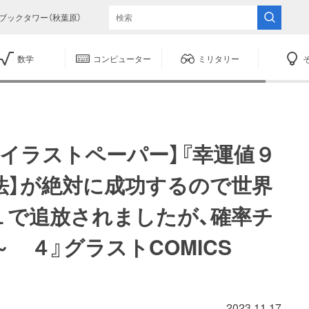
ブックタワー（秋葉原）
数学
コンピューター
ミリタリー
イラストペーパー】『幸運値９
法】が絶対に成功するので世界
１で追放されましたが、確率チ
 ４』グラストCOMICS
2023.11.17