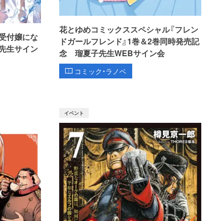
花とゆめコミックススペシャル『フレン
受付嬢にな
ドガールフレンド』1巻＆2巻同時発売記
先生サイン
念 瑠夏子先生WEBサイン会
コミック・ラノベ
イベント