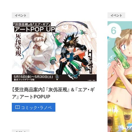
イベント
イベント
【受注商品案内】『灰仭巫覡』＆『エア・ギ
ア』アートPOPUP
コミック・ラノベ