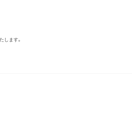
たします。
T