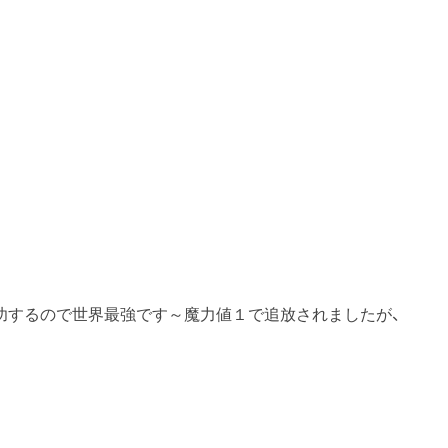
功するので世界最強です～
魔力値１で追放されましたが、