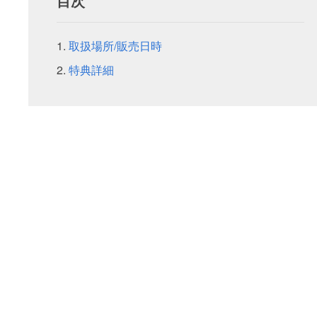
目次
取扱場所/販売日時
特典詳細