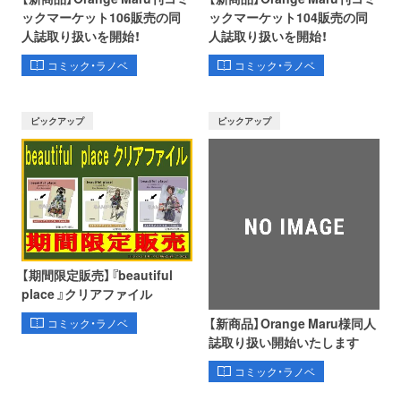
ックマーケット106販売の同
ックマーケット104販売の同
人誌取り扱いを開始！
人誌取り扱いを開始！
コミック・ラノベ
コミック・ラノベ
ピックアップ
ピックアップ
【期間限定販売】『beautiful
place 』クリアファイル
【新商品】Orange Maru様同人
コミック・ラノベ
誌取り扱い開始いたします
コミック・ラノベ