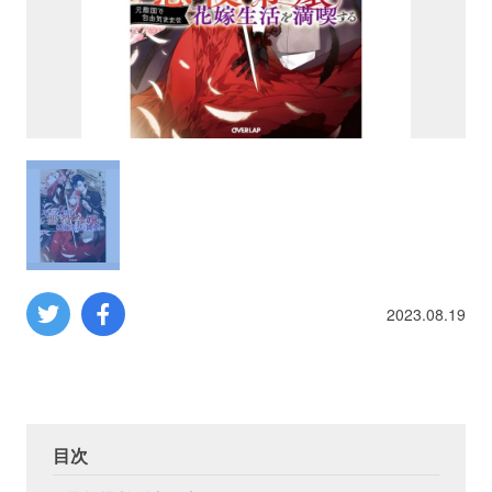
プロレス
数学
コンピューター
ミリタリー
その他
2023.08.19
イベント
特典
フェア
お知らせ
目次
会社概要
プライバシーポリシー