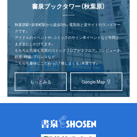
書泉ブックタワー（秋葉原）
秋葉原駅・岩本町駅から徒歩3分。電気街と逆サイドのランドマー
クです。
アイドルのイベントや、コミックのサイン本イベントなど年間さ
まざまにしかけてます。
もちろん売場も充実のコミックフロアが２フロア。コンピュータ、
鉄道、特撮、プロレスなど
こちらも趣味にこだわった「推しまくる」本屋です。
もっとみる
Google Map