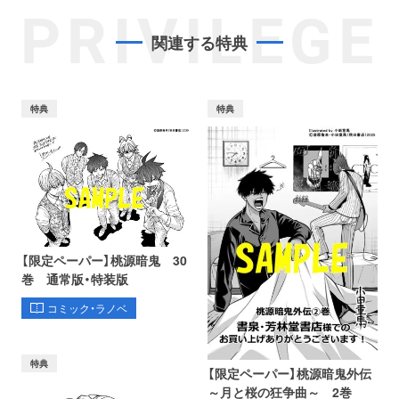
PRIVILEGE
関連する特典
特典
特典
【限定ペーパー】桃源暗鬼 30
巻 通常版・特装版
コミック・ラノベ
特典
【限定ペーパー】桃源暗鬼外伝
～月と桜の狂争曲～ 2巻