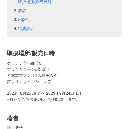
取扱場所/販売日時
著者
お問い合わせ
取材のお申し込み
出版社
特典詳細
取扱場所/販売日時
グランデ（神保町）3F
ブックタワー（秋葉原）8F
芳林堂書店（一部店舗を除く）
書泉オンラインショップ
2023年8月25日(金)～2023年9月24日(日)
※商品が入荷次第、配布を開始致します。
著者
雨川透子