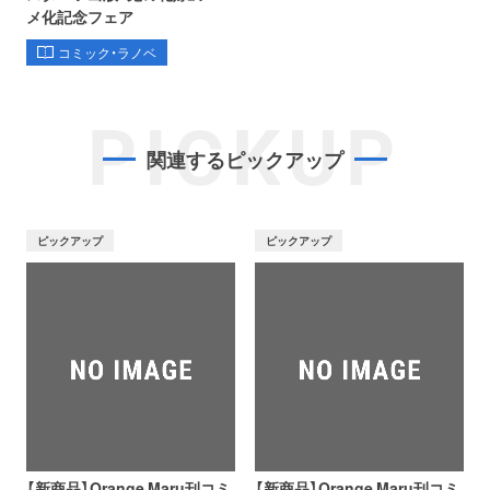
メ化記念フェア
コミック・ラノベ
PICKUP
関連するピックアップ
ピックアップ
ピックアップ
【新商品】Orange Maru刊コミ
【新商品】Orange Maru刊コミ