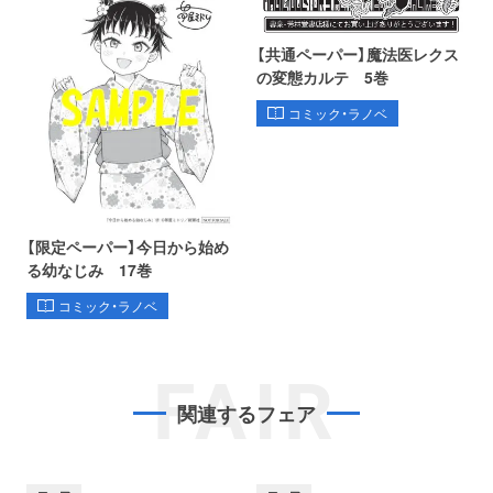
【共通ペーパー】魔法医レクス
の変態カルテ 5巻
コミック・ラノベ
【限定ペーパー】今日から始め
る幼なじみ 17巻
コミック・ラノベ
FAIR
関連するフェア