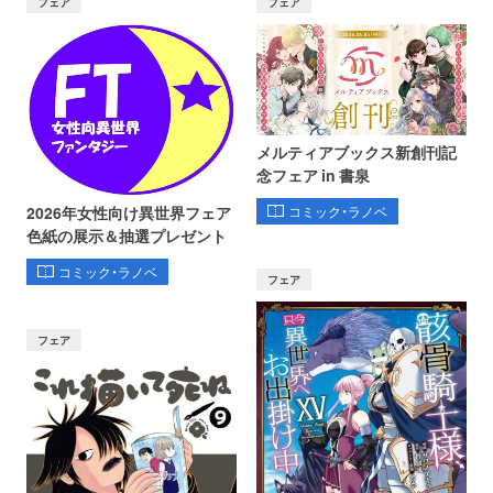
フェア
フェア
メルティアブックス新創刊記
念フェア in 書泉
コミック・ラノベ
2026年女性向け異世界フェア
色紙の展示＆抽選プレゼント
コミック・ラノベ
フェア
フェア