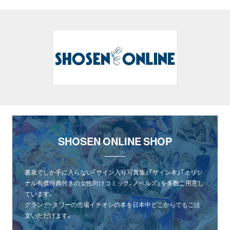
SHOSEN ONLINE SHOP
書泉でしか手に入らない「サイン入り写真集」「サイン本」「オリジ
ナル有償特典付きの女性向けコミック、ノベルズ」を多数ご用意し
ています。
グランデ・タワーの売場イチオシの本を日本中どこからでもご注
文いただけます。