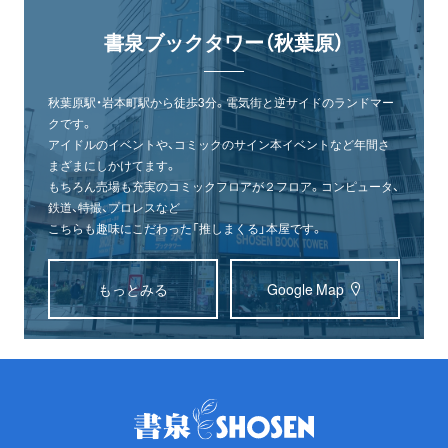
書泉ブックタワー（秋葉原）
秋葉原駅・岩本町駅から徒歩3分。電気街と逆サイドのランドマー
クです。
アイドルのイベントや、コミックのサイン本イベントなど年間さ
まざまにしかけてます。
もちろん売場も充実のコミックフロアが２フロア。コンピュータ、
鉄道、特撮、プロレスなど
こちらも趣味にこだわった「推しまくる」本屋です。
もっとみる
Google Map