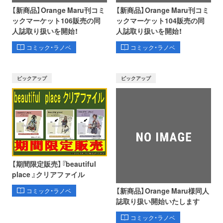
【新商品】Orange Maru刊コミ
【新商品】Orange Maru刊コミ
ックマーケット106販売の同
ックマーケット104販売の同
人誌取り扱いを開始！
人誌取り扱いを開始！
コミック・ラノベ
コミック・ラノベ
ピックアップ
ピックアップ
【期間限定販売】『beautiful
place 』クリアファイル
【新商品】Orange Maru様同人
コミック・ラノベ
誌取り扱い開始いたします
コミック・ラノベ