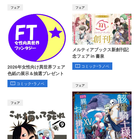
フェア
フェア
メルティアブックス新創刊記
念フェア in 書泉
コミック・ラノベ
2026年女性向け異世界フェア
色紙の展示＆抽選プレゼント
コミック・ラノベ
フェア
フェア