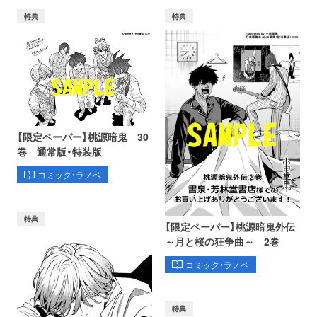
特典
特典
【限定ペーパー】桃源暗鬼 30
巻 通常版・特装版
コミック・ラノベ
特典
【限定ペーパー】桃源暗鬼外伝
～月と桜の狂争曲～ 2巻
コミック・ラノベ
特典