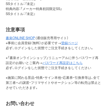
SSタイトル：『未定』
特典内容：「メーカー特典初回限定SS」
SSタイトル：『未定』
注意事項
書泉ONLINE SHOP
(通信販売専用サイト）
※事前に会員登録（無料）が必要です→
登録ページ
必ず、ログインをした状態でご注文手続きをしてください。
※「書泉オンラインショップ」リニューアルに伴うパスワード再
設定のお願いとご案内→
パスワード再設定はこちら
必ず、ログインをした状態でご注文手続きをしてください
※施策に関わる景品・特典・サイン本他・応募券・引換券等は、全て
第三者への譲渡・フリマサイトやオークション等の転売は禁止と
させていただきます。
お問い合わせ