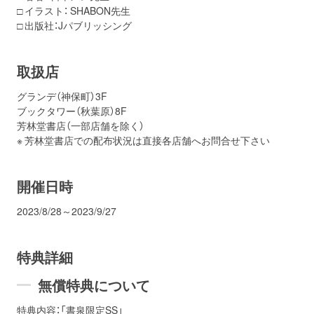
□ イラスト： SHABON先生
□ 出版社：Jパブリッシング
取扱店
グランデ（神保町）3F
ブックタワー（秋葉原）8F
芳林堂書店（一部店舗を除く）
※ 芳林堂書店での配布状況は直接各店舗へお問合せ下さい
開催日時
2023/8/28～2023/9/27
特典詳細
無償特典について
特典内容：「書泉限定SS」