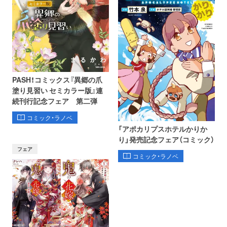
PASH！コミックス『異郷の爪
塗り見習い セミカラー版』連
続刊行記念フェア 第二弾
コミック・ラノベ
「アポカリプスホテルかりか
り」発売記念フェア（コミック）
フェア
コミック・ラノベ