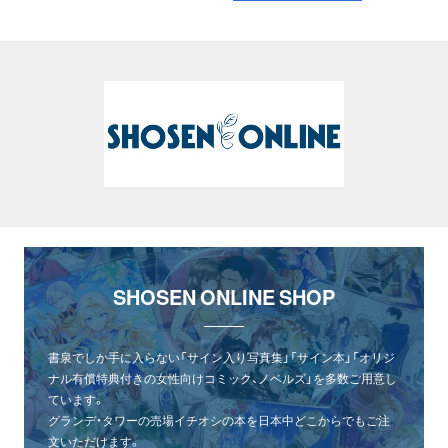
SHOSEN ONLINE SHOP
書泉でしか手に入らない「サイン入り写真集」「サイン本」「オリジ
ナル有償特典付きの女性向けコミック、ノベルズ」を多数ご用意し
ています。
グランデ・タワーの売場イチオシの本を日本中どこからでもご注
文いただけます。