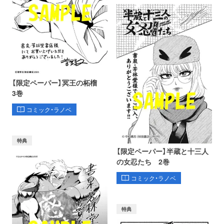
【限定ペーパー】冥王の柘榴
3巻
コミック・ラノベ
特典
【限定ペーパー】半蔵と十三人
の女忍たち 2巻
コミック・ラノベ
特典