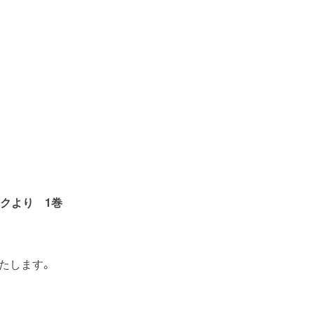
クより 1巻
たします。