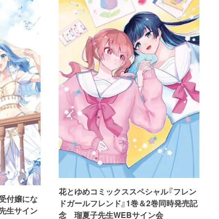
花とゆめコミックススペシャル『フレン
受付嬢にな
ドガールフレンド』1巻＆2巻同時発売記
先生サイン
念 瑠夏子先生WEBサイン会