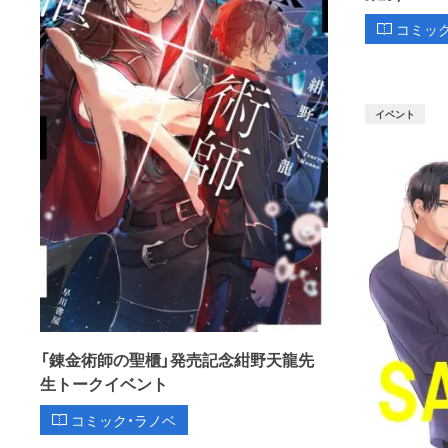
コミッ
イベント
「錬金術師の聖櫃」発売記念紺野天龍先
生トークイベント
コミック・ラノベ