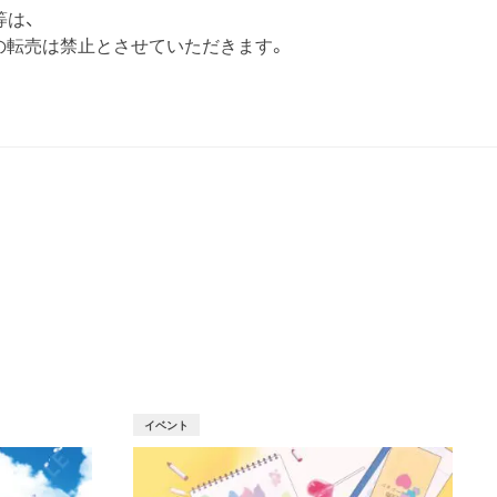
等は、
の転売は禁止とさせていただきます。
T
イベント