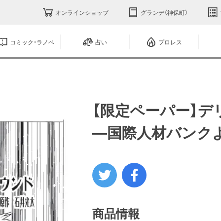
オンラインショップ
グランデ（神保町）
コミック・ラノベ
占い
プロレス
【限定ペーパー】デ
―国際人材バンク
商品情報