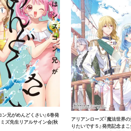
コン兄がめんどくさい』6巻発
アリアンローズ『魔法世界の
シミズ先生リアルサイン会(秋
りたいです５』発売記念まこ