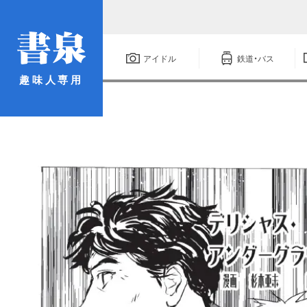
アイドル
鉄道・バス
趣味人専用