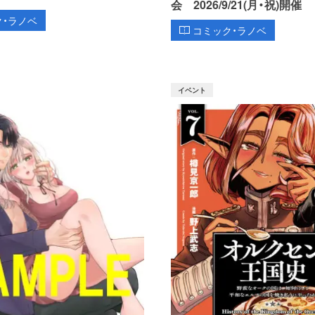
会 2026/9/21(月・祝)開催
ク・ラノベ
コミック・ラノベ
イベント