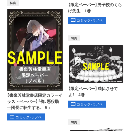
特典
【限定ペーパー】男子校のくら
げ先生 1巻
コミック・ラノベ
特典
【限定ペーパー】成仏させて
よ！ 4巻
【書泉芳林堂書店限定カラーイ
ラストペーパー】『俺、悪役騎
コミック・ラノベ
士団長に転生する。 ５』
コミック・ラノベ
特典