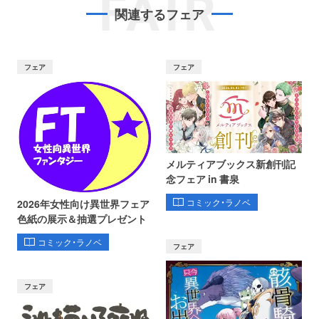
FAIR
関連するフェア
フェア
フェア
メルティアブックス新創刊記
念フェア in 書泉
コミック・ラノベ
2026年女性向け異世界フェア
色紙の展示＆抽選プレゼント
コミック・ラノベ
フェア
フェア