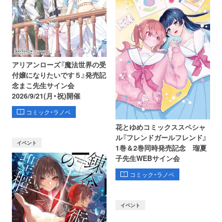
アリアンローズ『魔法世界の受
付嬢になりたいです５』発売記
念まこ先生サイン会
2026/9/21(月・祝)開催
コミック・ラノベ
花とゆめコミックススペシャ
ル『フレンドガールフレンド』
イベント
1巻＆2巻同時発売記念 瑠夏
子先生WEBサイン会
コミック・ラノベ
イベント