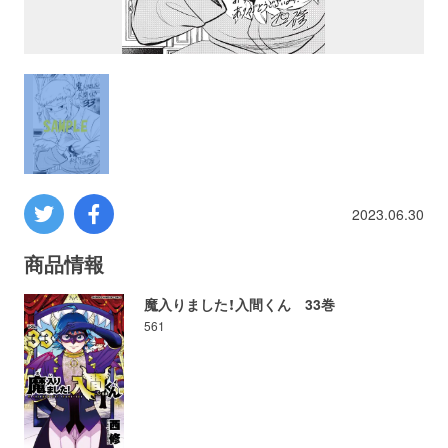
プロレス
数学
コンピューター
ミリタリー
2023.06.30
その他
商品情報
魔入りました！入間くん 33巻
561
イベント
特典
フェア
お知らせ
会社概要
プライバシーポリシー