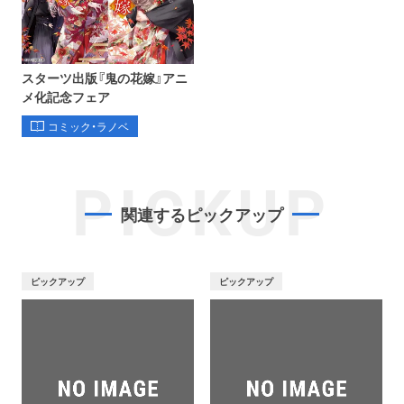
スターツ出版『鬼の花嫁』アニ
メ化記念フェア
コミック・ラノベ
PICKUP
関連するピックアップ
ピックアップ
ピックアップ