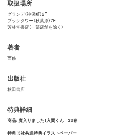
取扱場所
グランデ（神保町）2F
ブックタワー（秋葉原）7F
芳林堂書店（一部店舗を除く）
著者
西修
出版社
秋田書店
特典詳細
商品: 魔入りました！入間くん
33
巻
特典：3社共通特典イラストペーパー