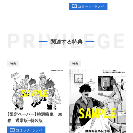
コミック・ラノベ
PRIVILEGE
関連する特典
特典
特典
【限定ペーパー】桃源暗鬼 30
巻 通常版・特装版
コミック・ラノベ