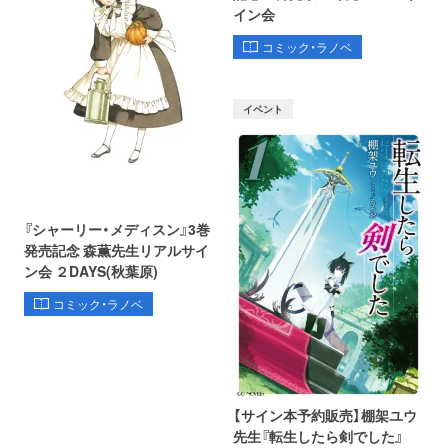
イン会
コミック・ラノベ
イベント
『シャーリー・メディスン』3巻
発売記念 森薫先生リアルサイ
ン会 ２DAYS(秋葉原)
コミック・ラノベ
【サイン本予約販売】棚架ユウ
先生『転生したら剣でした』