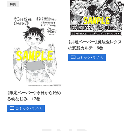
特典
【共通ペーパー】魔法医レクス
の変態カルテ 5巻
コミック・ラノベ
【限定ペーパー】今日から始め
る幼なじみ 17巻
コミック・ラノベ